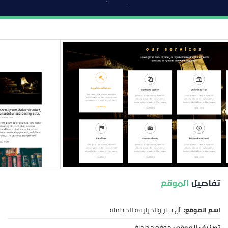
تفاصيل
الموقع
اسم الموقع:
آل جبار والمزارقة للمحاماة
تصنيف الموقع :
موقع محاماة