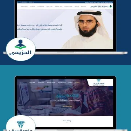
تطوير موقع المدرب ياسر الحزيمي
التفاصيل
تصميم منصة بريق
التفاصيل