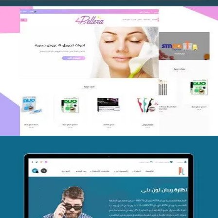
اعادة تصميم متجر فوربليزا
التفاصيل
تصميم متجر اي كير
التفاصيل