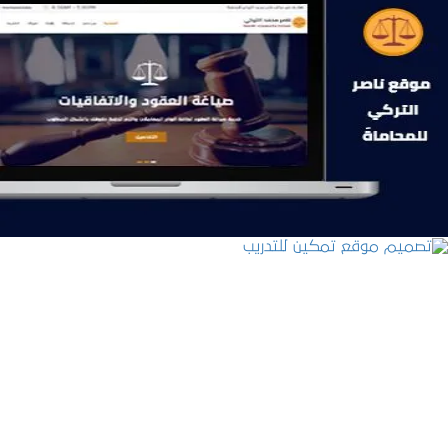
موقع ناصر التركي للمحاماة
التفاصيل
تصميم موقع تمكين للتدريب
التفاصيل