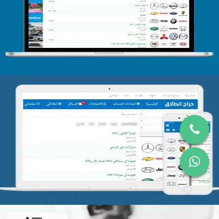
التفاصيل
تصميم موقع حراج
التفاصيل