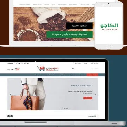
تصميم متجر الكاجو
التفاصيل
تصميم متجر متاجركم
التفاصيل