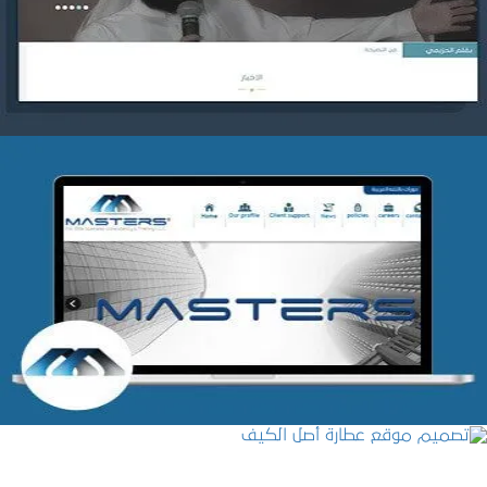
التفاصيل
شركة MASTERS للتدريب
التفاصيل