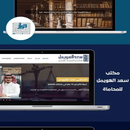
التفاصيل
موقع سعد الهويمل للمحاماة
التفاصيل