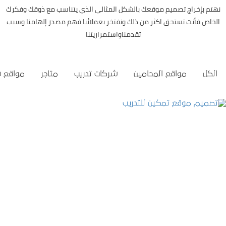
نهتم بإخراج تصميم موقعك بالشكل المثالي الذي يتناسب مع ذوقك وفكرك
الخاص فأنت تستحق اكثر من ذلك ونفتخر بعملائنا فهم مصدر إلهامنا وسبب
تقدمناواستمراريتنا
الكل
مواقع المحامين
شركات تدريب
متاجر
مواقع 
تصميم موقع تمكين للتدريب
التفاصيل