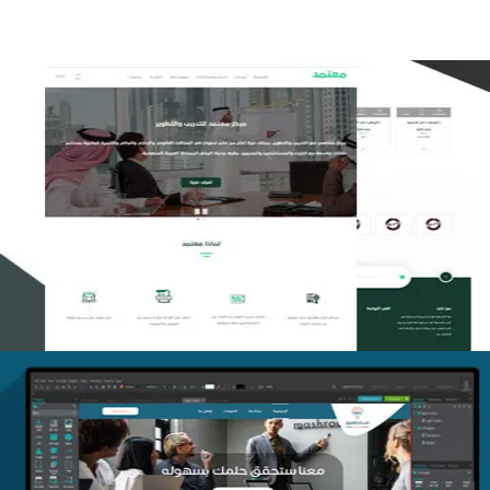
تصميم منصة معتمد للتدريب
التفاصيل
منصة أفق للتدريب