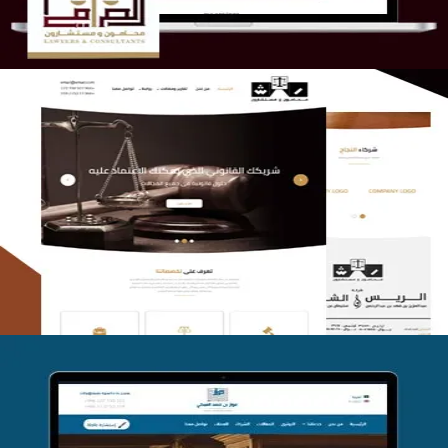
الريس والشعلان للمحاماة
التفاصيل
موقع فواز المبكي للمحاماة