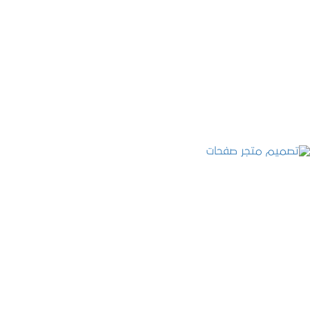
تصميم موقع عطارة أصل الكيف
التفاصيل
تصميم متجر صفحات
التفاصيل