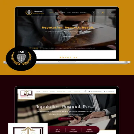
تصميم موقع آل جبار والمزارقة للمحاماة
التفاصيل
موقع الصرامي للمحاماة
التفاصيل