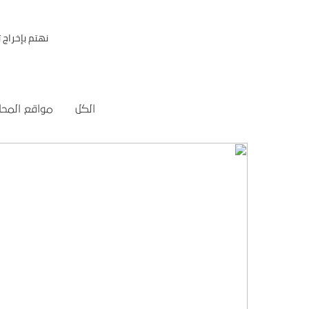
نهتم بإخراج
الكل
مواقع المحا
تصميم موقع تمكين للتدريب
التفاصيل