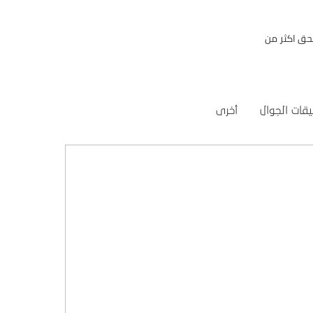
حق اكثر من
قات الجوال
أخرى
تصميم موقع الفنار
التفاصيل