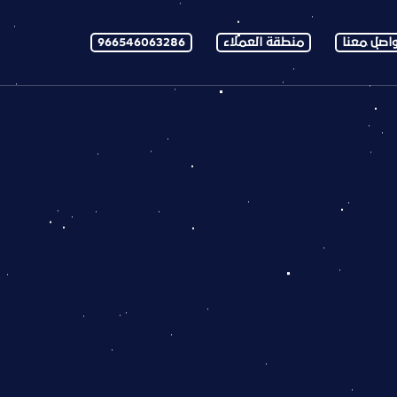
اصل معنا
منطقة العملاء
966546063286