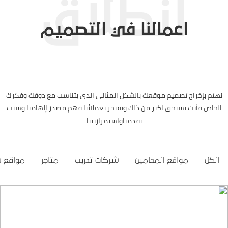
اعمالنا في التصميم
نهتم بإخراج تصميم موقعك بالشكل المثالي الذي يتناسب مع ذوقك وفكرك
الخاص فأنت تستحق اكثر من ذلك ونفتخر بعملائنا فهم مصدر إلهامنا وسبب
تقدمناواستمراريتنا
الكل
مواقع المحامين
شركات تدريب
متاجر
مواقع 