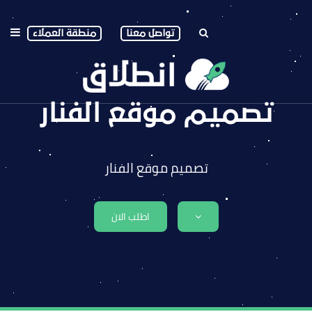
تواصل معنا
منطقة العملاء
تصميم موقع الفنار
تصميم موقع الفنار
اطلب الان