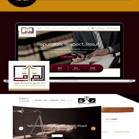
موقع الصرامي للمحاماة
التفاصيل
الريس والشعلان للمحاماة