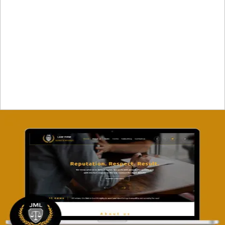
تصميم موقع ماجد بن خثيلة للمحاماة
التفاصيل
تصميم موقع آل جبار والمزارقة للمحاماة
التفاصيل