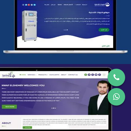
شركة قنوات التحليه
التفاصيل
تصميم spring life
التفاصيل