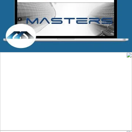
شركة MASTERS للتدريب
التفاصيل
تصميم موقع عطارة أصل الكيف
التفاصيل