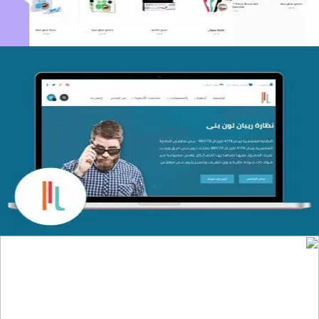
تصميم متجر اي كير
التفاصيل
تصميم موقع الفنار