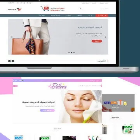
تصميم متجر متاجركم
التفاصيل
اعادة تصميم متجر فوربليزا
التفاصيل