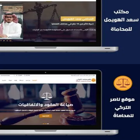
موقع سعد الهويمل للمحاماة
التفاصيل
موقع ناصر التركي للمحاماة
التفاصيل