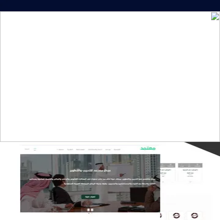
تصميم موقع تمكين للتدريب
التفاصيل
تصميم منصة معتمد للتدريب