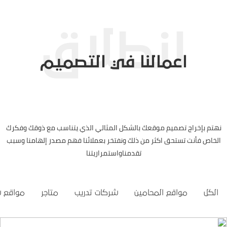
اعمالنا في التصميم
نهتم بإخراج تصميم موقعك بالشكل المثالي الذي يتناسب مع ذوقك وفكرك
الخاص فأنت تستحق اكثر من ذلك ونفتخر بعملائنا فهم مصدر إلهامنا وسبب
تقدمناواستمراريتنا
الكل
مواقع المحامين
شركات تدريب
متاجر
مواقع 