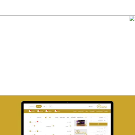
تصميم متجر صفحات
التفاصيل
تصميم حراج مهنى