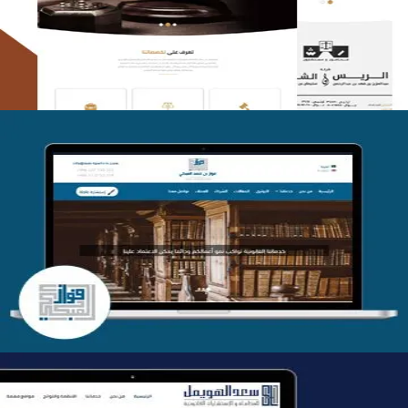
التفاصيل
موقع فواز المبكي للمحاماة
التفاصيل