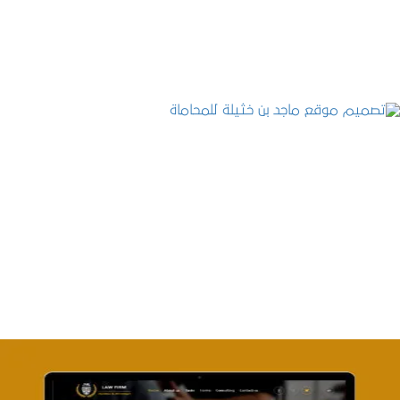
التفاصيل
تصميم موقع ماجد بن خثيلة للمحاماة
التفاصيل