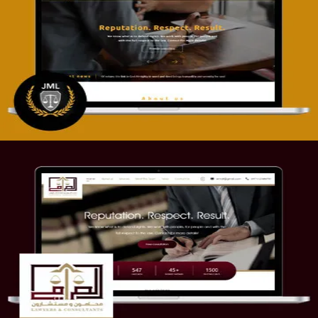
تصميم موقع آل جبار والمزارقة للمحاماة
التفاصيل
موقع الصرامي للمحاماة
التفاصيل