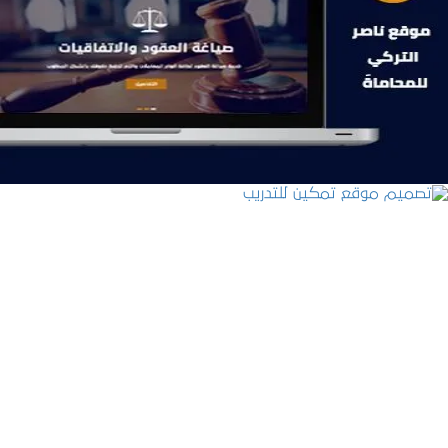
موقع ناصر التركي للمحاماة
التفاصيل
تصميم موقع تمكين للتدريب
التفاصيل