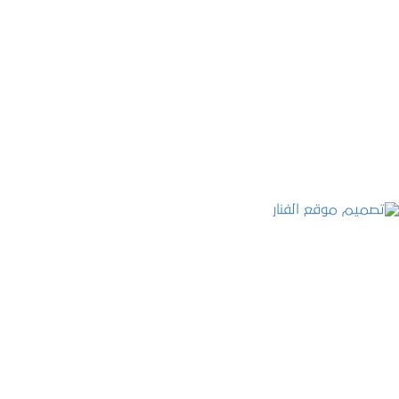
موقع المكتب العربي للاستشارات القانونية
التفاصيل
تصميم موقع الفنار
التفاصيل