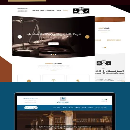
الريس والشعلان للمحاماة
التفاصيل
موقع فواز المبكي للمحاماة
التفاصيل