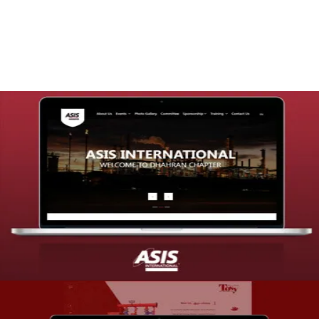
التفاصيل
تصميم موقع شركة asis
التفاصيل