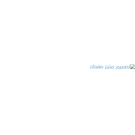
تصميم موقع قنوات التحلية
التفاصيل
تصميم متجر صفحات
التفاصيل