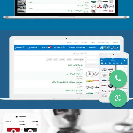
تصميم موقع حراج
التفاصيل