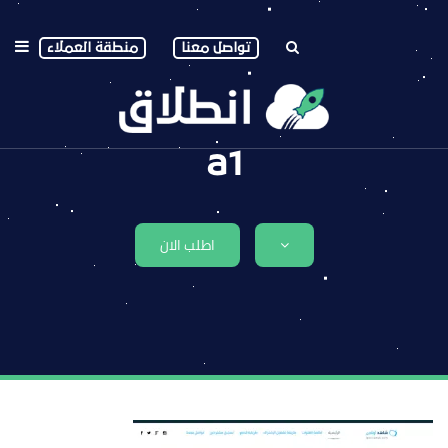
تواصل معنا
منطقة العملاء
a1
اطلب الان