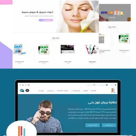
اعادة تصميم متجر فوربليزا
التفاصيل
تصميم متجر اي كير
التفاصيل