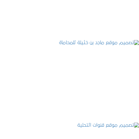
التفاصيل
تصميم موقع ماجد بن خثيلة للمحاماة
التفاصيل