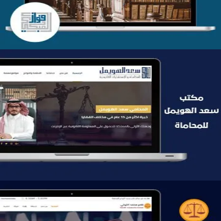
موقع سعد الهويمل للمحاماة
التفاصيل