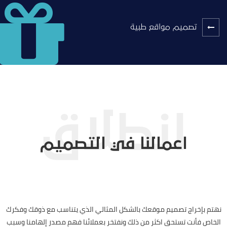
تصميم مواقع طبية
اعمالنا في التصميم
نهتم بإخراج تصميم موقعك بالشكل المثالي الذي يتناسب مع ذوقك وفكرك
الخاص فأنت تستحق اكثر من ذلك ونفتخر بعملائنا فهم مصدر إلهامنا وسبب