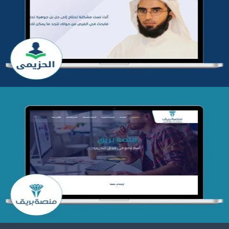
تطوير موقع المدرب ياسر الحزيمي
التفاصيل
تصميم منصة بريق
التفاصيل