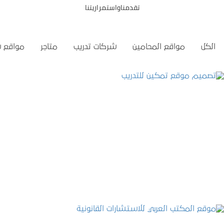
تقدمناواستمراريتنا
الكل
مواقع المحامين
شركات تدريب
متاجر
مواقع 
تصميم موقع تمكين للتدريب
التفاصيل