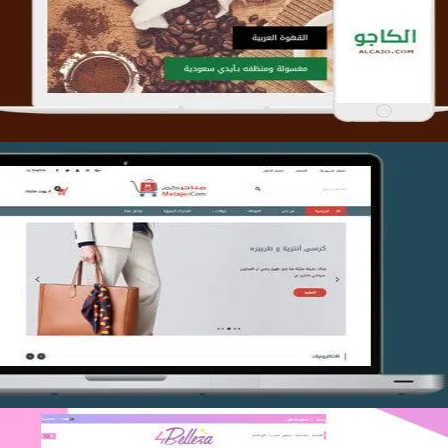
التفاصيل
تصميم متجر متاجركم
التفاصيل