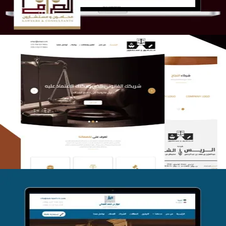
الريس والشعلان للمحاماة
التفاصيل
موقع فواز المبكي للمحاماة