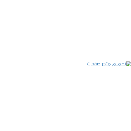
تصميم موقع عطارة أصل الكيف
التفاصيل
تصميم متجر صفحات
التفاصيل