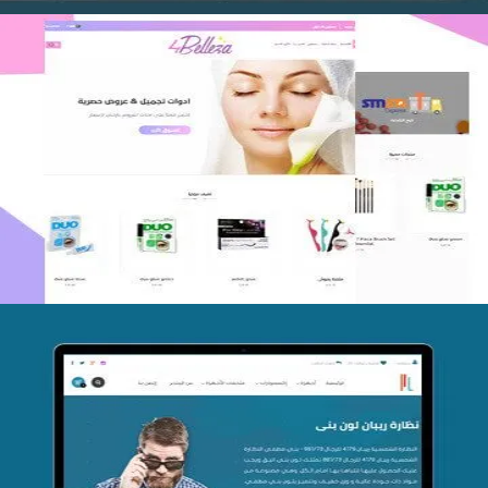
اعادة تصميم متجر فوربليزا
التفاصيل
تصميم متجر اي كير
التفاصيل