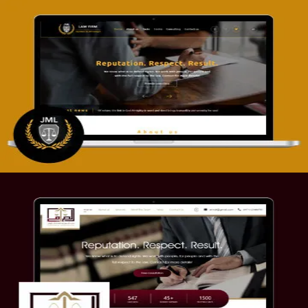
تصميم موقع آل جبار والمزارقة للمحاماة
التفاصيل
موقع الصرامي للمحاماة
التفاصيل