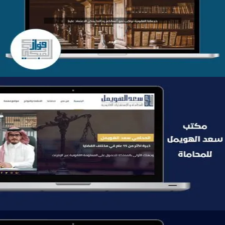
التفاصيل
موقع سعد الهويمل للمحاماة
التفاصيل