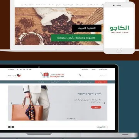
تصميم متجر الكاجو
التفاصيل
تصميم متجر متاجركم
التفاصيل