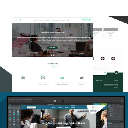
تصميم منصة معتمد للتدريب
التفاصيل
منصة أفق للتدريب