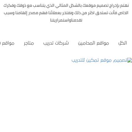
نهتم بإخراج تصميم موقعك بالشكل المثالي الذي يتناسب مع ذوقك وفكرك
الخاص فأنت تستحق اكثر من ذلك ونفتخر بعملائنا فهم مصدر إلهامنا وسبب
تقدمناواستمراريتنا
الكل
مواقع المحامين
شركات تدريب
متاجر
مواقع 
تصميم موقع تمكين للتدريب
التفاصيل