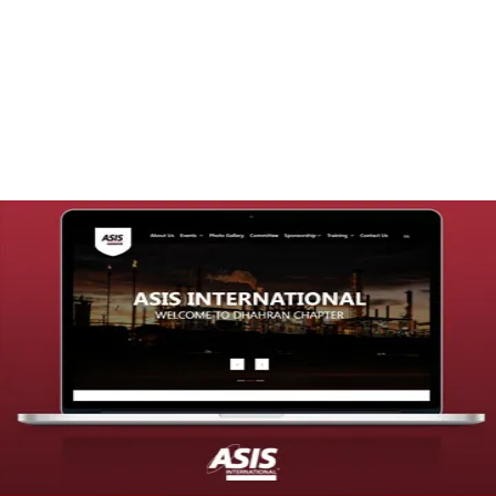
تصميم موقع قنوات التحلية
التفاصيل
تصميم موقع شركة asis
التفاصيل