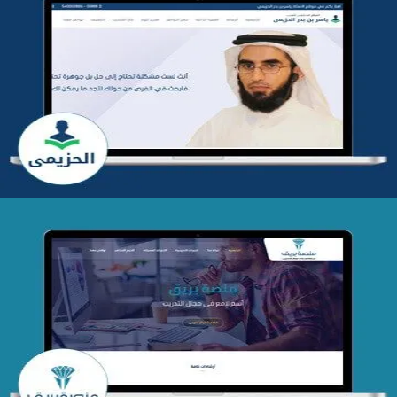
تطوير موقع المدرب ياسر الحزيمي
التفاصيل
تصميم منصة بريق
التفاصيل