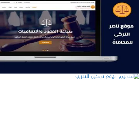
موقع ناصر التركي للمحاماة
التفاصيل
تصميم موقع تمكين للتدريب
التفاصيل