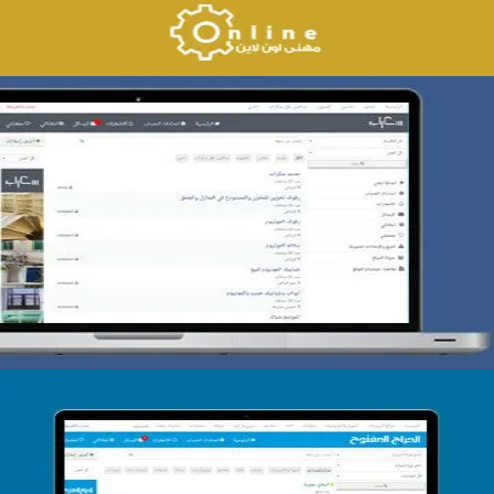
تصميم حراج سكراب
التفاصيل
تصميم الحراج الدولى