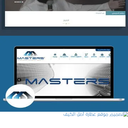
التفاصيل
شركة MASTERS للتدريب
التفاصيل