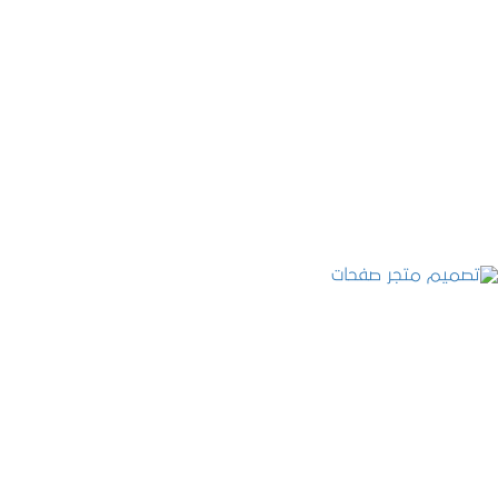
تصميم موقع قنوات التحلية
التفاصيل
تصميم متجر صفحات
التفاصيل