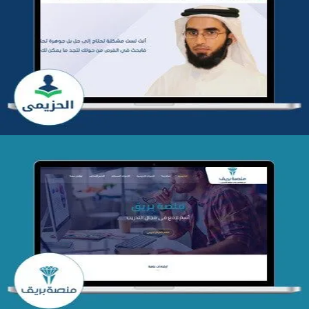
تطوير موقع المدرب ياسر الحزيمي
التفاصيل
تصميم منصة بريق
التفاصيل