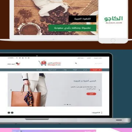
تصميم متجر الكاجو
التفاصيل
تصميم متجر متاجركم
التفاصيل