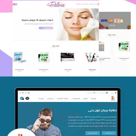
اعادة تصميم متجر فوربليزا
التفاصيل
تصميم متجر اي كير
التفاصيل