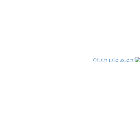
تصميم موقع عطارة أصل الكيف
التفاصيل
تصميم متجر صفحات
التفاصيل