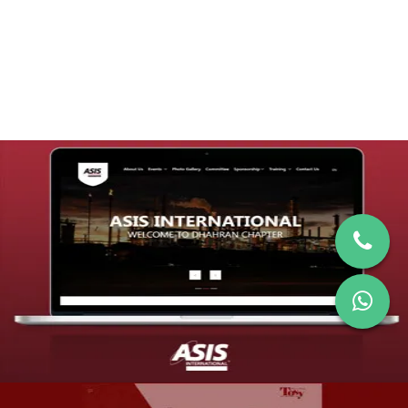
التفاصيل
تصميم موقع شركة asis
التفاصيل