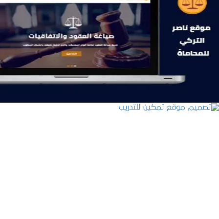
موقع ناصر التركي للمحاماة
التفاصيل
تصميم موقع تمكين للتدريب
التفاصيل