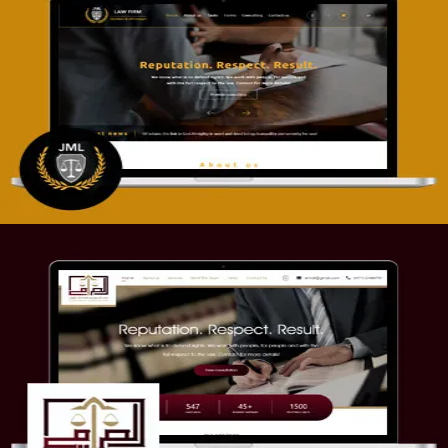
تصميم موقع آل جبار والمزارقة للمحاماة
التفاصيل
موقع الصرامي للمحاماة
التفاصيل