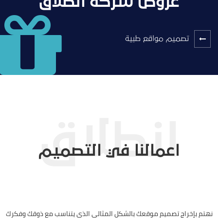
عروض شركة انطلاق
تصميم مواقع طبية
اعمالنا في التصميم
نهتم بإخراج تصميم موقعك بالشكل المثالي الذي يتناسب مع ذوقك وفكرك