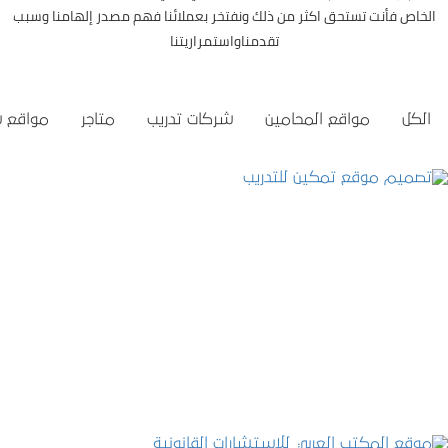
الخاص فأنت تستحق اكثر من ذلك ونفتخر بعملائنا فهم مصدر إلهامنا وسبب
تقدمناواستمراريتنا
الكل
مواقع المحامين
شركات تدريب
متاجر
مواقع 
تصميم موقع تمكين للتدريب
التفاصيل