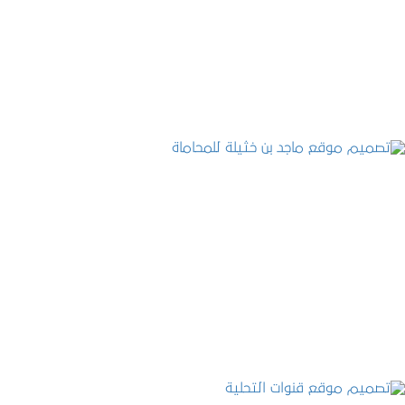
التفاصيل
تصميم موقع ماجد بن خثيلة للمحاماة
التفاصيل