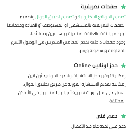
صفحات تعريفية
تصميم المواقع الالكترونية
و
تصميم تطبيق الجوال
وتصميم
الصفحات التعريفية بالمستشفى أو المستوصف أو العيادة وخدماتها
ليزيد من الثقة والعلاقة المتميزة بينها وبين وعملائها.
وجود صفحات داخلية تخدم المحامين المتدربين في الوصول الأسرع
للمعلومة وبسهولة ويسر.
حجز أونلاين Online
إمكانية توفير حجز الاستشارات وتحديد المواعيد أون لاين.
إمكانية تقديم الاستشارة الفورية عن طريق تطبيق الجوال.
العمل على عمل دورات تدريبية أون لاين للمتدربين في الأماكن
المختلفة.
دعم فني
دعم فني لمدة عام ضد الأعطال.