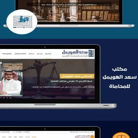
التفاصيل
موقع سعد الهويمل للمحاماة
التفاصيل