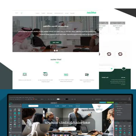
تصميم منصة معتمد للتدريب
التفاصيل
منصة أفق للتدريب