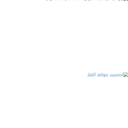
موقع المكتب العربي للاستشارات القانونية
التفاصيل
تصميم موقع الفنار
التفاصيل