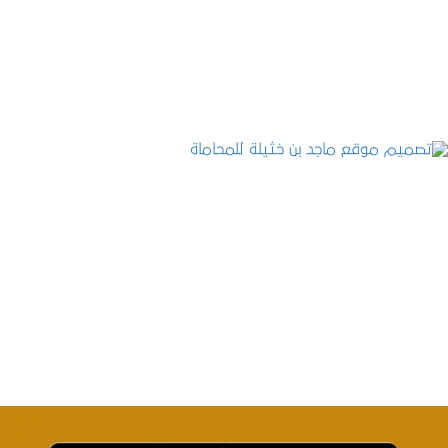
التفاصيل
تصميم موقع ماجد بن خثيلة للمحاماة
التفاصيل