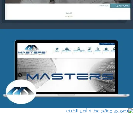
شركة MASTERS للتدريب
التفاصيل