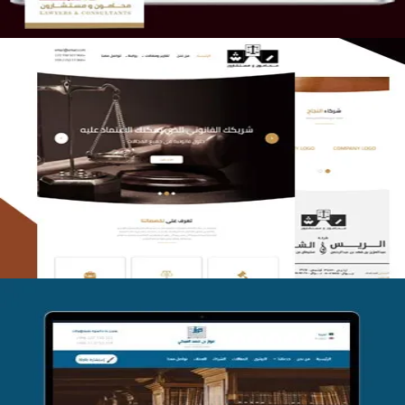
الريس والشعلان للمحاماة
التفاصيل
موقع فواز المبكي للمحاماة