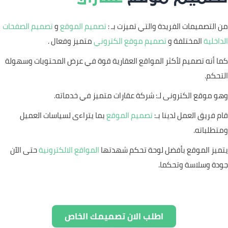
من التصميمات الفريدة والتي تميزت بـ :
تصميم الموقع
و
تصميم الصفحات
الداخلية
المختلفة و
تصميم موقع الكتروني
متميز وفعال .
كما أنه تصميم لأكثر المواقع العقارية قوة في عرض المحتويات وسهولة
التحكم.
وهو موقع الكترونى لـ: شركة عقارات متميز في خدماته.
قام فريق العمل لدينا بـ:
تصميم الموقع
بما يتراءى لسياسات العميل
ومتطلباته.
يتميز الموقع بأفضل لوحة تحكم شهدتها
المواقع الالكترونية
حتى الآن
جودة وسلاسة وتحكما.
اطلب الان تصميمك الخاص