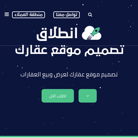
تواصل معنا
منطقة العملاء
تصميم موقع عقارك
تصميم موقع عقارك لعرض وبيع العقارات
اطلب الان