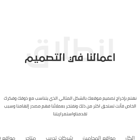
اعمالنا في التصميم
نهتم بإخراج تصميم موقعك بالشكل المثالي الذي يتناسب مع ذوقك وفكرك
الخاص فأنت تستحق اكثر من ذلك ونفتخر بعملائنا فهم مصدر إلهامنا وسبب
تقدمناواستمراريتنا
الكل
مواقع المحامين
شركات تدريب
متاجر
مواقع 