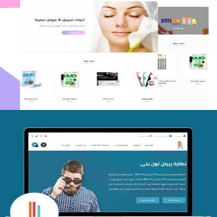
اعادة تصميم متجر فوربليزا
التفاصيل
تصميم متجر اي كير
التفاصيل