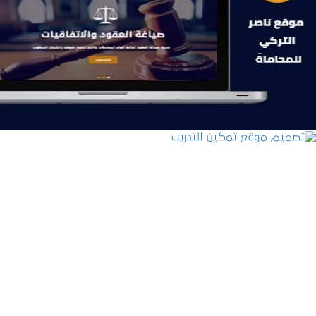
موقع ناصر التركي للمحاماة
التفاصيل
تصميم موقع تمكين للتدريب
التفاصيل