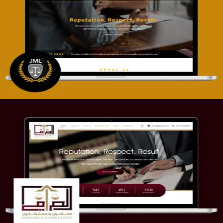
تصميم موقع آل جبار والمزارقة للمحاماة
التفاصيل
موقع الصرامي للمحاماة
التفاصيل