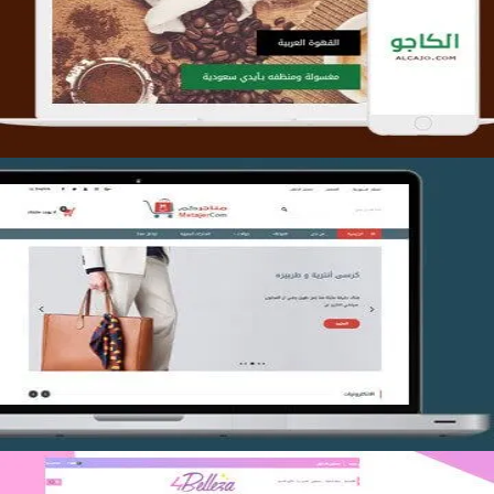
التفاصيل
تصميم متجر متاجركم
التفاصيل