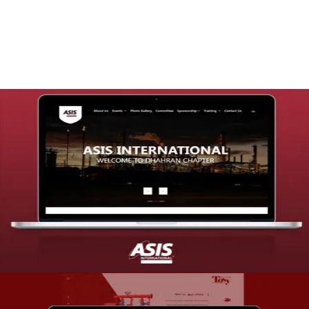
التفاصيل
تصميم موقع شركة asis
التفاصيل