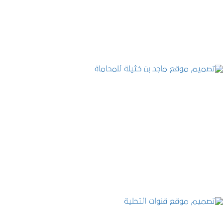
التفاصيل
تصميم موقع ماجد بن خثيلة للمحاماة
التفاصيل