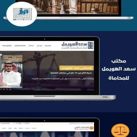
موقع سعد الهويمل للمحاماة
التفاصيل