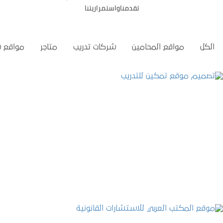
تقدمناواستمراريتنا
الكل
مواقع المحامين
شركات تدريب
متاجر
مواقع 
تصميم موقع تمكين للتدريب
التفاصيل