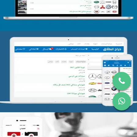
تصميم موقع حراج
التفاصيل