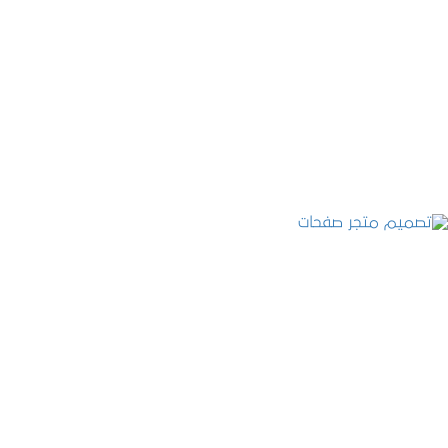
تصميم موقع قنوات التحلية
التفاصيل
تصميم متجر صفحات
التفاصيل