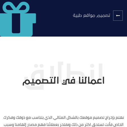
تصميم مواقع طبية
اعمالنا في التصميم
نهتم بإخراج تصميم موقعك بالشكل المثالي الذي يتناسب مع ذوقك وفكرك
الخاص فأنت تستحق اكثر من ذلك ونفتخر بعملائنا فهم مصدر إلهامنا وسبب