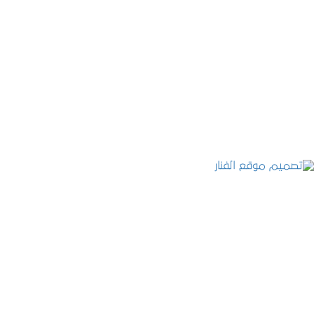
موقع المكتب العربي للاستشارات القانونية
التفاصيل
تصميم موقع الفنار
التفاصيل