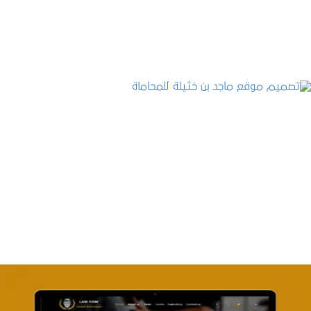
التفاصيل
تصميم موقع ماجد بن خثيلة للمحاماة
التفاصيل