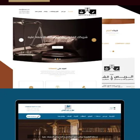
الريس والشعلان للمحاماة
التفاصيل
موقع فواز المبكي للمحاماة
التفاصيل