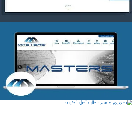
شركة MASTERS للتدريب
التفاصيل