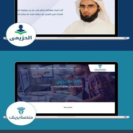
تطوير موقع المدرب ياسر الحزيمي
التفاصيل
تصميم منصة بريق
التفاصيل