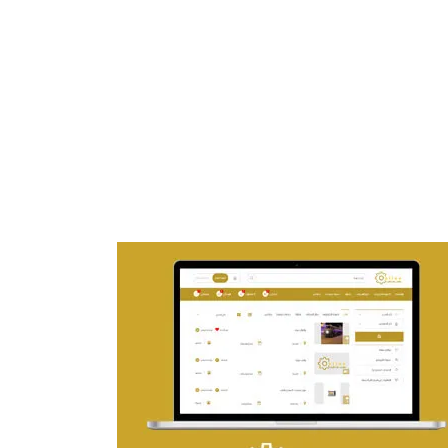
تصميم موقع ماجد بن خثيلة للمحاماة
التفاصيل
تصميم حراج مهنى
التفاصيل