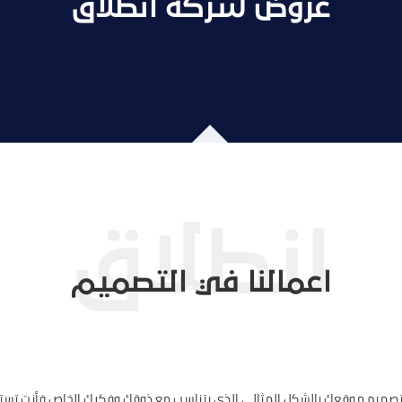
عروض شركة انطلاق
اعمالنا في التصميم
 تصميم موقعك بالشكل المثالي الذي يتناسب مع ذوقك وفكرك الخاص فأنت تست