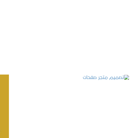
تصميم موقع حجوزات طبية
التفاصيل
تصميم متجر صفحات
التفاصيل