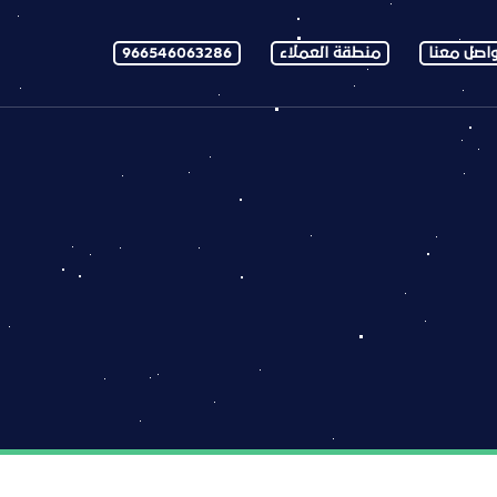
اصل معنا
منطقة العملاء
966546063286