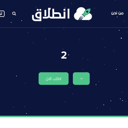
من نحن
تو
2
اطلب الان