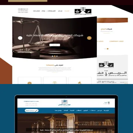
الريس والشعلان للمحاماة
التفاصيل
موقع فواز المبكي للمحاماة
التفاصيل