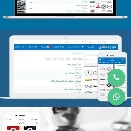
تصميم موقع حراج
التفاصيل