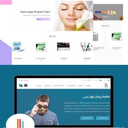
اعادة تصميم متجر فوربليزا
التفاصيل
تصميم متجر اي كير
التفاصيل