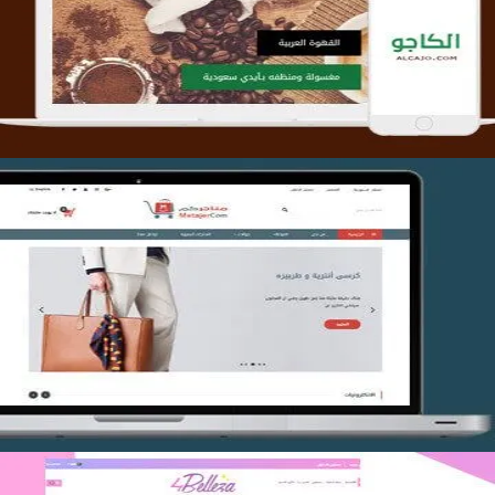
التفاصيل
تصميم متجر متاجركم
التفاصيل