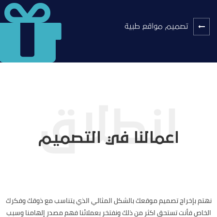
تصميم مواقع طبية
اعمالنا في التصميم
نهتم بإخراج تصميم موقعك بالشكل المثالي الذي يتناسب مع ذوقك وفكرك
الخاص فأنت تستحق اكثر من ذلك ونفتخر بعملائنا فهم مصدر إلهامنا وسبب