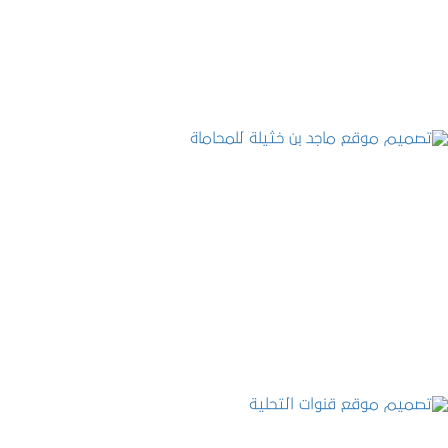
التفاصيل
تصميم موقع ماجد بن خثيلة للمحاماة
التفاصيل