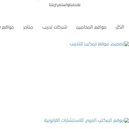
تقدمناواستمراريتنا
الكل
مواقع المحامين
شركات تدريب
متاجر
مواقع 
تصميم موقع تمكين للتدريب
التفاصيل