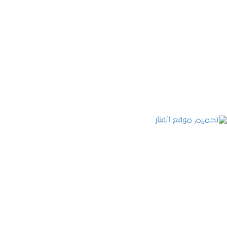
موقع المكتب العربي للاستشارات القانونية
التفاصيل
تصميم موقع الفنار
التفاصيل