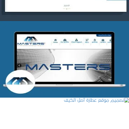
شركة MASTERS للتدريب
التفاصيل