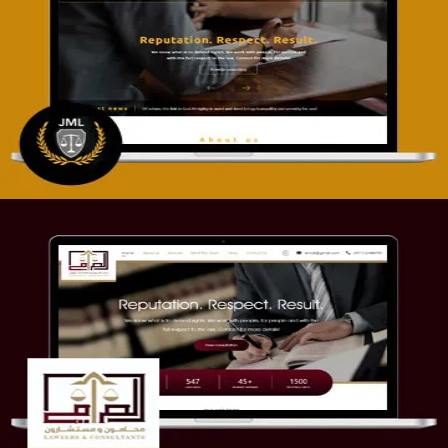
تصميم موقع آل جبار والمزارقة للمحاماة
التفاصيل
موقع الصرامي للمحاماة
التفاصيل