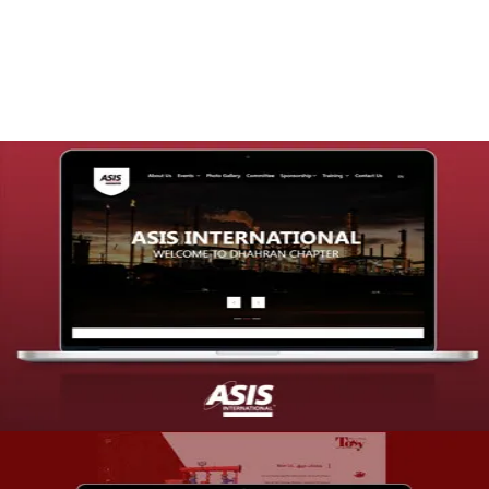
التفاصيل
تصميم موقع شركة asis
التفاصيل