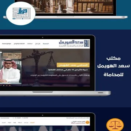
موقع سعد الهويمل للمحاماة
التفاصيل