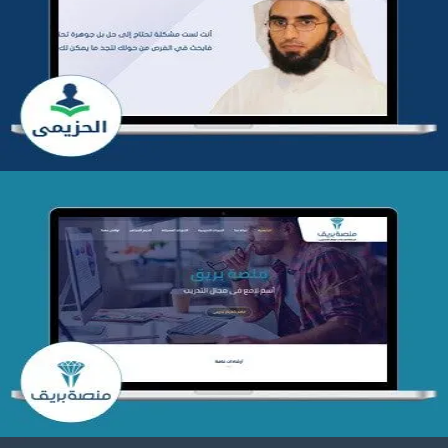
تطوير موقع المدرب ياسر الحزيمي
التفاصيل
تصميم منصة بريق
التفاصيل