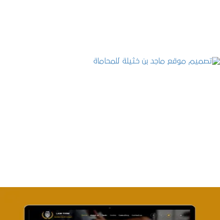
التفاصيل
تصميم موقع ماجد بن خثيلة للمحاماة
التفاصيل