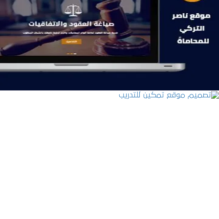
موقع ناصر التركي للمحاماة
التفاصيل
تصميم موقع تمكين للتدريب
التفاصيل