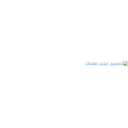
تصميم موقع قنوات التحلية
التفاصيل
تصميم متجر صفحات
التفاصيل