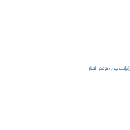
موقع المكتب العربي للاستشارات القانونية
التفاصيل
تصميم موقع الفنار
التفاصيل