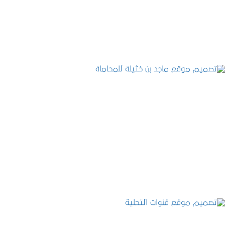
التفاصيل
تصميم موقع ماجد بن خثيلة للمحاماة
التفاصيل