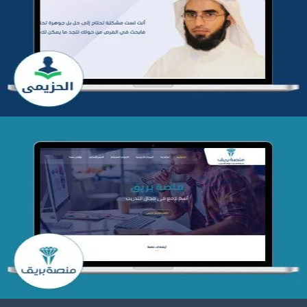
تطوير موقع المدرب ياسر الحزيمي
التفاصيل
تصميم منصة بريق
التفاصيل