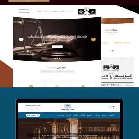
الريس والشعلان للمحاماة
التفاصيل
موقع فواز المبكي للمحاماة
التفاصيل