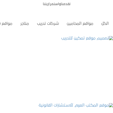
تقدمناواستمراريتنا
الكل
مواقع المحامين
شركات تدريب
متاجر
مواقع 
تصميم موقع تمكين للتدريب
التفاصيل