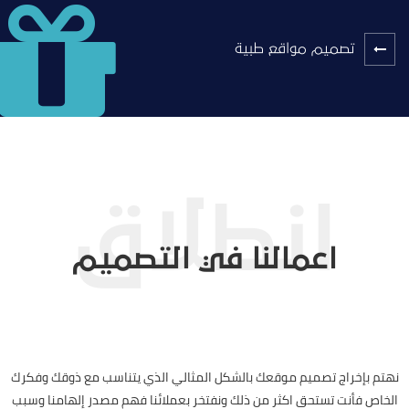
تصميم مواقع طبية
اعمالنا في التصميم
نهتم بإخراج تصميم موقعك بالشكل المثالي الذي يتناسب مع ذوقك وفكرك
الخاص فأنت تستحق اكثر من ذلك ونفتخر بعملائنا فهم مصدر إلهامنا وسبب