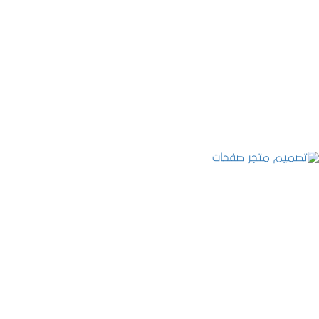
تصميم موقع قنوات التحلية
التفاصيل
تصميم متجر صفحات
التفاصيل