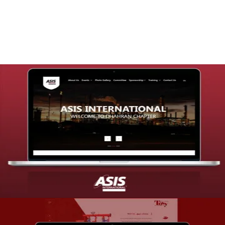
التفاصيل
تصميم موقع شركة asis
التفاصيل