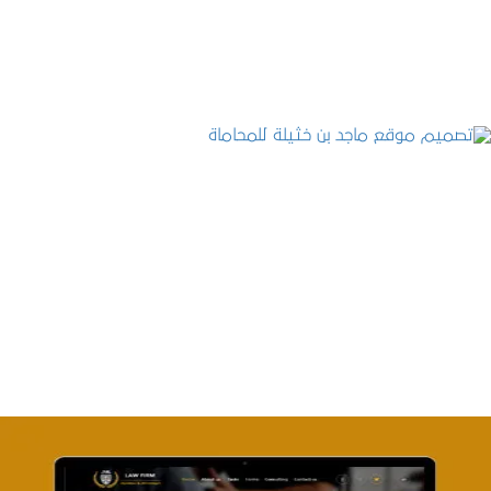
التفاصيل
تصميم موقع ماجد بن خثيلة للمحاماة
التفاصيل