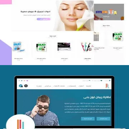
اعادة تصميم متجر فوربليزا
التفاصيل
تصميم متجر اي كير
التفاصيل