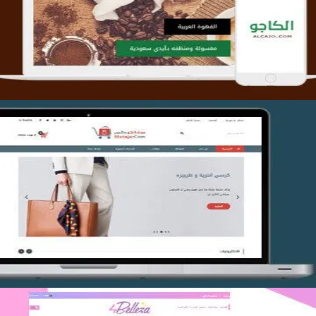
التفاصيل
تصميم متجر متاجركم
التفاصيل