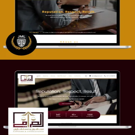
تصميم موقع آل جبار والمزارقة للمحاماة
التفاصيل
موقع الصرامي للمحاماة
التفاصيل