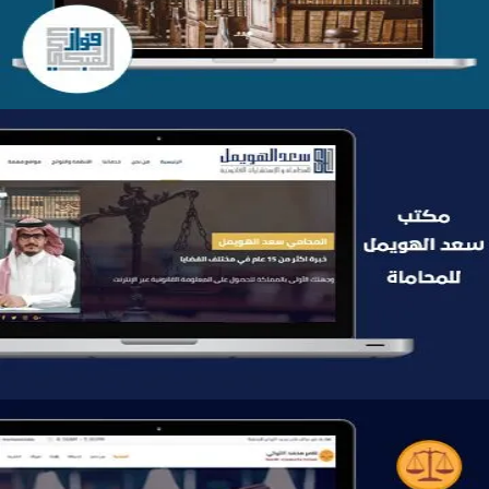
موقع سعد الهويمل للمحاماة
التفاصيل