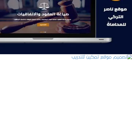
موقع ناصر التركي للمحاماة
التفاصيل
تصميم موقع تمكين للتدريب
التفاصيل