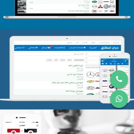
تصميم موقع حراج
التفاصيل