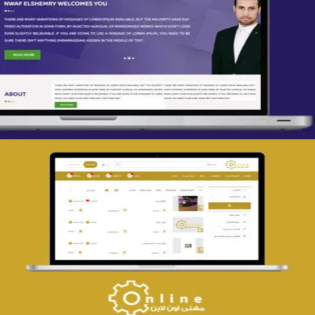
تصميم spring life
التفاصيل
تصميم حراج مهنى
التفاصيل