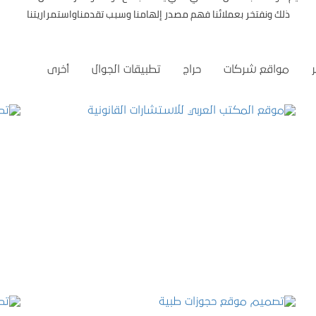
ذلك ونفتخر بعملائنا فهم مصدر إلهامنا وسبب تقدمناواستمراريتنا
مواقع شركات
حراج
تطبيقات الجوال
أخرى
موقع المكتب العربي للاستشارات القانونية
التفاصيل