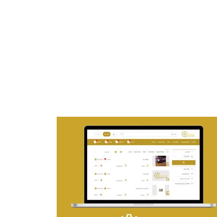
تصميم موقع ماجد بن خثيلة للمحاماة
التفاصيل
تصميم حراج مهنى
التفاصيل