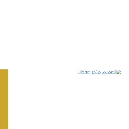
تصميم موقع حجوزات طبية
التفاصيل
تصميم متجر صفحات
التفاصيل