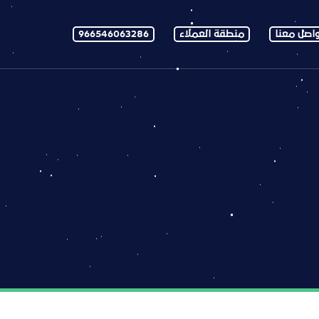
اصل معنا
منطقة العملاء
966546063286