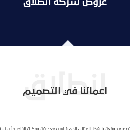
عروض شركة انطلاق
اعمالنا في التصميم
 تصميم موقعك بالشكل المثالي الذي يتناسب مع ذوقك وفكرك الخاص فأنت تست