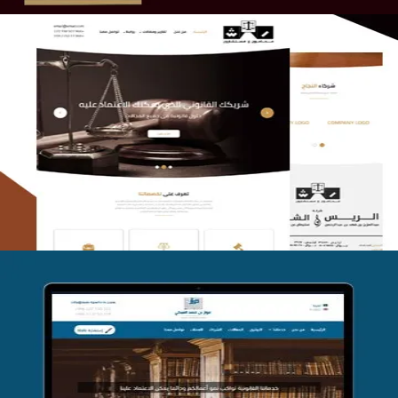
الريس والشعلان للمحاماة
التفاصيل
موقع فواز المبكي للمحاماة
التفاصيل