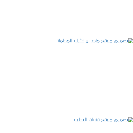
التفاصيل
تصميم موقع ماجد بن خثيلة للمحاماة
التفاصيل