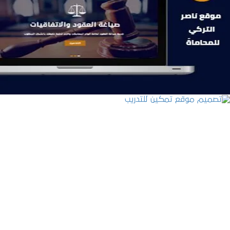
موقع ناصر التركي للمحاماة
التفاصيل
تصميم موقع تمكين للتدريب
التفاصيل