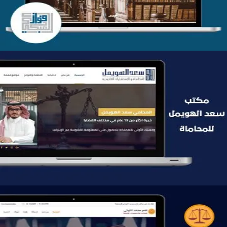
موقع سعد الهويمل للمحاماة
التفاصيل