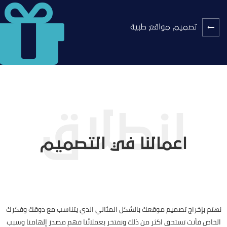
تصميم مواقع طبية
اعمالنا في التصميم
نهتم بإخراج تصميم موقعك بالشكل المثالي الذي يتناسب مع ذوقك وفكرك
الخاص فأنت تستحق اكثر من ذلك ونفتخر بعملائنا فهم مصدر إلهامنا وسبب