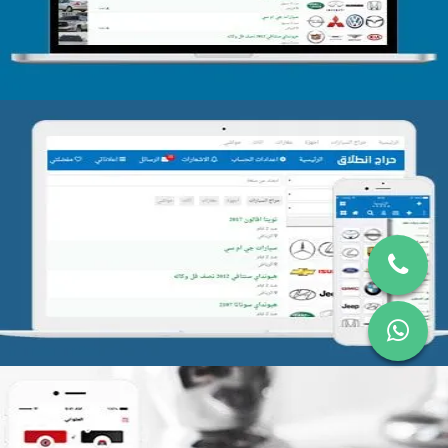
تصميم موقع حراج
التفاصيل