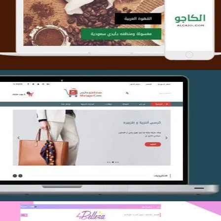
التفاصيل
تصميم متجر متاجركم
التفاصيل