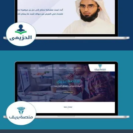
تطوير موقع المدرب ياسر الحزيمي
التفاصيل
تصميم منصة بريق
التفاصيل