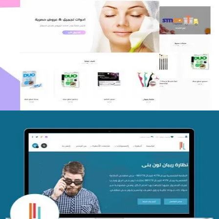
اعادة تصميم متجر فوربليزا
التفاصيل
تصميم متجر اي كير
التفاصيل