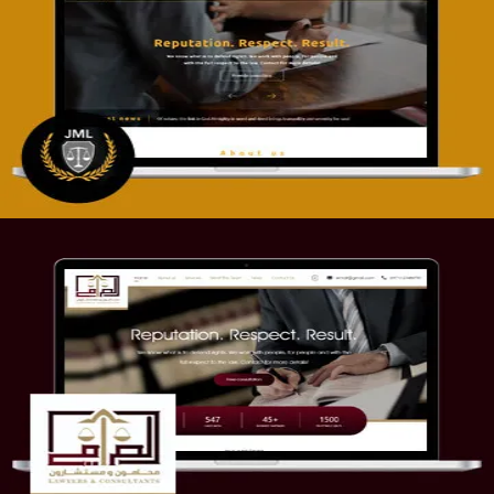
تصميم موقع آل جبار والمزارقة للمحاماة
التفاصيل
موقع الصرامي للمحاماة
التفاصيل