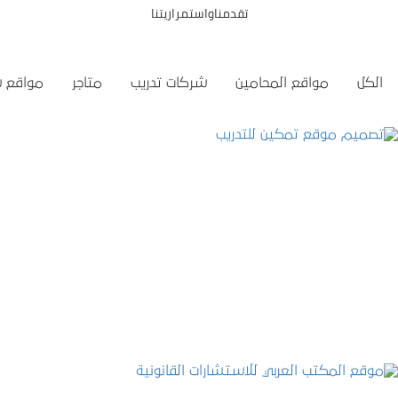
تقدمناواستمراريتنا
الكل
مواقع المحامين
شركات تدريب
متاجر
مواقع 
تصميم موقع تمكين للتدريب
التفاصيل