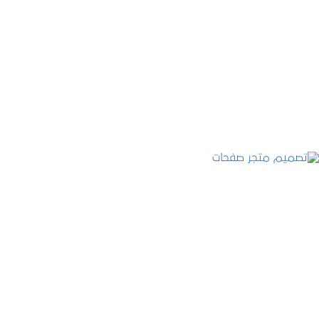
تصميم موقع قنوات التحلية
التفاصيل
تصميم متجر صفحات
التفاصيل