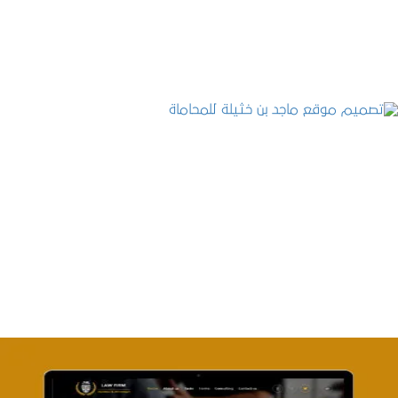
التفاصيل
تصميم موقع ماجد بن خثيلة للمحاماة
التفاصيل