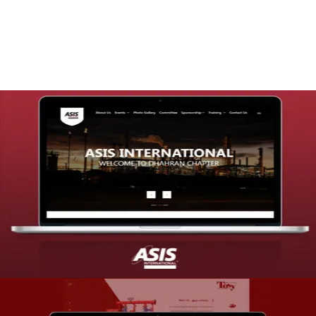
التفاصيل
تصميم موقع شركة asis
التفاصيل