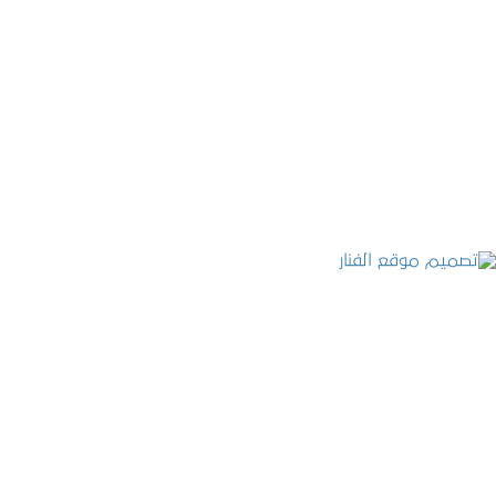
موقع المكتب العربي للاستشارات القانونية
التفاصيل
تصميم موقع الفنار
التفاصيل