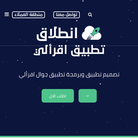
تواصل معنا
منطقة العملاء
تطبيق اقرألي
تصميم تطبيق وبرمجة تطبيق جوال اقرألي
اطلب الان