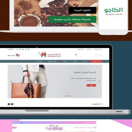
التفاصيل
تصميم متجر متاجركم
التفاصيل