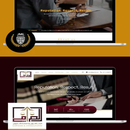
تصميم موقع آل جبار والمزارقة للمحاماة
التفاصيل
موقع الصرامي للمحاماة
التفاصيل