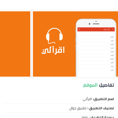
تفاصيل
الموقع
اسم التطبيق:
اقرألي
تصنيف التطبيق :
تطبيق جوال
برمجة التطبيق:
java