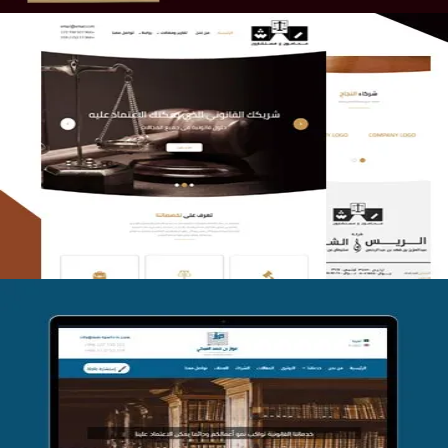
الريس والشعلان للمحاماة
التفاصيل
موقع فواز المبكي للمحاماة
التفاصيل