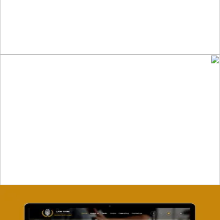
التفاصيل
تصميم موقع ماجد بن خثيلة للمحاماة
التفاصيل