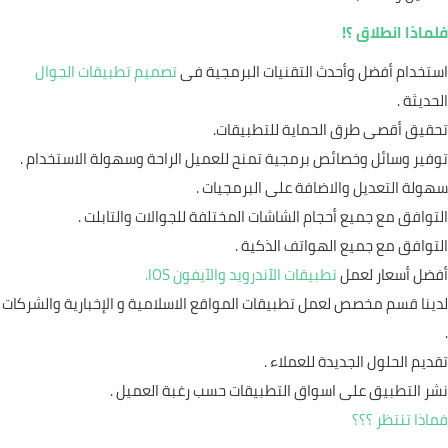
فلماذا انطلاق ؟!
استخدام أفضل وأحدث التقنيات البرمجية فى
تصميم تطبيقات الجوال
الحديثة .
تحقيق أقصى طرق الحماية للتطبيقات.
توفير وسائل وخصائص برمجية تمنح للعميل الراحة وسهولة الاستخدام .
سهولة التعديل والاضافة على البرمجيات .
التوافق مع جميع أحجام الشاشات المختلفة للجوالات والتابلت .
التوافق مع جميع الهواتف الذكية .
أفضل أسعار لعمل
تطبيقات الآندرويد والآيفون IOS.
لدينا قسم مخصص لعمل تطبيقات المواقع الاسلامية و الإخبارية والشركات
.
تقديم الحلول الجديدة للعملاء .
نشر التطبيق على اسواق التطبيقات حسب رغبة العميل .
فماذا تنتظر ؟؟؟