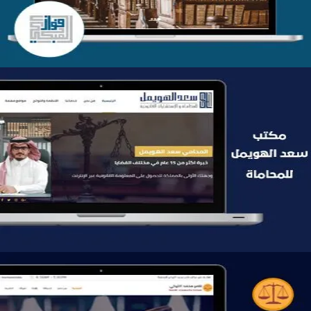
موقع سعد الهويمل للمحاماة
التفاصيل