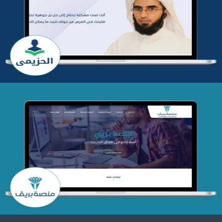
تطوير موقع المدرب ياسر الحزيمي
التفاصيل
تصميم منصة بريق
التفاصيل