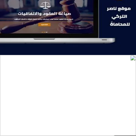
موقع ناصر التركي للمحاماة
التفاصيل
تصميم موقع تمكين للتدريب
التفاصيل