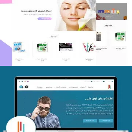
اعادة تصميم متجر فوربليزا
التفاصيل
تصميم متجر اي كير
التفاصيل