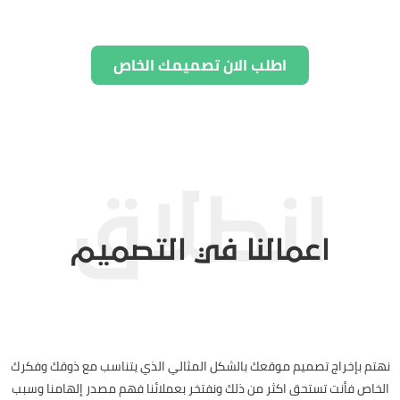
اطلب الان تصميمك الخاص
اعمالنا في التصميم
نهتم بإخراج تصميم موقعك بالشكل المثالي الذي يتناسب مع ذوقك وفكرك
الخاص فأنت تستحق اكثر من ذلك ونفتخر بعملائنا فهم مصدر إلهامنا وسبب