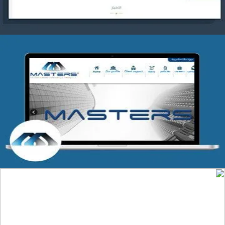
شركة MASTERS للتدريب
التفاصيل
تصميم موقع عطارة أصل الكيف