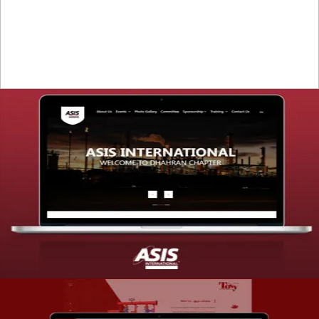
التفاصيل
تصميم موقع شركة asis
التفاصيل