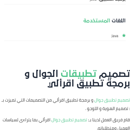
اللغات
المستخدمة
Java
تصميم
تطبيقات
الجوال و
برمجة تطبيق اقرألي
تصميم تطبيق جوال
و برمجة تطبيق اقرألي من التصميمات التي تميزت بـ
: تصميم الهوية و اللوجو .
قام فريق العمل لدينا بـ:
تصميم تطبيق جوال
اقرألي بما يتراءى لسياسات
العميل ومتطلباته.