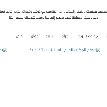
 تصميم موقعك بالشكل المثالي الذي يتناسب مع ذوقك وفكرك الخاص فأنت تست
ذلك ونفتخر بعملائنا فهم مصدر إلهامنا وسبب تقدمناواستمراريتنا
مواقع شركات
حراج
تطبيقات الجوال
أخرى
موقع المكتب العربي للاستشارات القانونية
التفاصيل