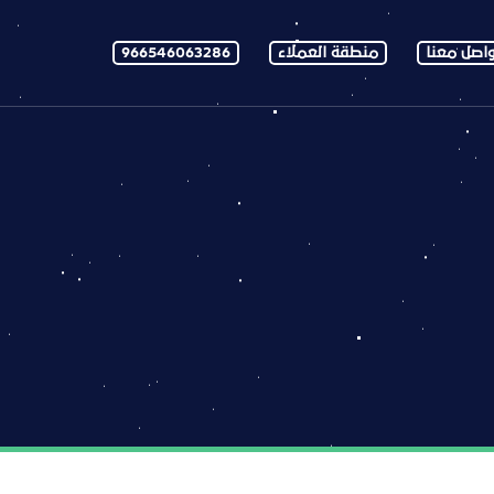
اصل معنا
منطقة العملاء
966546063286