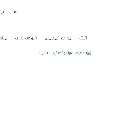
نهتم بإخراج
الكل
مواقع المحامين
شركات تدريب
متاجر
تصميم موقع تمكين للتدريب
التفاصيل