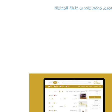
تصميم موقع ماجد بن خثيلة للمحاماة
التفاصيل
تصميم حراج مهنى