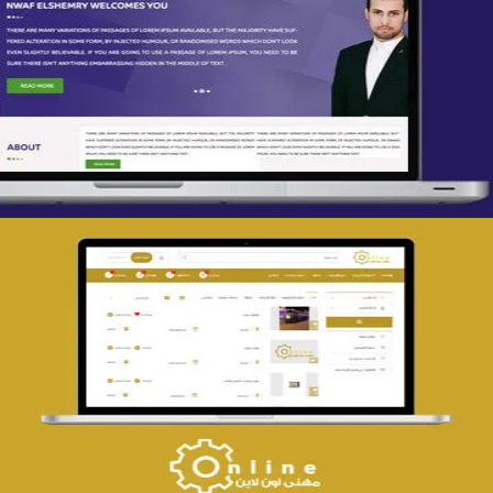
تصميم spring life
التفاصيل
تصميم حراج مهنى
التفاصيل