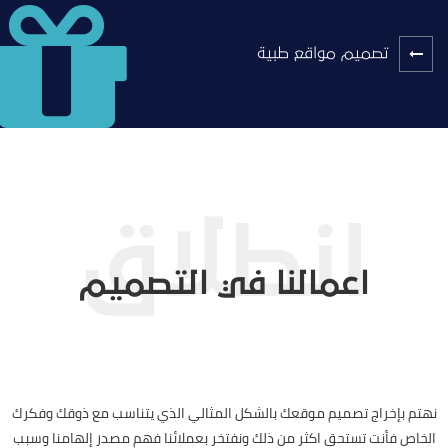
تصميم مواقع طبية
اعمالنا في التصميم
نهتم بإخراج تصميم موقعك بالشكل المثالي الذي يتناسب مع ذوقك وفكرك
الخاص فأنت تستحق اكثر من ذلك ونفتخر بعملائنا فهم مصدر إلهامنا وسبب