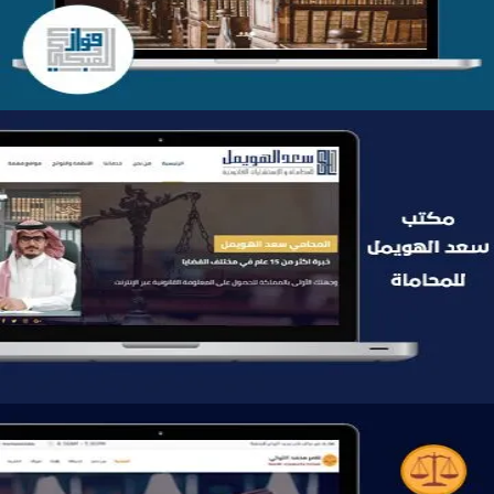
موقع سعد الهويمل للمحاماة
التفاصيل