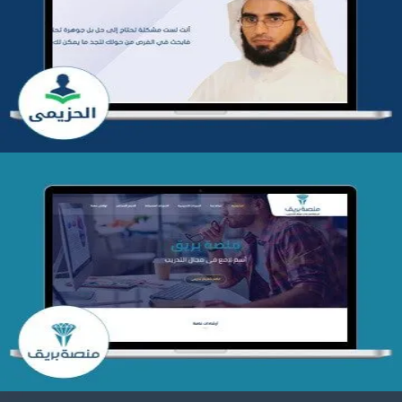
تطوير موقع المدرب ياسر الحزيمي
التفاصيل
تصميم منصة بريق
التفاصيل