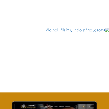
التفاصيل
تصميم موقع ماجد بن خثيلة للمحاماة
التفاصيل