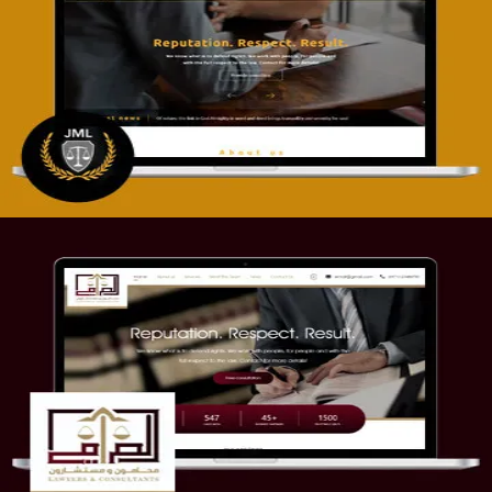
تصميم موقع آل جبار والمزارقة للمحاماة
التفاصيل
موقع الصرامي للمحاماة
التفاصيل