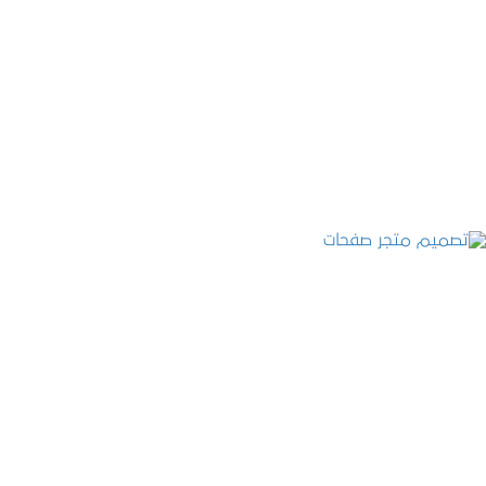
تصميم موقع قنوات التحلية
التفاصيل
تصميم متجر صفحات
التفاصيل