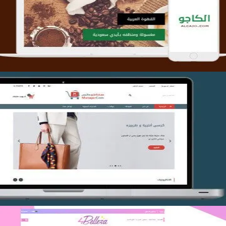
التفاصيل
تصميم متجر متاجركم
التفاصيل