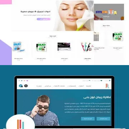
اعادة تصميم متجر فوربليزا
التفاصيل
تصميم متجر اي كير
التفاصيل