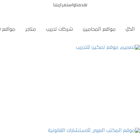
تقدمناواستمراريتنا
الكل
مواقع المحامين
شركات تدريب
متاجر
مواقع 
تصميم موقع تمكين للتدريب
التفاصيل