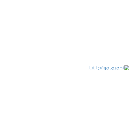
موقع المكتب العربي للاستشارات القانونية
التفاصيل
تصميم موقع الفنار
التفاصيل