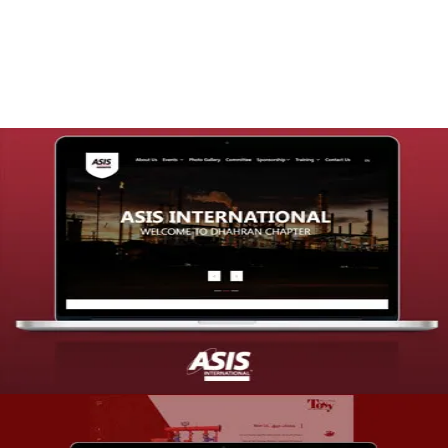
التفاصيل
تصميم موقع شركة asis
التفاصيل