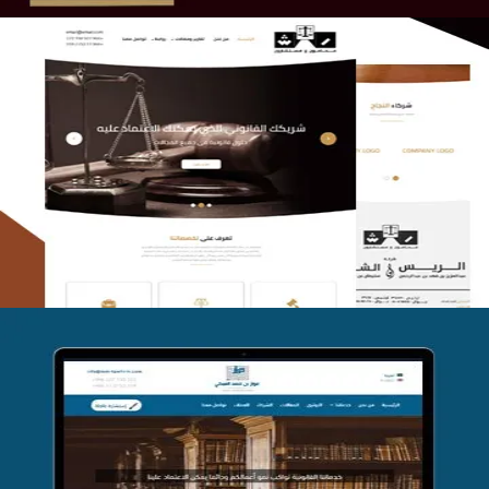
الريس والشعلان للمحاماة
التفاصيل
موقع فواز المبكي للمحاماة
التفاصيل