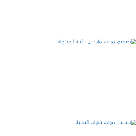
التفاصيل
تصميم موقع ماجد بن خثيلة للمحاماة
التفاصيل