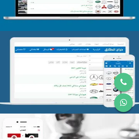
تصميم موقع حراج
التفاصيل