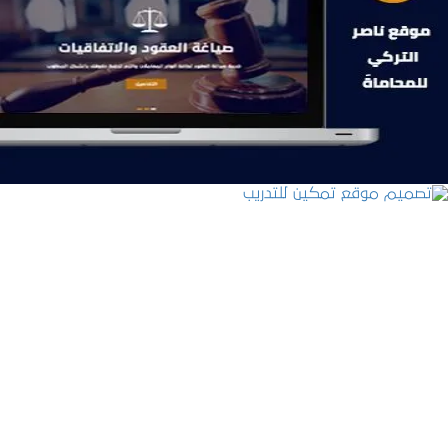
موقع ناصر التركي للمحاماة
التفاصيل
تصميم موقع تمكين للتدريب
التفاصيل