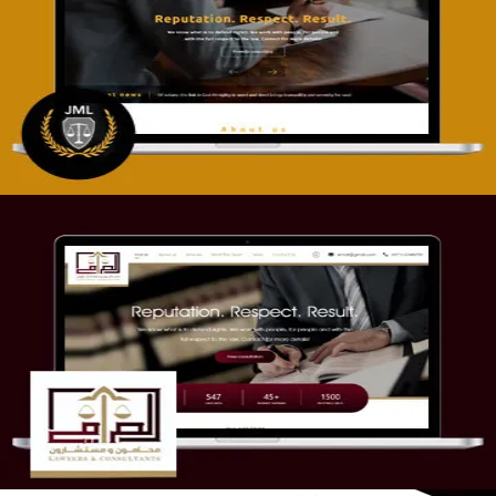
تصميم موقع آل جبار والمزارقة للمحاماة
التفاصيل
موقع الصرامي للمحاماة
التفاصيل