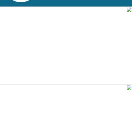
تصميم موقع الفنار
التفاصيل
تصميم موقع قنوات التحلية