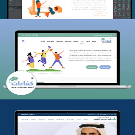
كفاءات للتدريب
التفاصيل
تطوير موقع المدرب ياسر الحزيمي