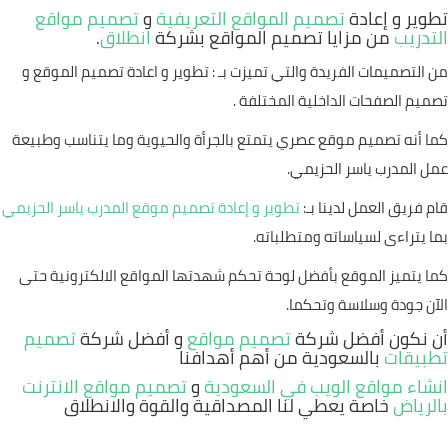
تطوير و إعادة
تصميم المواقع التعريفية
و
تصميم مواقع
التدريب
من مزايا تصميم المواقع بشركة
انطلاق
.
من التصميمات الفريدة والتي تميزت بـ : تطوير و اعادة تصميم الموقع و
تصميم الصفحات الداخلية المختلفة .
كما أنه تصميم موقع عصري يتمتع بالجرأة والحيوية وما يتناسب وطبيعة
عمل المدرب ياسر الحزيمي.
قام فريق العمل لدينا بـ:
تطوير و إعادة تصميم موقع المدرب ياسر الحزيمي
بما يتراءى لسياساته ومتطلباته.
كما يتميز الموقع بأفضل لوحة تحكم شهدتها المواقع الالكترونية حتى
الآن جودة وسلاسة وتحكما.
أن نكون أفضل شركة
تصميم مواقع
و أفضل شركة
تصميم
تطبيقات
بالسعودية من أهم أهدافنا
انشاء مواقع الويب في السعودية
و
تصميم مواقع الانترنت
بالرياض
خاصة يعطي لنا المصداقية والقوة والانطلاق