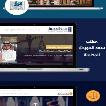
موقع سعد الهويمل للمحاماة
التفاصيل