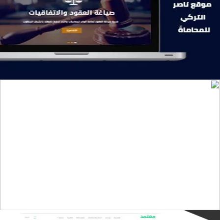
موقع ناصر التركي للمحاماة
التفاصيل
تصميم موقع تمكين للتدريب
التفاصيل