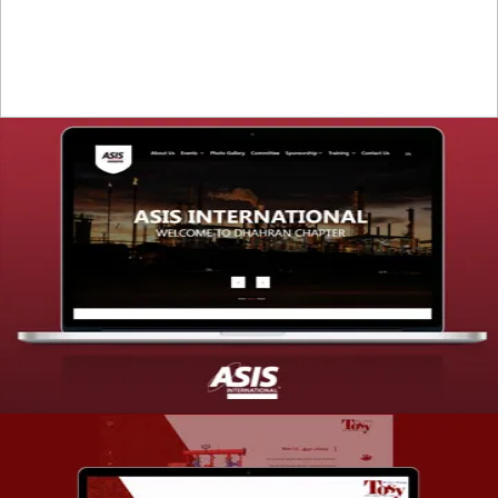
التفاصيل
تصميم موقع شركة asis
التفاصيل