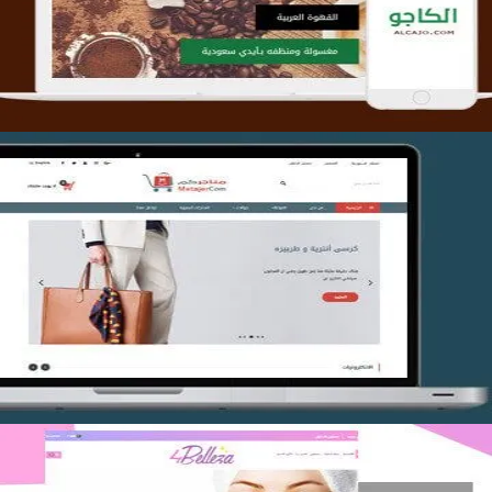
التفاصيل
تصميم متجر متاجركم
التفاصيل