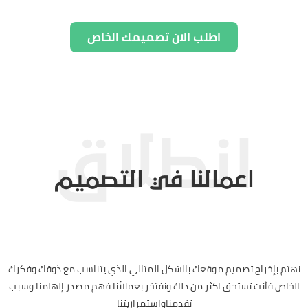
اطلب الان تصميمك الخاص
اعمالنا في التصميم
نهتم بإخراج تصميم موقعك بالشكل المثالي الذي يتناسب مع ذوقك وفكرك
الخاص فأنت تستحق اكثر من ذلك ونفتخر بعملائنا فهم مصدر إلهامنا وسبب
تقدمناواستمراريتنا