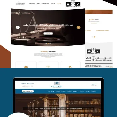
الريس والشعلان للمحاماة
التفاصيل
موقع فواز المبكي للمحاماة
التفاصيل