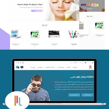
اعادة تصميم متجر فوربليزا
التفاصيل
تصميم متجر اي كير
التفاصيل