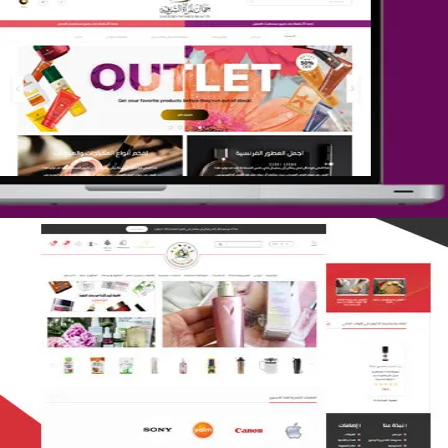
تصميم متجر جمال المرأة الشرقية
التفاصيل
تصميم متجر لمار
التفاصيل