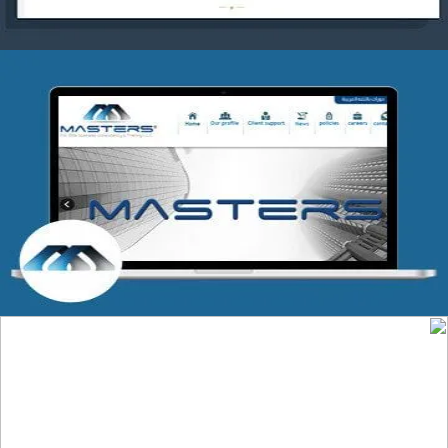
شركة MASTERS للتدريب
التفاصيل
تصميم موقع عطارة أصل الكيف