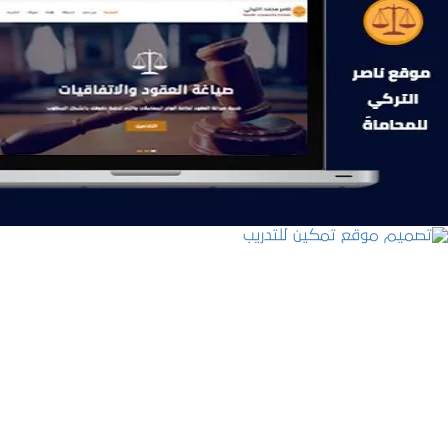
موقع ناصر التركي للمحاماة
التفاصيل
تصميم موقع تمكين للتدريب
التفاصيل