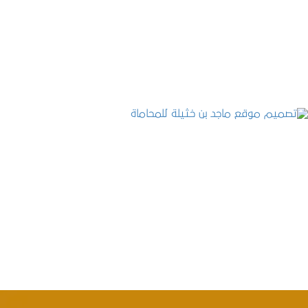
التفاصيل
تصميم موقع ماجد بن خثيلة للمحاماة
التفاصيل