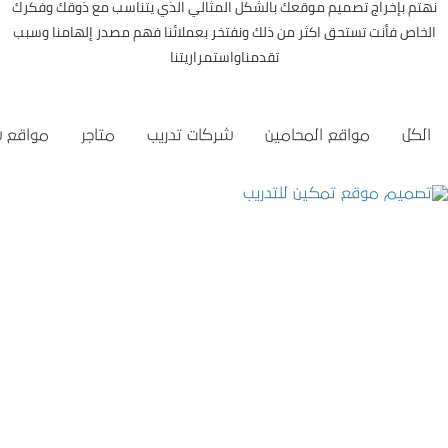
نهتم بإخراج تصميم موقعك بالشكل المثالي الذي يتناسب مع ذوقك وفكرك
الخاص فأنت تستحق اكثر من ذلك ونفتخر بعملائنا فهم مصدر إلهامنا وسبب
تقدمناواستمراريتنا
الكل
مواقع المحامين
شركات تدريب
متاجر
مواقع 
تصميم موقع تمكين للتدريب
التفاصيل