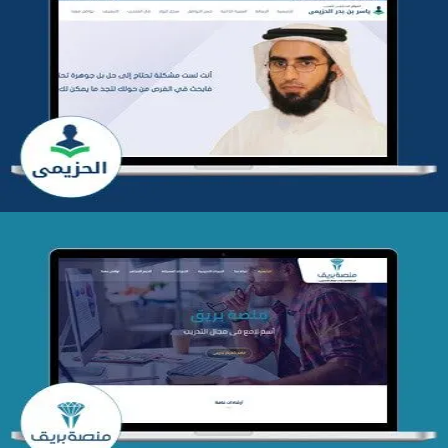
تطوير موقع المدرب ياسر الحزيمي
التفاصيل
تصميم منصة بريق
التفاصيل