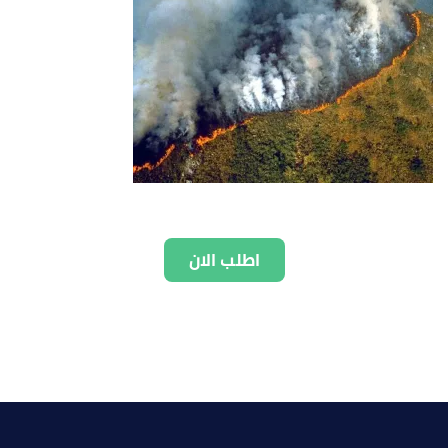
اطلب الان