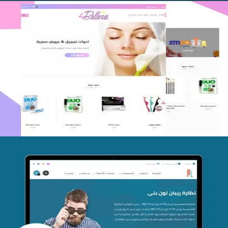
اعادة تصميم متجر فوربليزا
التفاصيل
تصميم متجر اي كير
التفاصيل