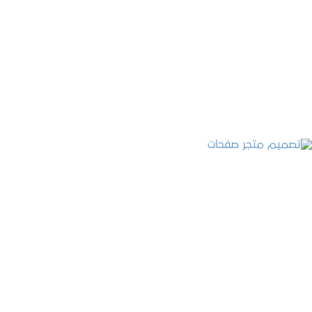
تصميم موقع عطارة أصل الكيف
التفاصيل
تصميم متجر صفحات
التفاصيل