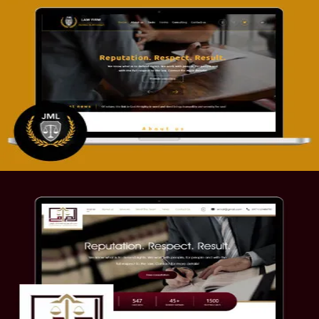
تصميم موقع آل جبار والمزارقة للمحاماة
التفاصيل
موقع الصرامي للمحاماة
التفاصيل