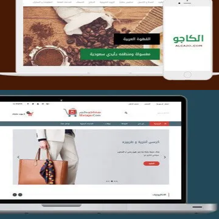
تصميم متجر الكاجو
التفاصيل
تصميم متجر متاجركم
التفاصيل