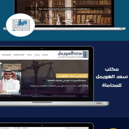
التفاصيل
موقع سعد الهويمل للمحاماة
التفاصيل