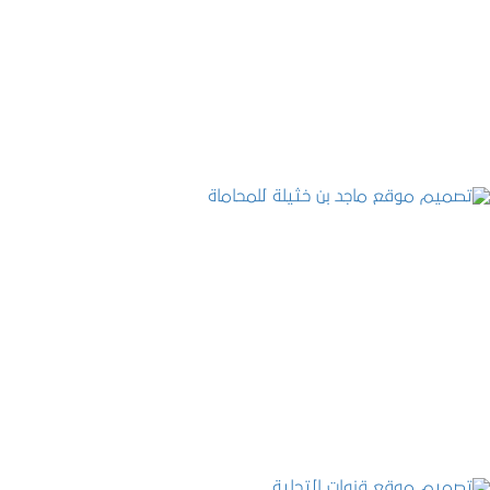
تصميم موقع حجوزات طبية
التفاصيل
تصميم موقع ماجد بن خثيلة للمحاماة
التفاصيل