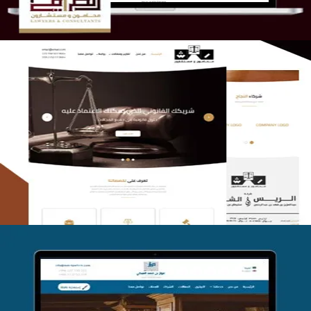
الريس والشعلان للمحاماة
التفاصيل
موقع فواز المبكي للمحاماة