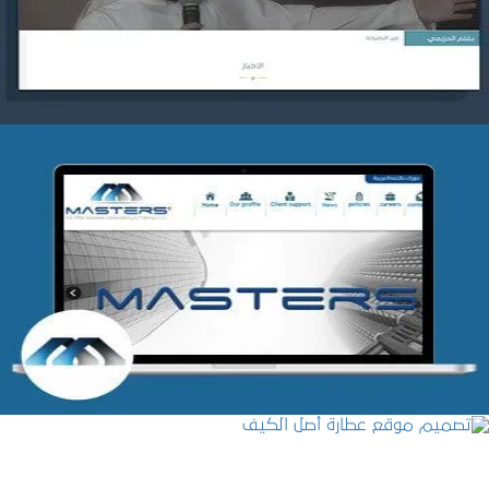
التفاصيل
شركة MASTERS للتدريب
التفاصيل