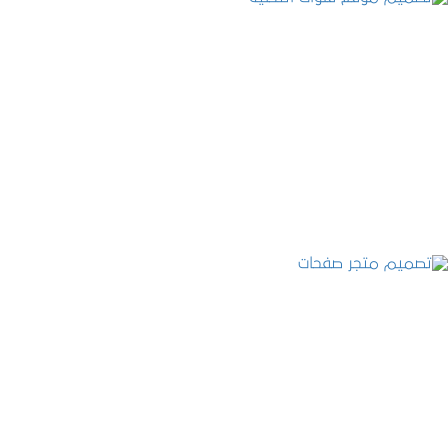
تصميم موقع قنوات التحلية
التفاصيل
تصميم متجر صفحات
التفاصيل