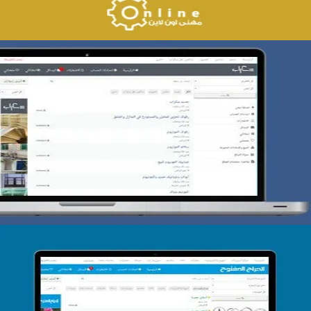
تصميم حراج سكراب
التفاصيل
تصميم الحراج الدولى