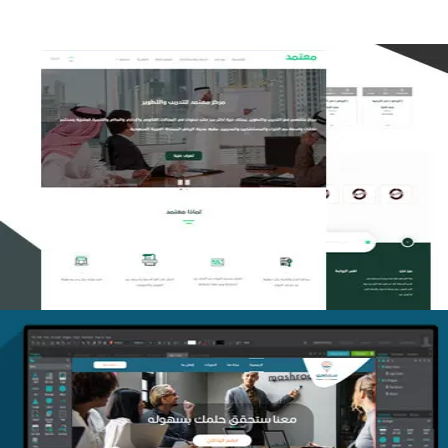
تصميم منصة معتمد للتدريب
التفاصيل
منصة أفق للتدريب