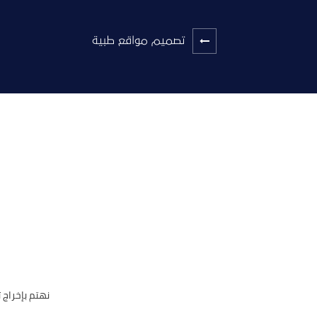
تصميم مواقع طبية
نهتم بإخراج