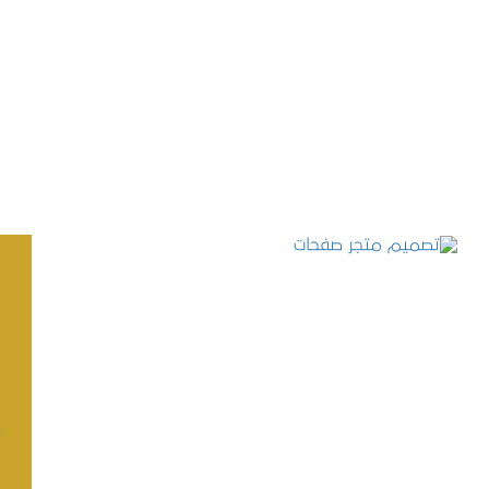
تصميم موقع حجوزات طبية
التفاصيل
تصميم متجر صفحات
التفاصيل