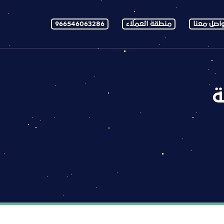
اصل معنا
منطقة العملاء
966546063286
ة