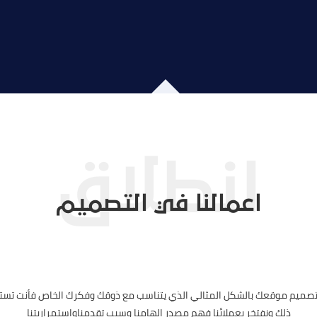
اعمالنا في التصميم
 تصميم موقعك بالشكل المثالي الذي يتناسب مع ذوقك وفكرك الخاص فأنت تست
ذلك ونفتخر بعملائنا فهم مصدر إلهامنا وسبب تقدمناواستمراريتنا