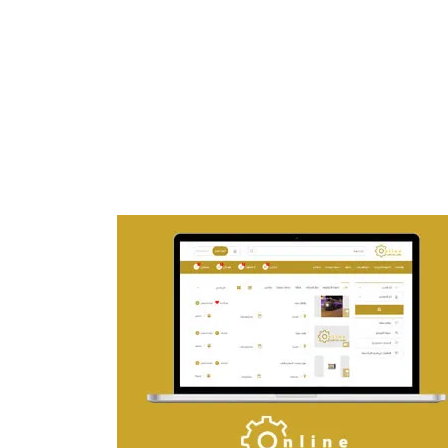
تصميم موقع ماجد بن خثيلة للمحاماة
التفاصيل
تصميم حراج مهنى
التفاصيل