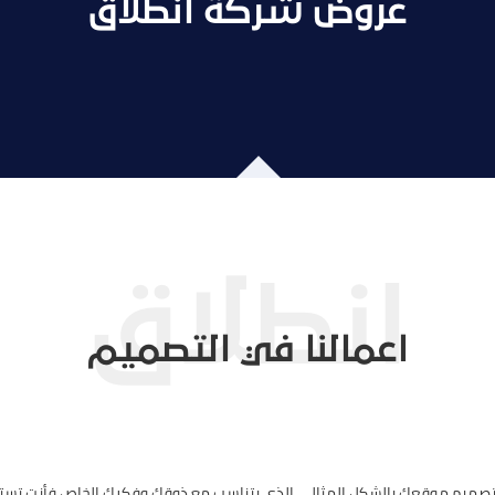
عروض شركة انطلاق
اعمالنا في التصميم
 تصميم موقعك بالشكل المثالي الذي يتناسب مع ذوقك وفكرك الخاص فأنت تست