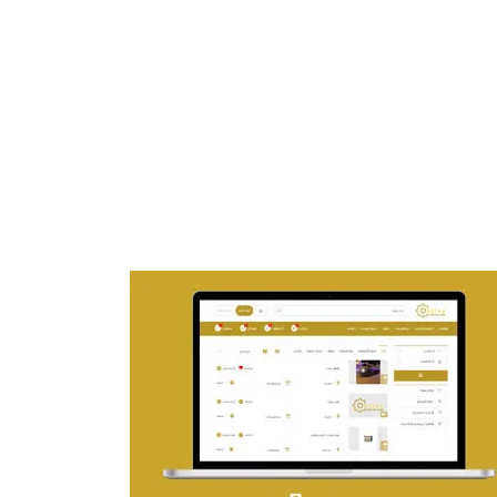
تصميم موقع ماجد بن خثيلة للمحاماة
التفاصيل
تصميم حراج مهنى
التفاصيل