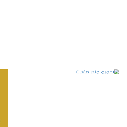
تصميم موقع حجوزات طبية
التفاصيل
تصميم متجر صفحات
التفاصيل