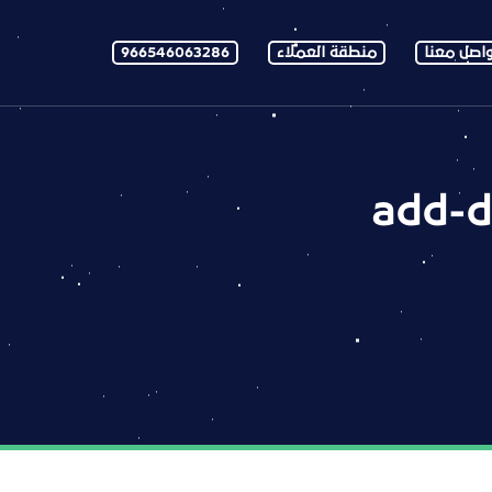
اصل معنا
منطقة العملاء
966546063286
add-d