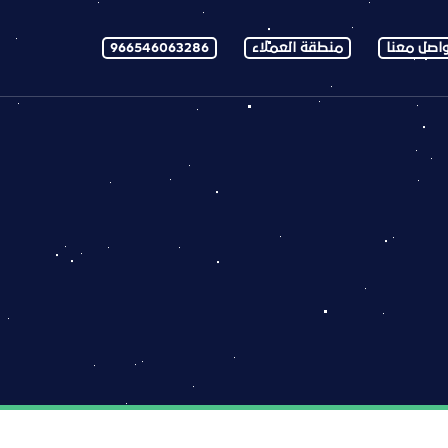
اصل معنا
منطقة العملاء
966546063286