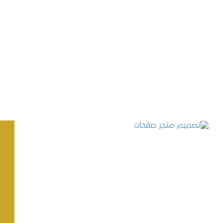
تصميم موقع حجوزات طبية
التفاصيل
تصميم متجر صفحات
التفاصيل