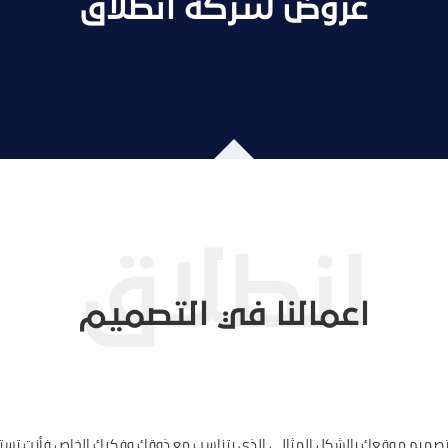
عروض شركة انطلاق
اعمالنا في التصميم
 تصميم موقعك بالشكل المثالي الذي يتناسب مع ذوقك وفكرك الخاص فأنت تست