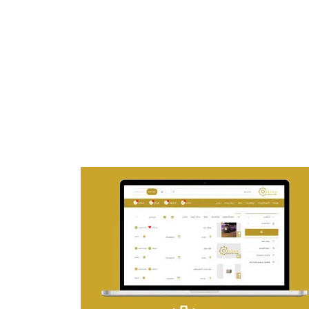
تصميم موقع ماجد بن خثيلة للمحاماة
التفاصيل
تصميم حراج مهنى
التفاصيل