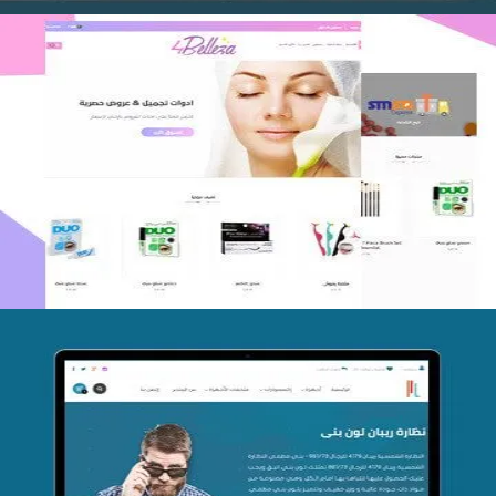
اعادة تصميم متجر فوربليزا
التفاصيل
تصميم متجر اي كير
التفاصيل