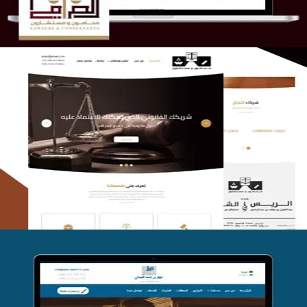
الريس والشعلان للمحاماة
التفاصيل
موقع فواز المبكي للمحاماة