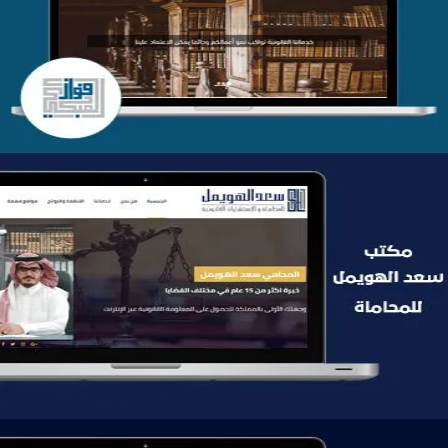
التفاصيل
موقع سعد الهويمل للمحاماة
التفاصيل