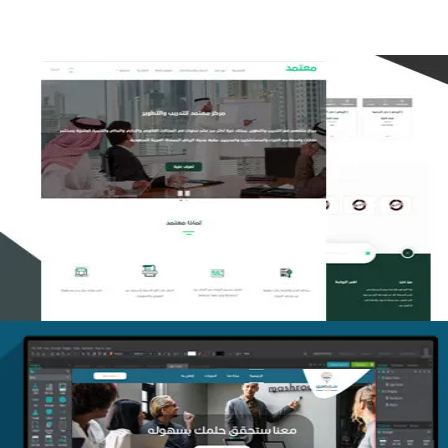
تصميم منصة معتمد للتدريب
التفاصيل
منصة أفق للتدريب