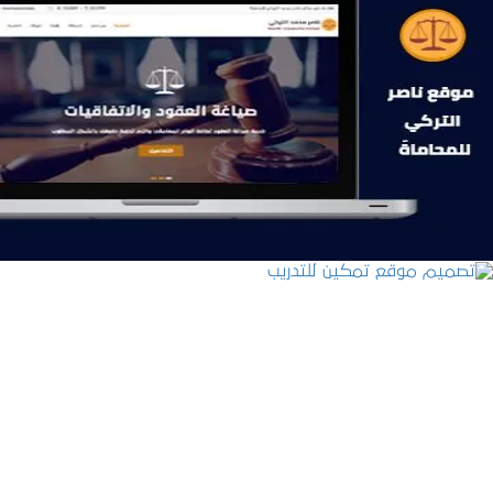
موقع ناصر التركي للمحاماة
التفاصيل
تصميم موقع تمكين للتدريب
التفاصيل