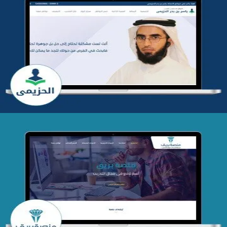
تطوير موقع المدرب ياسر الحزيمي
التفاصيل
تصميم منصة بريق
التفاصيل