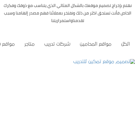
نهتم بإخراج تصميم موقعك بالشكل المثالي الذي يتناسب مع ذوقك وفكرك
الخاص فأنت تستحق اكثر من ذلك ونفتخر بعملائنا فهم مصدر إلهامنا وسبب
تقدمناواستمراريتنا
الكل
مواقع المحامين
شركات تدريب
متاجر
مواقع 
تصميم موقع تمكين للتدريب
التفاصيل