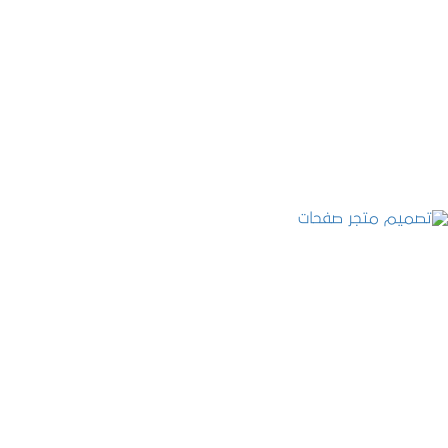
تصميم موقع عطارة أصل الكيف
التفاصيل
تصميم متجر صفحات
التفاصيل