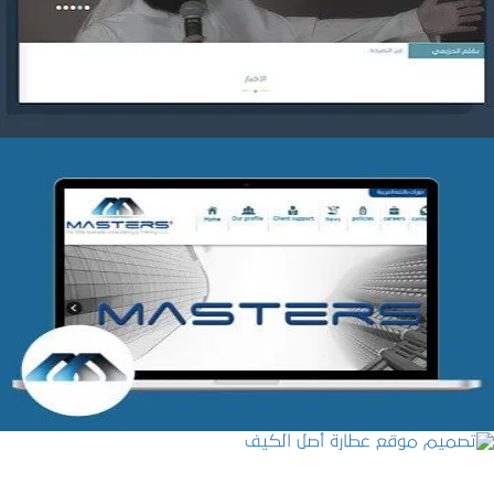
التفاصيل
شركة MASTERS للتدريب
التفاصيل