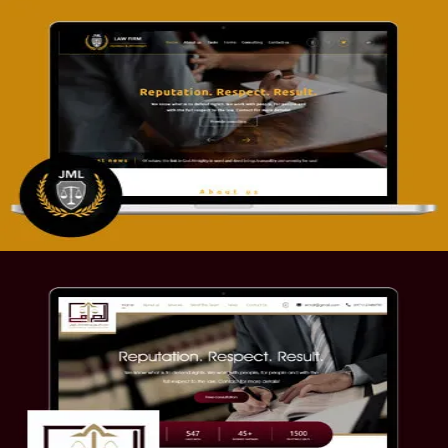
تصميم موقع آل جبار والمزارقة للمحاماة
التفاصيل
موقع الصرامي للمحاماة
التفاصيل