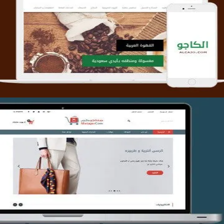
تصميم متجر الكاجو
التفاصيل
تصميم متجر متاجركم
التفاصيل