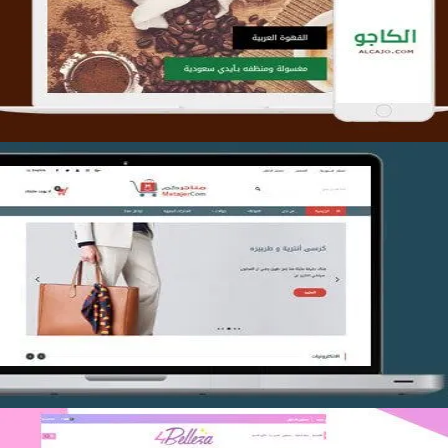
التفاصيل
تصميم متجر متاجركم
التفاصيل