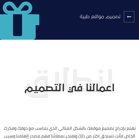
تصميم مواقع طبية
اعمالنا في التصميم
نهتم بإخراج تصميم موقعك بالشكل المثالي الذي يتناسب مع ذوقك وفكرك
الخاص فأنت تستحق اكثر من ذلك ونفتخر بعملائنا فهم مصدر إلهامنا وسبب