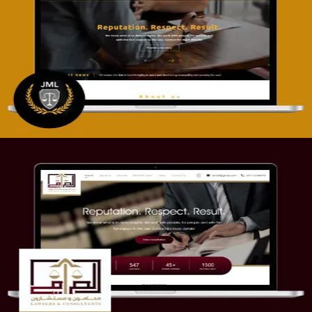
تصميم موقع آل جبار والمزارقة للمحاماة
التفاصيل
موقع الصرامي للمحاماة
التفاصيل