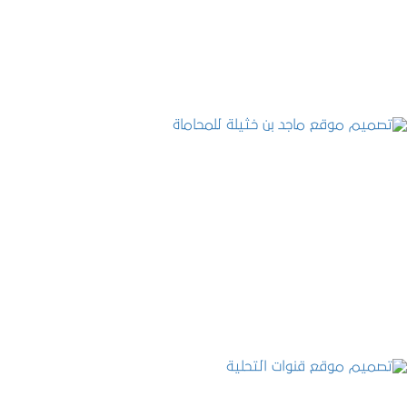
التفاصيل
تصميم موقع ماجد بن خثيلة للمحاماة
التفاصيل