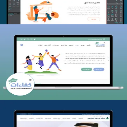
كفاءات للتدريب
التفاصيل