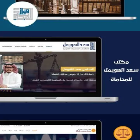
موقع سعد الهويمل للمحاماة
التفاصيل