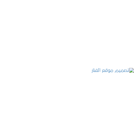
موقع المكتب العربي للاستشارات القانونية
التفاصيل
تصميم موقع الفنار
التفاصيل