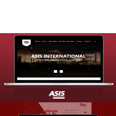
التفاصيل
تصميم موقع شركة asis
التفاصيل