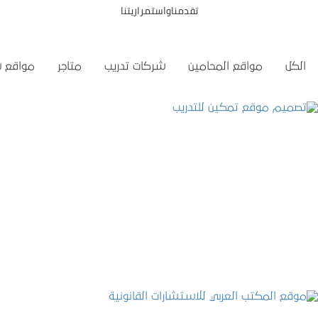
تقدمناواستمراريتنا
الكل
مواقع المحامين
شركات تدريب
متاجر
مواقع 
تصميم موقع تمكين للتدريب
التفاصيل