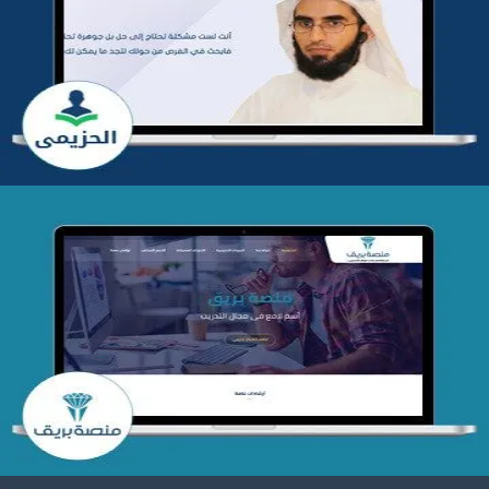
تطوير موقع المدرب ياسر الحزيمي
التفاصيل
تصميم منصة بريق
التفاصيل