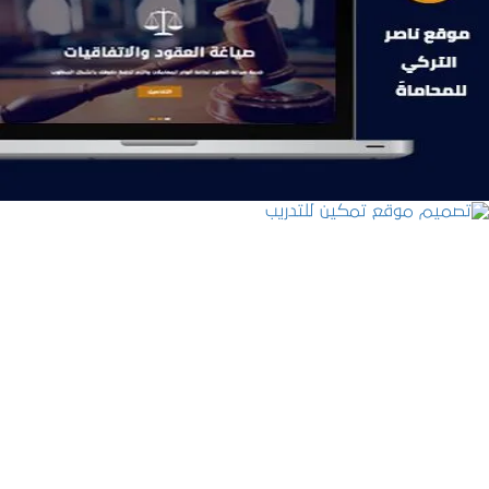
موقع ناصر التركي للمحاماة
التفاصيل
تصميم موقع تمكين للتدريب
التفاصيل