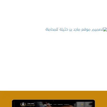
التفاصيل
تصميم موقع ماجد بن خثيلة للمحاماة
التفاصيل