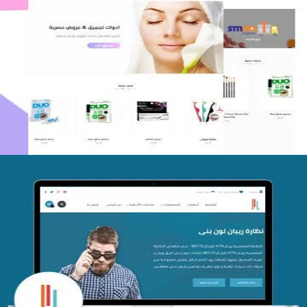
اعادة تصميم متجر فوربليزا
التفاصيل
تصميم متجر اي كير
التفاصيل