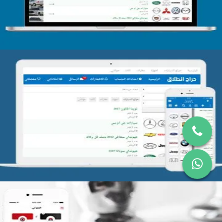
تصميم موقع حراج
التفاصيل