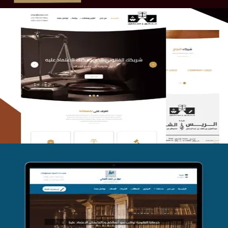
الريس والشعلان للمحاماة
التفاصيل
موقع فواز المبكي للمحاماة
التفاصيل