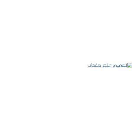
تصميم موقع قنوات التحلية
التفاصيل
تصميم متجر صفحات
التفاصيل