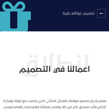
تصميم مواقع طبية
اعمالنا في التصميم
نهتم بإخراج تصميم موقعك بالشكل المثالي الذي يتناسب مع ذوقك وفكرك
الخاص فأنت تستحق اكثر من ذلك ونفتخر بعملائنا فهم مصدر إلهامنا وسبب