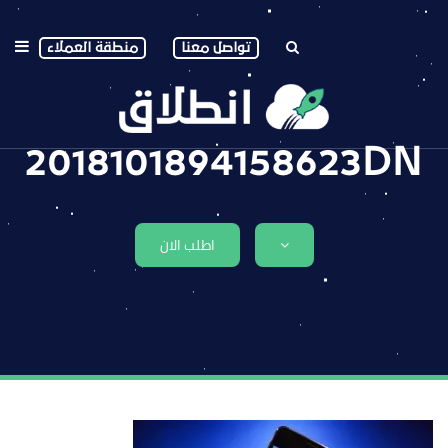
تواصل معنا
منطقة العملاء
2018101894158623DN
اطلب الان