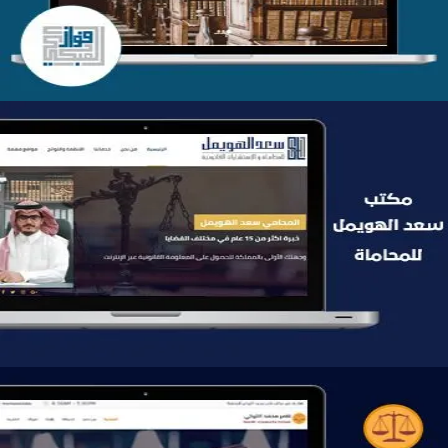
موقع سعد الهويمل للمحاماة
التفاصيل