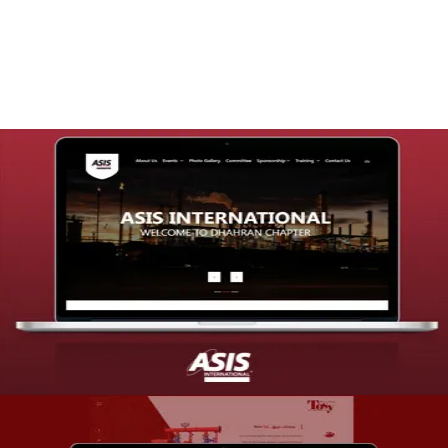
التفاصيل
تصميم موقع شركة asis
التفاصيل