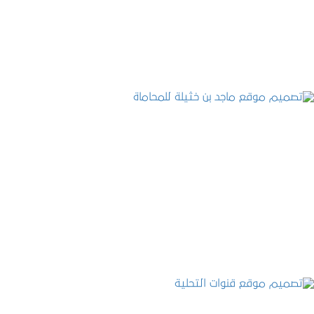
التفاصيل
تصميم موقع ماجد بن خثيلة للمحاماة
التفاصيل