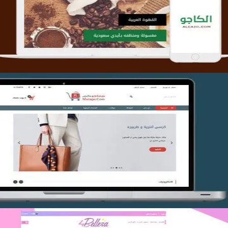
التفاصيل
تصميم متجر متاجركم
التفاصيل