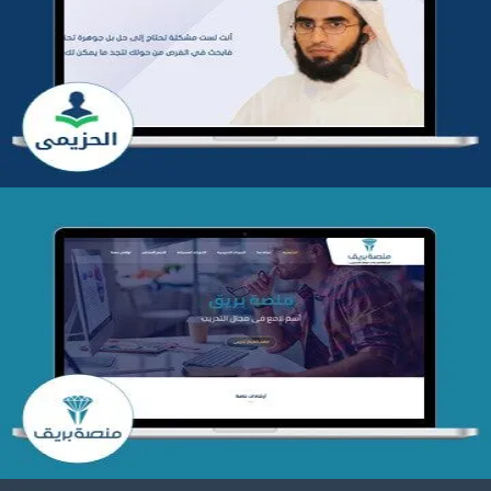
تطوير موقع المدرب ياسر الحزيمي
التفاصيل
تصميم منصة بريق
التفاصيل