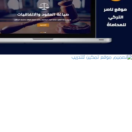
موقع ناصر التركي للمحاماة
التفاصيل
تصميم موقع تمكين للتدريب
التفاصيل