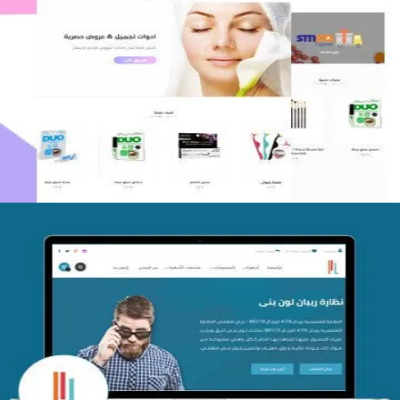
اعادة تصميم متجر فوربليزا
التفاصيل
تصميم متجر اي كير
التفاصيل