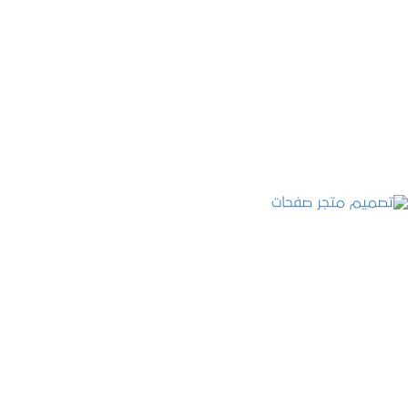
تصميم موقع قنوات التحلية
التفاصيل
تصميم متجر صفحات
التفاصيل