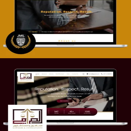
تصميم موقع آل جبار والمزارقة للمحاماة
التفاصيل
موقع الصرامي للمحاماة
التفاصيل