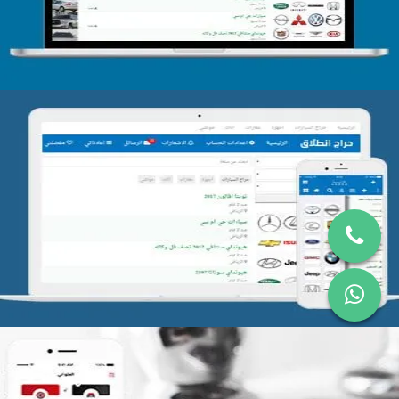
تصميم موقع حراج
التفاصيل