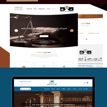
الريس والشعلان للمحاماة
التفاصيل
موقع فواز المبكي للمحاماة
التفاصيل