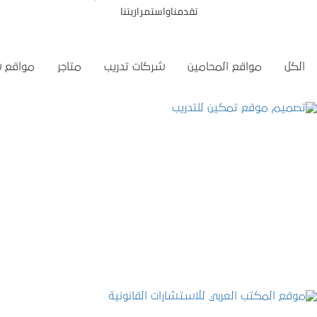
تقدمناواستمراريتنا
الكل
مواقع المحامين
شركات تدريب
متاجر
مواقع 
تصميم موقع تمكين للتدريب
التفاصيل