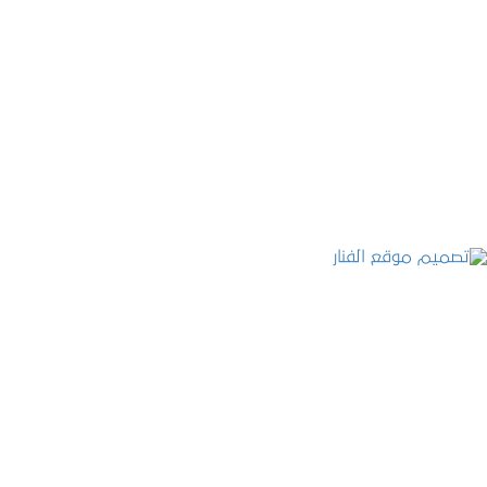
موقع المكتب العربي للاستشارات القانونية
التفاصيل
تصميم موقع الفنار
التفاصيل