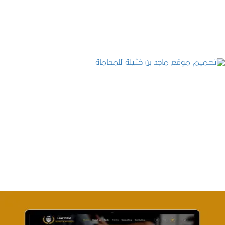
التفاصيل
تصميم موقع ماجد بن خثيلة للمحاماة
التفاصيل