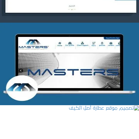
شركة MASTERS للتدريب
التفاصيل