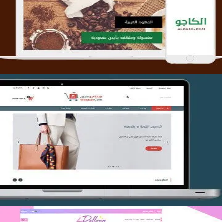
التفاصيل
تصميم متجر متاجركم
التفاصيل