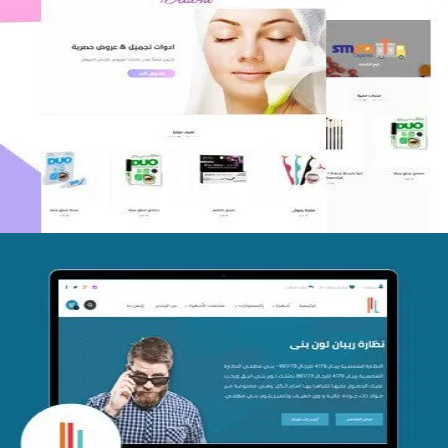
اعادة تصميم متجر فوربليزا
التفاصيل
تصميم متجر اي كير
التفاصيل