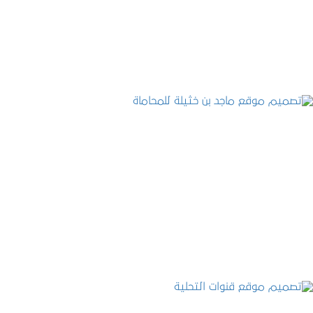
التفاصيل
تصميم موقع ماجد بن خثيلة للمحاماة
التفاصيل