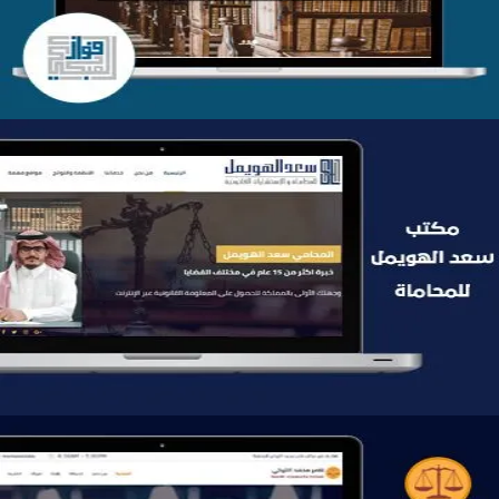
التفاصيل
موقع سعد الهويمل للمحاماة
التفاصيل