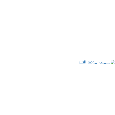
موقع المكتب العربي للاستشارات القانونية
التفاصيل
تصميم موقع الفنار
التفاصيل