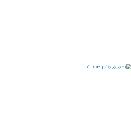
تصميم موقع قنوات التحلية
التفاصيل
تصميم متجر صفحات
التفاصيل