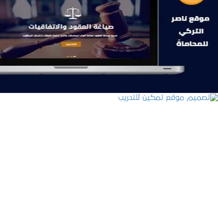
موقع ناصر التركي للمحاماة
التفاصيل
تصميم موقع تمكين للتدريب
التفاصيل