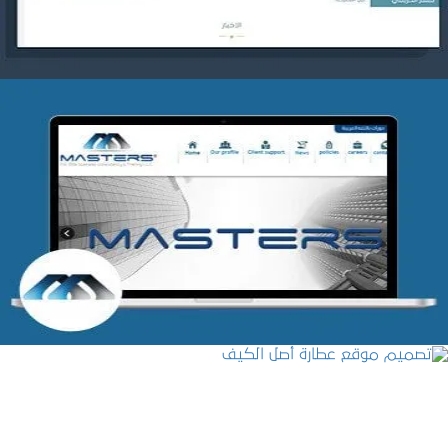
شركة MASTERS للتدريب
التفاصيل