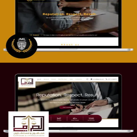
تصميم موقع آل جبار والمزارقة للمحاماة
التفاصيل
موقع الصرامي للمحاماة
التفاصيل