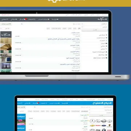
تصميم حراج سكراب
التفاصيل
تصميم الحراج الدولى