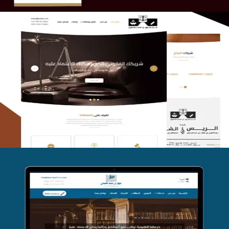
الريس والشعلان للمحاماة
التفاصيل
موقع فواز المبكي للمحاماة