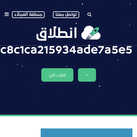
تواصل معنا
منطقة العملاء
c8c1ca215934ade7a5e5
اطلب الان