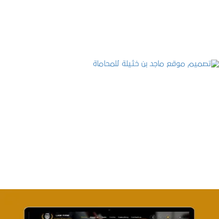
التفاصيل
تصميم موقع ماجد بن خثيلة للمحاماة
التفاصيل