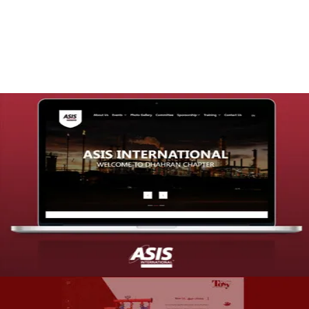
التفاصيل
تصميم موقع شركة asis
التفاصيل