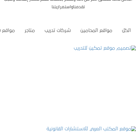
تقدمناواستمراريتنا
الكل
مواقع المحامين
شركات تدريب
متاجر
مواقع 
تصميم موقع تمكين للتدريب
التفاصيل