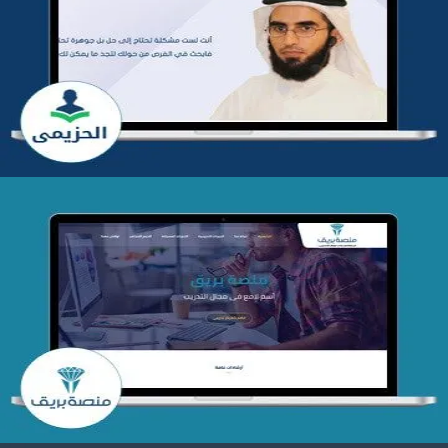
تطوير موقع المدرب ياسر الحزيمي
التفاصيل
تصميم منصة بريق
التفاصيل