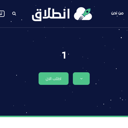
من نحن
تو
1
اطلب الان