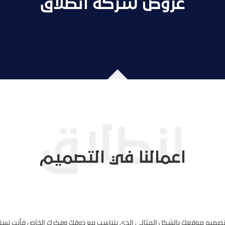
عروض شركة انطلاق
اعمالنا في التصميم
 تصميم موقعك بالشكل المثالي الذي يتناسب مع ذوقك وفكرك الخاص فأنت تست