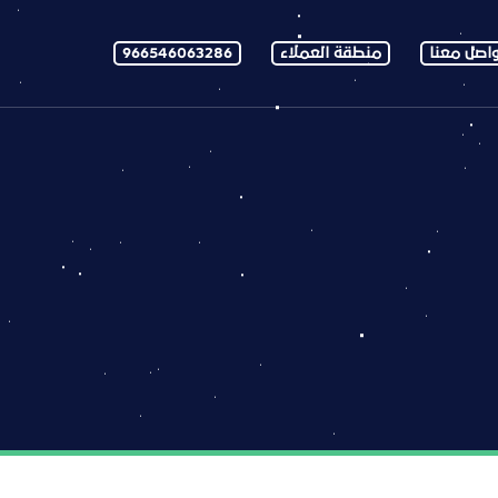
اصل معنا
منطقة العملاء
966546063286