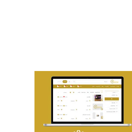
تصميم موقع ماجد بن خثيلة للمحاماة
التفاصيل
تصميم حراج مهنى
التفاصيل