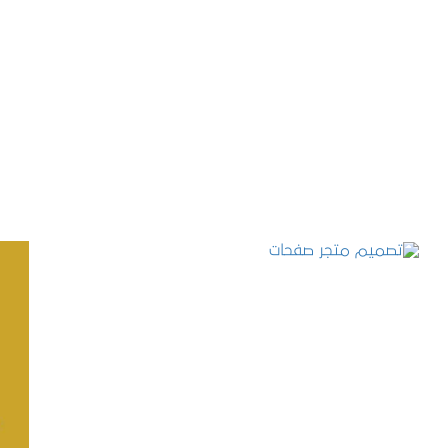
تصميم موقع حجوزات طبية
التفاصيل
تصميم متجر صفحات
التفاصيل