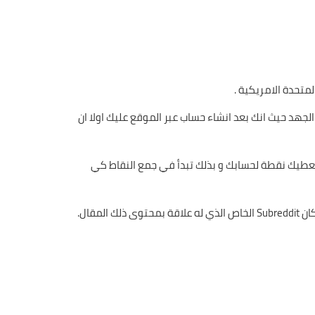
لمتحدة الامريكية .
 الجهد حيث انك بعد انشاء حساب عبر الموقع عليك اولا ان
 عبر التعليق على منشورات اخرى و كل تعليق يعجب احد المتابعين سيقوم بعمل ما يسمى Upvote و كأنه يعطيك نقطة لحسابك و بذلك تبدأ في جمع النقاط كي