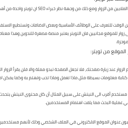
يعتبر تويتر واحدا من أكبر مواقع web 2.0 وأحدثها ولدي
ر من الوقت للتعرف على الوظائف الأساسية وبعض الاضافات وتستطيع الاستفا
ار للموقع مجانيين فان التويتر يعتبر منصة مصغرة للتدوين وهذا معناه 
موجزة.
الموقع من تويتر:
ر عند زيارة صفحتك، فلا تجعل الصفحة تبدو مملة والا فلن يقرأ الزوار التغ
كتابة معلومات بسيطة مثل ماذا تعمل وماذا تحب وتهتم به وكما يمكن ا
مستخدمي تويتر لا يكتبون عنوان الموقع الالكتروني في الملف الشخصي وذلك لأنهم مس