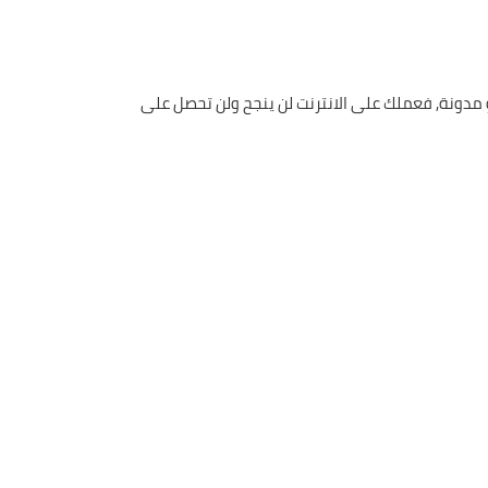
او مدونة, فعملك على الانترنت لن ينجح ولن تحصل على