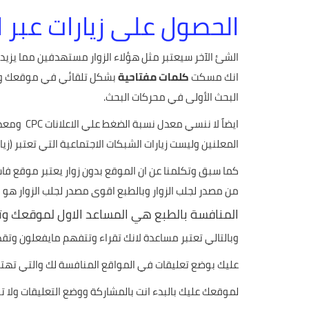
الحصول على زيارات عبر 
الشئ الآخر سيعتبر مثل هؤلاء الزوار مستهدفين مما يزي
انك مسكت
كلمات مفتاحية
بشكل تلقائي في موقعك وذلك
البحث الأولى في محركات البحث.
المعلنين وليست زيارات الشبكات الاجتماعية التي تعتبر (زيار
كما سبق وتكلمنا عن ان الموقع بدون زوار يعتبر موقع فا
من مصدر لجلب الزوار وبالطبع اقوى مصدر لجلب الزوار هو
المنافسة بالطبع هي المساعد الاول لموقعك 
وبالتالي تعتبر مساعدة لانك تقراء وتتفهم مايفعلون وتقد
عليك بوضع تعليقات في المواقع المنافسة لك والتي تهتم 
لموقعك عليك بالبدء انت بالمشاركة ووضع التعليقات ولا تنت