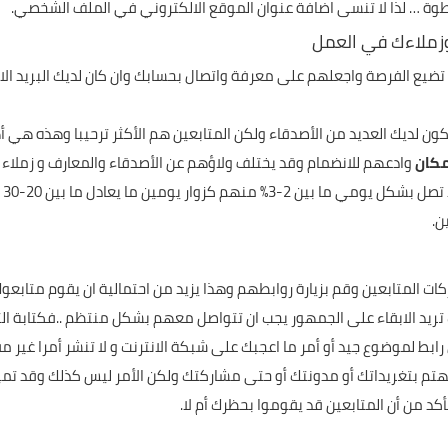
وزملاءك في العمل
لا تضيع الفرصة واجعلهم على معرفة واتصال بحسابك وان كان لديك البريد ال
ن لديك العديد من الأصدقاء ولكن المتابعين هم الأكثر ترحيبا وهذه هي
مكان
وادعهم للانضمام وقد يختلف ولاؤهم عن الأصدقاء والمعارف و زملاء ا
أن
ن.
 المتابعين وقم بزيارة روابطهم وهذا يزيد من احتمالية ان يقوم متابعو
نت تريد الابقاء على الجمهور يجب ان تتواصل معهم بشكل منتظم ..فكتابة ا
ابط لموضوع جيد أو أمر ما اعجبك على شبكة الانترنت و لا تنشر أمرا غير مف
تم بتغريداتك أو مدونتك أو حتى مشاركتك ولكن الأمر ليس كذلك وقد تمي
تأكد من أن المتابعين قد يقوموا بحظرك أم لا.