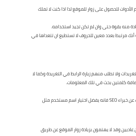
ها الملايين من الزوار ومع ذلك من وجهة نظر خبراء SEO ان تويتر واحدة من أهم الأدوات للحصول على زوار للموقع لذا اذا كنت لا تملك
دة منه بقوة حتى وان لم تكن تجيد استخدامه.
أنك مرتبط بعدد معين للحروف لا تستطيع ان تتعداها في
ريدات ولا تطلب منهم زيارة الرابط في التغريدة وكما لا
ضافة كلمتين بحث في تلك المعلومات.
اختيار اسم المستخدم أمر مهم جدا … لذا يفضل اختيار اسم مستخدم أقرب الى النيتش على سبيل المثال أن كان محتوى النيتش يتحدث عن خبراء SEO فانه يفضل اختيار اسم مستخدم مثل
تخدمين عاديين وقد لا يهتمون بزيادة زوار الموقع عن طريق