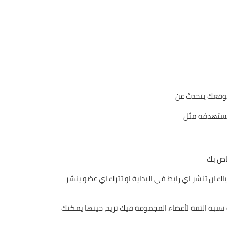
موقعك يتحدث عن
 تستهدفه مثل
اص بك
 ان تنشر اي رابط في البداية او تترك اي عضو ينشر
ل يزيد بطريقة كبيرة و نسبة الثقة لأعضاء المجموعة فيك تزيد، حينها يمكنك