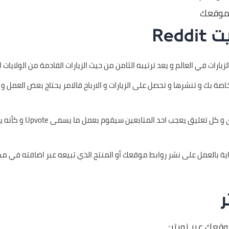
لموقعك
Redd
رات في العالم و يعد ترتيبه الثامن من حيث الزيارات القادمة من الولايات ا
خاصة بك و تنشرها و تحصل على الزيارات و الارباح قالامر يحتاج بعض العمل و
تلك النقاط ستحصل عليها
ر
قعك عبر تويتر: