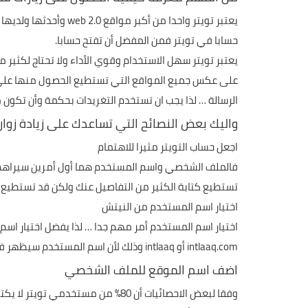
حسابا في تويتر فمن المفضل أن تفتح حسابا.
يعتبر تويتر سهل الاستخدام وقوي الأداء ولا تحتاج لكثي
على عكس جميع المواقع التي تستطيع الحصول منها على زو
الرسالة … لذا يجب ان تستخدم التغريدات بحكمة وأن تكون 
واليك بعض النصائح التي تساعدك على زيادة زوار 
اجعل حساب التويتر مثيرا للاهتمام
فالملف الشخصي واسم المستخدم هما أول أمرين سيراهم الزوا
تستطيع كتابة الكثير من التفاصيل عنك ولكن قد تستطيع 
اختيار اسم المستخدم من النيتش
intlaaq.com أو intlaaq وذلك لأن اسم المستخدم سيظهر في عملية البحث مما يلفت اهتمام المستخدمين.
اضف اسم الموقع للملف الشخصي
وفقا لبعض الاحصائيات أن 80% من 