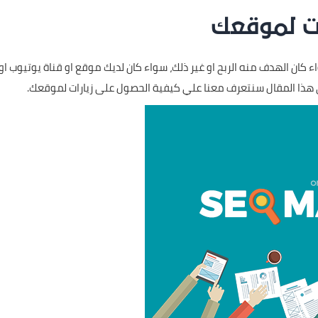
ت لموقعك
اء كان الهدف منه الربح او غير ذلك، سواء كان لديك موقع او قناة يوتيوب 
ي هذا المقال سنتعرف معنا علي كيفية الحصول على زيارات لموقعك.