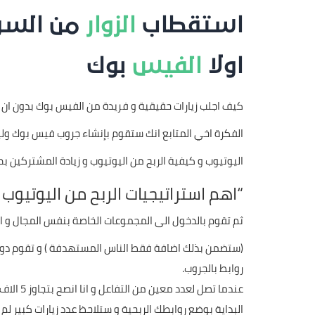
استقطاب
الزوار
من السو
اولا
الفيس
بوك
كيف اجلب زيارات حقيقية و فريدة من الفيس بوك بدون ان 
الفكرة اخي المتابع انك ستقوم بإنشاء جروب فيس بوك و
اليوتيوب و كيفية الربح من اليوتيوب و زيادة المشترك
“اهم استراتيجيات الربح من اليوتيوب لسنة
ثم تقوم بالدخول الى المجموعات الخاصة بنفس المجال و ا
(ستضمن بذلك اضافة فقط الناس المستهدفة ) و تقوم دوما 
روابط بالجروب.
عندما ت
البداية بوضع روابطك الربحية و ستلاحظ عدد زيارات كبير لم ت