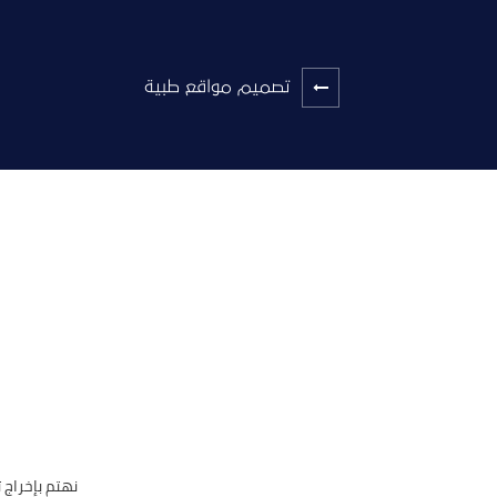
تصميم مواقع طبية
نهتم بإخراج