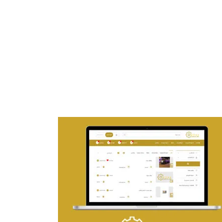
تصميم موقع ماجد بن خثيلة للمحاماة
التفاصيل
تصميم حراج مهنى
التفاصيل