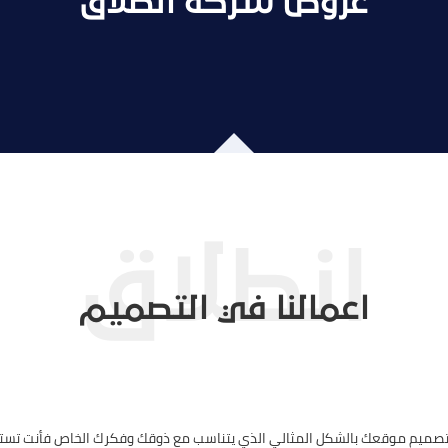
عروض شركة انطلاق
اعمالنا في التصميم
 تصميم موقعك بالشكل المثالي الذي يتناسب مع ذوقك وفكرك الخاص فأنت تست