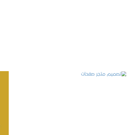
تصميم موقع حجوزات طبية
التفاصيل
تصميم متجر صفحات
التفاصيل