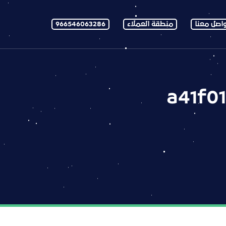
اصل معنا
منطقة العملاء
966546063286
a41f0