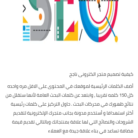
كيفية تصميم متجر الكترونى ناجح
أضف الكلمات الرئيسية لموقعك في المحتوى على الاقل مره واحده
كل 150 كلمه تقريبا , وابتعد عن كلمات البحث العامة لأنها ستقلل من
نتائج ظهورك في محركات البحث . حاول التركيز على كلمات رئيسية
أكثر استهدافا و أستخدم مدونة بجانب متجرك الإلكترونية لتقديم
الشروحات والنصائح التي لها علاقة بمنتجاتك وبالتالي تقديم قيمة
مضافة تساعد في بناء علاقة جيدة مع العملاء