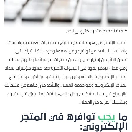
كيفية تصميم متجر الكترونى ناجح
المتجر الإلكتروني هو عبارة عن كتالوج به منتجات معينة بمواصفات ,
وله أساسيات لابد من توافره ومن اهمها وجود سلة الشراء التي
تمكن الزائر من إختيار ما يريده من منتجات ثم شرائها بطريق سهلة
وهو مجال يزدهر بقوة في السنوات الأخيرة بعد صعود مؤشرات تعداد
المتاجر الإلكترونية والمتسوقين عبر الإنترنت و من أكبر عوامل نجاح
المتاجر الإلكترونية وهو خدمة العملاء والتأكد من رضاهم عن منتجاتك
والإسراع في حل المشكلات، وكل ذلك يعزز ثقة المتسوق في متجرك
ويكسبك المزيد من العملاء
ما
يجب
توافره في المتجر
الإلكتروني: