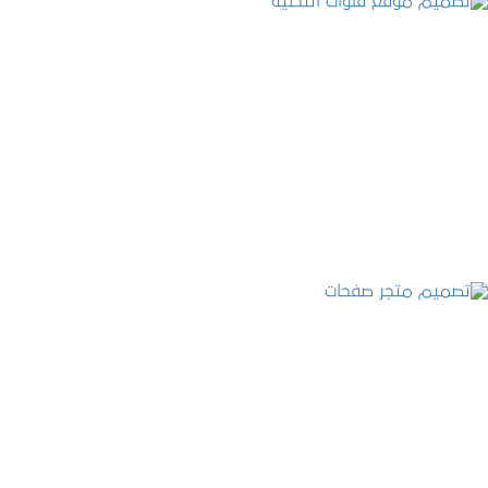
تصميم موقع قنوات التحلية
التفاصيل
تصميم متجر صفحات
التفاصيل