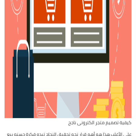
كيفية تصميم متجر الكترونى ناجح
على الأغلب هذا هو أهم قرار نحو تحقيق النجاح تبدو فكرة حسنه بيع