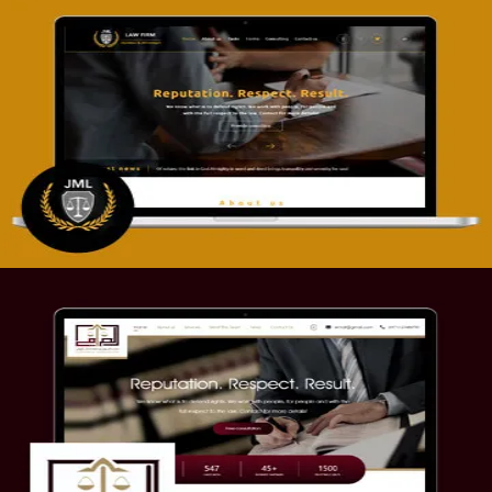
تصميم موقع آل جبار والمزارقة للمحاماة
التفاصيل
موقع الصرامي للمحاماة
التفاصيل