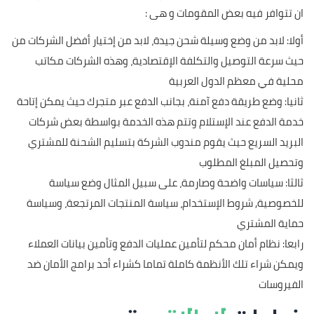
ان تتوافر فيه بعض المقومات و هى :
أولا: لابد من وضع وسيلة شحن جيدة، لابد من إختيار أفضل الشركات من
حيث سرعة التوصيل والتكلفة الإقتصادية، وهذه الشركات مكاتب
محلية في معظم الدول العربية
ثانيا: وضع طريقة دفع آمنة، بجانب الدفع عبر متجرك حيث يمكن إتاحة
خدمة الدفع عند الإستلام وتتم هذه الخدمة بواسطة بعض شركات
البريد السريع حيث يقوم مندوب الشركة بتسليم الشحنة للمشتري
وتحصيل المبلغ المطلوب
ثالثا: سياسات واضحة وصارمة، على سبيل المثال وضع سياسة
للخصوصية, شروط الإستخدام، سياسة المنتجات المرتجعة، وسياسة
حماية المشتري
رابعا: نظام أمان محكم لتأمين عمليات الدفع وتأمين بيانات العملاء
ويمكن شراء تلك الأنظمة كاملة تماما كشراء أحد برامج الأمان ضد
الفيروسات