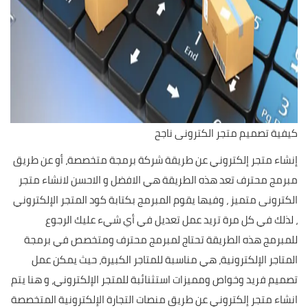
كيفية تصميم متجر الكترونى ناجح
إنشاء متجر إلكتروني عن طريقة شركة برمجة متخصصة، أو عن طريق
مبرمج محترف تعد هذه الطريقة هي الافضل و الاحسن لانشاء متجر
الكترونى متميز ، وفيها يقوم المبرمج بكتابة كود المتجر الإلكتروني
، لذلك في كل مرة تريد عمل تعديل في أي شيء عليك الرجوع
للمبرمج هذه الطريقة تحتاج لمبرمج محترف ومتخصص في برمجة
المتاجر الإلكترونية، هي مناسبة للمتاجر الكبيرة، حيث يمكن عمل
تصميم فريد وخواص ومميزات استثنائبة للمتجر الإلكتروني، و هنا يتم
انشاء متجر إلكتروني عن طريق منصات التجارة الإلكترونية المتخصصة