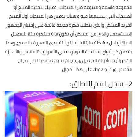
مجموعة واسعة ومتنوعة من المنتجات , وعليك بتحديد المنتج أو
المنتجات التي ستبيعها فيه و هناك نوعين من المنتجات اولا المنتج
الفريد المبتكر، والذي يتطلب فكرة جديدة قائمة على إحتياج الجمهور
المستهدف، والذي من الممكن أن يكون آداة مبتكرة مثلاً لتسهيل
الحياة أو لحل مشكلة ما ,ثانيا المنتج التقليدي المعروف للجميع، وهذا
يتضمن كل أنواع المنتجات الموجودة في الأسواق كالملابس والأجهزة
الكهربائية، وأدوات التجميل ,ويجب ان تكون مشهورا في مجال
مخصص وركز جهودك على هذا المجال
2- سجل اسم النطاق: