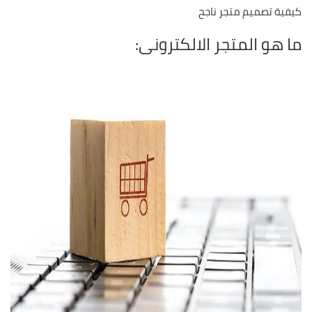
كيفية تصميم متجر ناجح
ما هو المتجر الالكترونى: