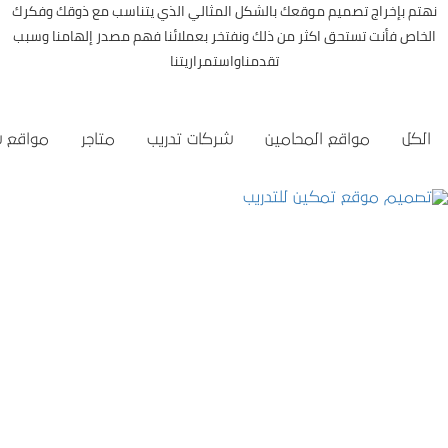
نهتم بإخراج تصميم موقعك بالشكل المثالي الذي يتناسب مع ذوقك وفكرك
الخاص فأنت تستحق اكثر من ذلك ونفتخر بعملائنا فهم مصدر إلهامنا وسبب
تقدمناواستمراريتنا
الكل
مواقع المحامين
شركات تدريب
متاجر
مواقع 
تصميم موقع تمكين للتدريب
التفاصيل