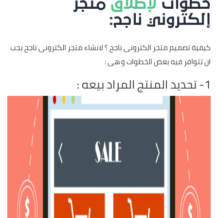
خطوات
لإطلاق
متجر
إلكتروني ناجح:
كيفية تصميم متجر الكترونى ناجح ؟ لانشاء متجر الكترونى ناجح يجب
ان تتوافر فيه بعض الخطوات و هى :
1- تحديد المنتج المراد بيعه :