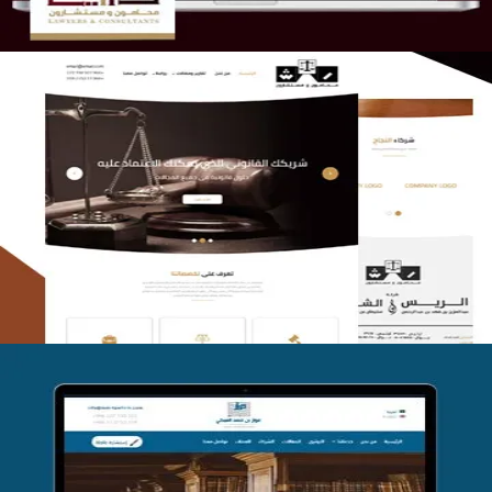
الريس والشعلان للمحاماة
التفاصيل
موقع فواز المبكي للمحاماة