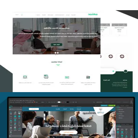
تصميم منصة معتمد للتدريب
التفاصيل
منصة أفق للتدريب