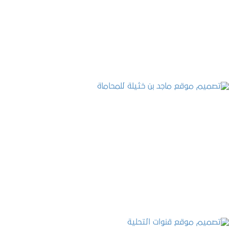
تصميم موقع حجوزات طبية
التفاصيل
تصميم موقع ماجد بن خثيلة للمحاماة
التفاصيل