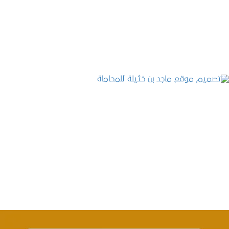
التفاصيل
تصميم موقع ماجد بن خثيلة للمحاماة
التفاصيل