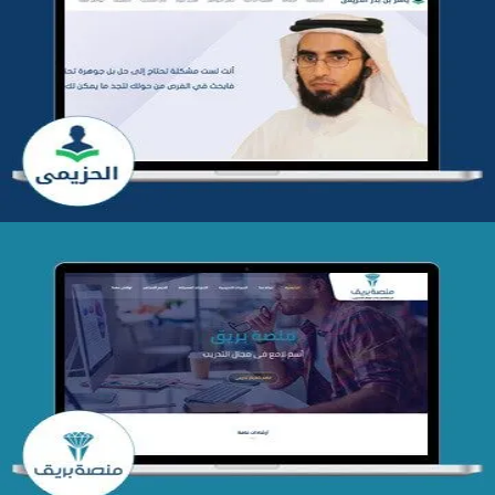
تطوير موقع المدرب ياسر الحزيمي
التفاصيل
تصميم منصة بريق
التفاصيل