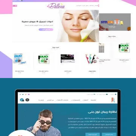
اعادة تصميم متجر فوربليزا
التفاصيل
تصميم متجر اي كير
التفاصيل