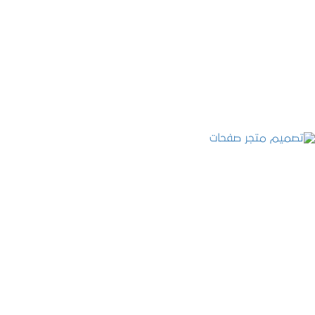
تصميم موقع عطارة أصل الكيف
التفاصيل
تصميم متجر صفحات
التفاصيل