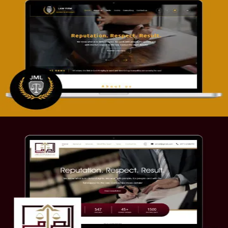
تصميم موقع آل جبار والمزارقة للمحاماة
التفاصيل
موقع الصرامي للمحاماة
التفاصيل