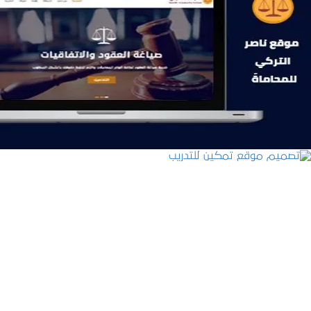
موقع ناصر التركي للمحاماة
التفاصيل
تصميم موقع تمكين للتدريب
التفاصيل