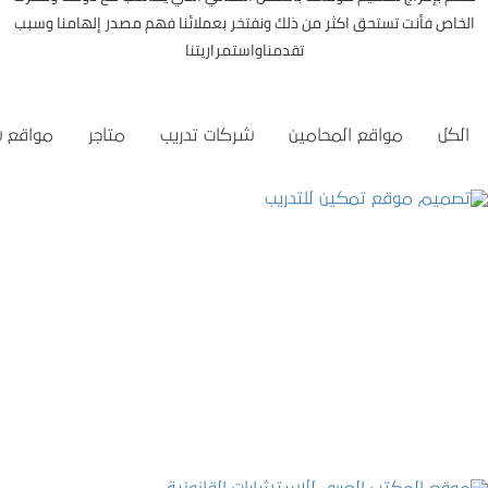
الخاص فأنت تستحق اكثر من ذلك ونفتخر بعملائنا فهم مصدر إلهامنا وسبب
تقدمناواستمراريتنا
الكل
مواقع المحامين
شركات تدريب
متاجر
مواقع 
تصميم موقع تمكين للتدريب
التفاصيل