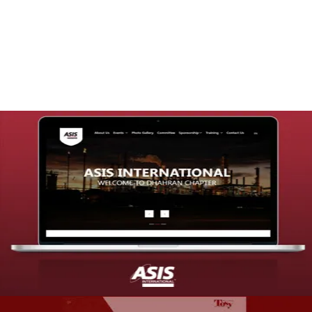
تصميم موقع قنوات التحلية
التفاصيل
تصميم موقع شركة asis
التفاصيل