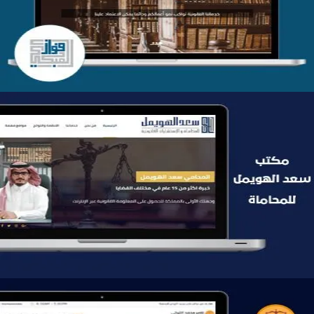
التفاصيل
موقع سعد الهويمل للمحاماة
التفاصيل