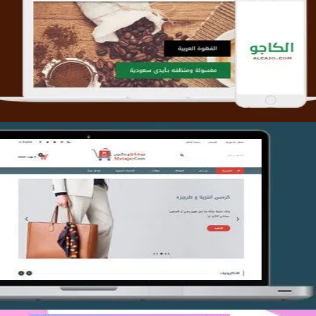
تصميم متجر الكاجو
التفاصيل
تصميم متجر متاجركم
التفاصيل