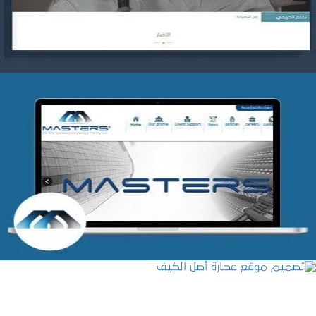
التفاصيل
شركة MASTERS للتدريب
التفاصيل