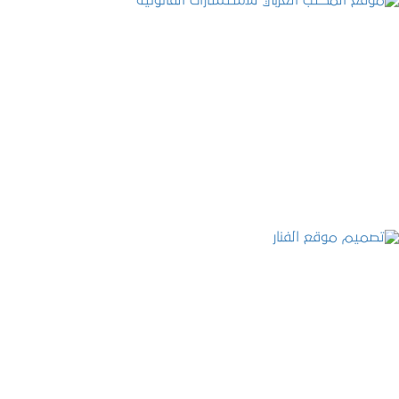
موقع المكتب العربي للاستشارات القانونية
التفاصيل
تصميم موقع الفنار
التفاصيل