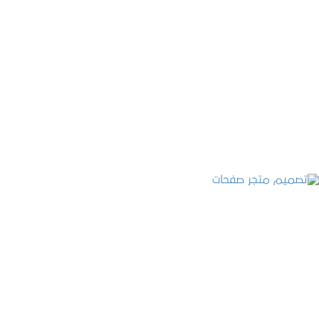
تصميم موقع قنوات التحلية
التفاصيل
تصميم متجر صفحات
التفاصيل