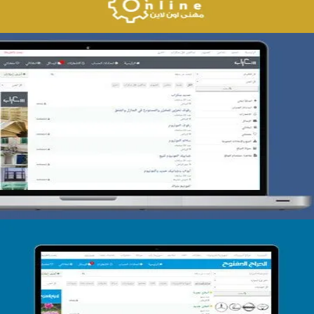
تصميم حراج سكراب
التفاصيل
تصميم الحراج الدولى