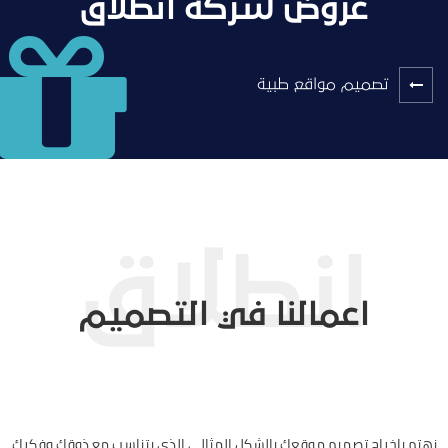
عروض شركة انطلاق
تصميم مواقع طبية
اعمالنا في التصميم
نهتم بإخراج تصميم موقعك بالشكل المثالي الذي يتناسب مع ذوقك وفكرك