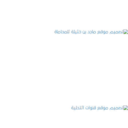
التفاصيل
تصميم موقع ماجد بن خثيلة للمحاماة
التفاصيل