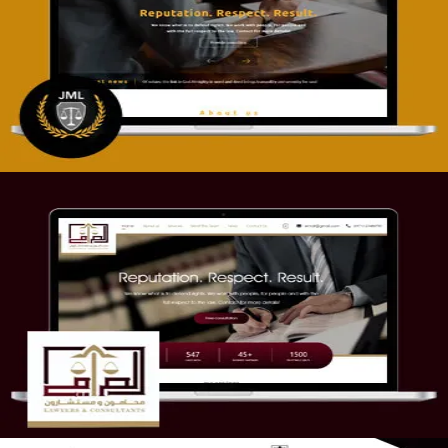
تصميم موقع آل جبار والمزارقة للمحاماة
التفاصيل
موقع الصرامي للمحاماة
التفاصيل