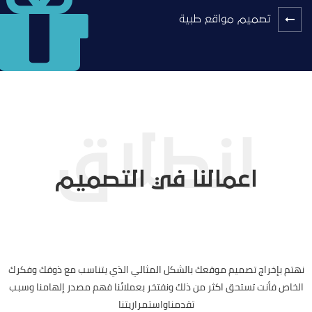
تصميم مواقع طبية
اعمالنا في التصميم
نهتم بإخراج تصميم موقعك بالشكل المثالي الذي يتناسب مع ذوقك وفكرك
الخاص فأنت تستحق اكثر من ذلك ونفتخر بعملائنا فهم مصدر إلهامنا وسبب
تقدمناواستمراريتنا