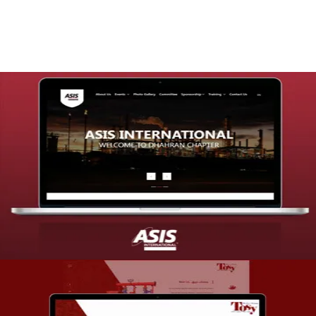
التفاصيل
تصميم موقع شركة asis
التفاصيل