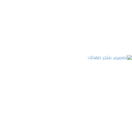
تصميم موقع قنوات التحلية
التفاصيل
تصميم متجر صفحات
التفاصيل