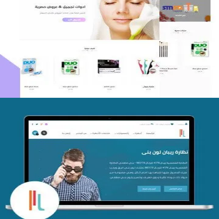
اعادة تصميم متجر فوربليزا
التفاصيل
تصميم متجر اي كير
التفاصيل