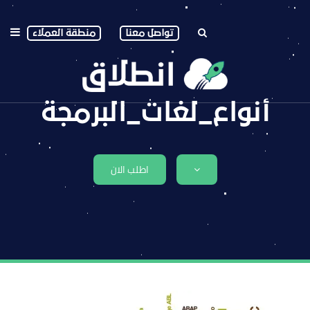
تواصل معنا
منطقة العملاء
أنواع_لغات_البرمجة
اطلب الان