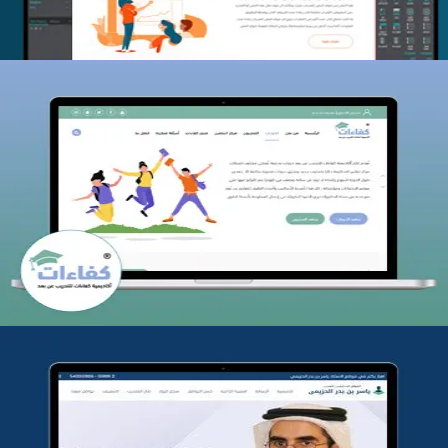
كفاءات للتدريب
التفاصيل
تطوير موقع المدرب ياسر الحزيمي