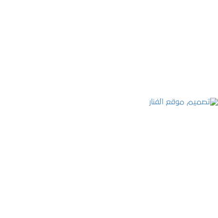
موقع المكتب العربي للاستشارات القانونية
التفاصيل
تصميم موقع الفنار
التفاصيل