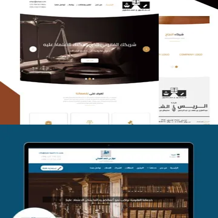
الريس والشعلان للمحاماة
التفاصيل
موقع فواز المبكي للمحاماة
التفاصيل