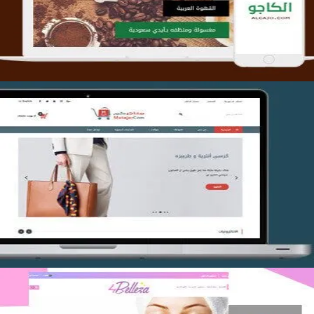
التفاصيل
تصميم متجر متاجركم
التفاصيل