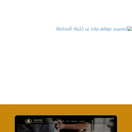
تصميم موقع ماجد بن خثيلة للمحاماة
التفاصيل