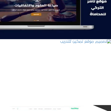
موقع ناصر التركي للمحاماة
التفاصيل
تصميم موقع تمكين للتدريب
التفاصيل