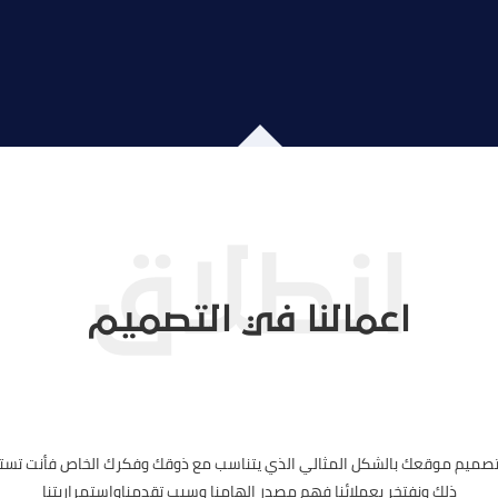
اعمالنا في التصميم
 تصميم موقعك بالشكل المثالي الذي يتناسب مع ذوقك وفكرك الخاص فأنت تست
ذلك ونفتخر بعملائنا فهم مصدر إلهامنا وسبب تقدمناواستمراريتنا