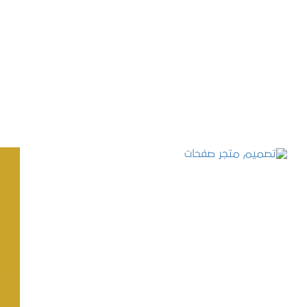
تصميم موقع حجوزات طبية
التفاصيل
تصميم متجر صفحات
التفاصيل