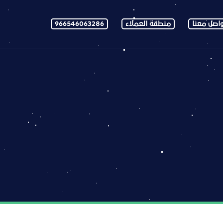
اصل معنا
منطقة العملاء
966546063286