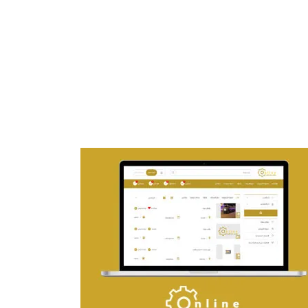
تصميم موقع ماجد بن خثيلة للمحاماة
التفاصيل
تصميم حراج مهنى
التفاصيل