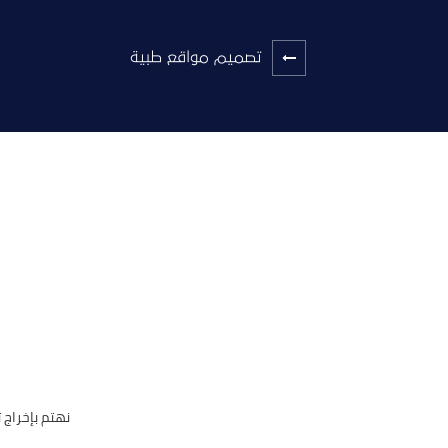
تصميم مواقع طبية
نهتم بإخراج