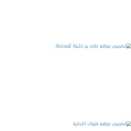
التفاصيل
تصميم موقع ماجد بن خثيلة للمحاماة
التفاصيل