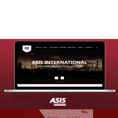
التفاصيل
تصميم موقع شركة asis
التفاصيل