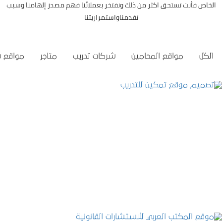
الخاص فأنت تستحق اكثر من ذلك ونفتخر بعملائنا فهم مصدر إلهامنا وسبب
تقدمناواستمراريتنا
الكل
مواقع المحامين
شركات تدريب
متاجر
مواقع 
تصميم موقع تمكين للتدريب
التفاصيل