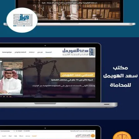
التفاصيل
موقع سعد الهويمل للمحاماة
التفاصيل