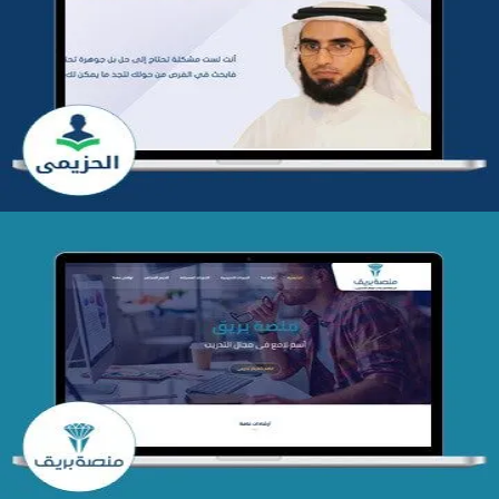
تطوير موقع المدرب ياسر الحزيمي
التفاصيل
تصميم منصة بريق
التفاصيل