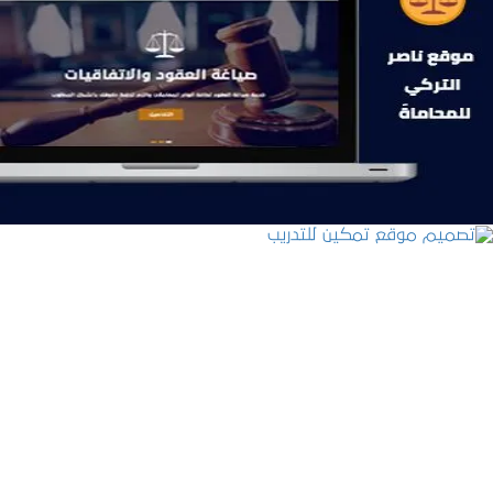
موقع ناصر التركي للمحاماة
التفاصيل
تصميم موقع تمكين للتدريب
التفاصيل