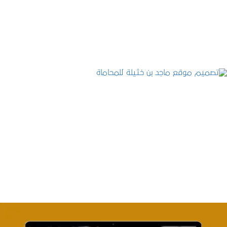
التفاصيل
تصميم موقع ماجد بن خثيلة للمحاماة
التفاصيل