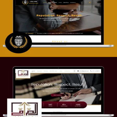
تصميم موقع آل جبار والمزارقة للمحاماة
التفاصيل
موقع الصرامي للمحاماة
التفاصيل