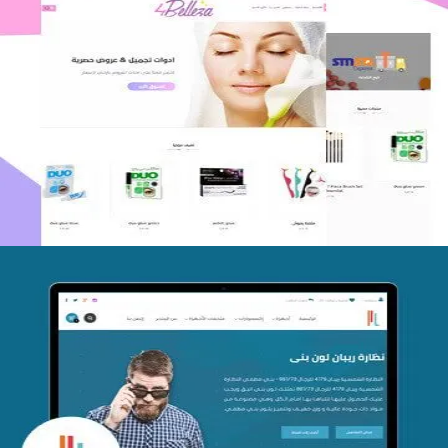
اعادة تصميم متجر فوربليزا
التفاصيل
تصميم متجر اي كير
التفاصيل