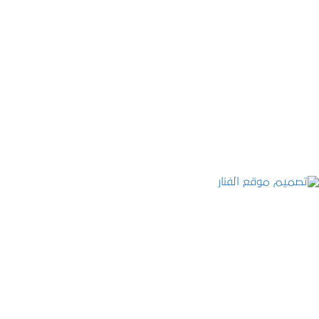
موقع المكتب العربي للاستشارات القانونية
التفاصيل
تصميم موقع الفنار
التفاصيل