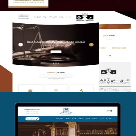
الريس والشعلان للمحاماة
التفاصيل
موقع فواز المبكي للمحاماة