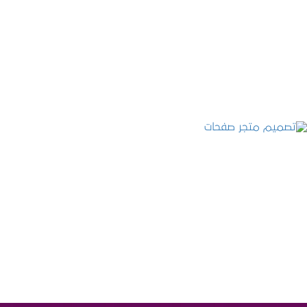
تصميم موقع عطارة أصل الكيف
التفاصيل
تصميم متجر صفحات
التفاصيل