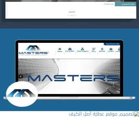
شركة MASTERS للتدريب
التفاصيل