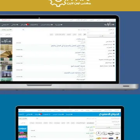
تصميم حراج سكراب
التفاصيل
تصميم الحراج الدولى