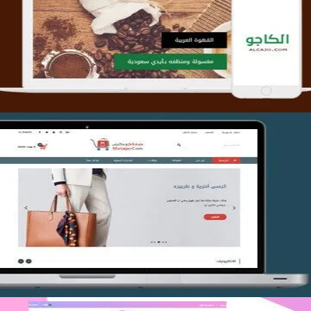
تصميم متجر الكاجو
التفاصيل
تصميم متجر متاجركم
التفاصيل