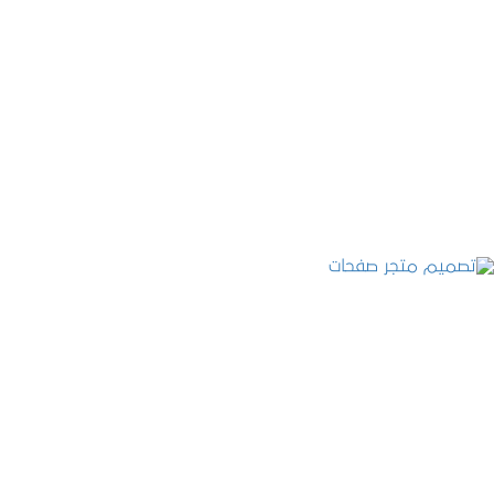
تصميم موقع قنوات التحلية
التفاصيل
تصميم متجر صفحات
التفاصيل