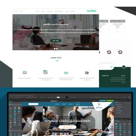
تصميم منصة معتمد للتدريب
التفاصيل
منصة أفق للتدريب