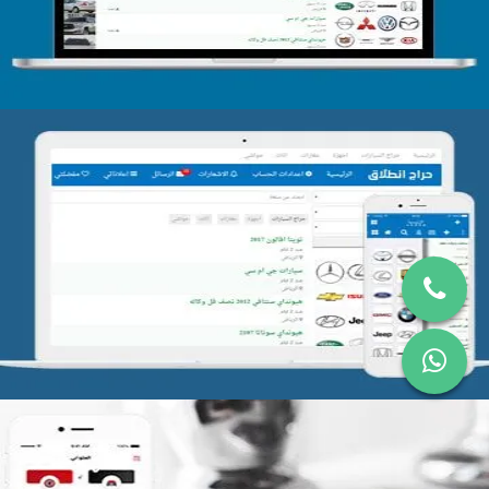
تصميم موقع حراج
التفاصيل