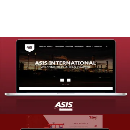
التفاصيل
تصميم موقع شركة asis
التفاصيل