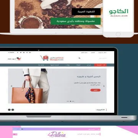
التفاصيل
تصميم متجر متاجركم
التفاصيل