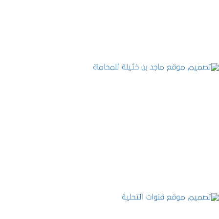
التفاصيل
تصميم موقع ماجد بن خثيلة للمحاماة
التفاصيل