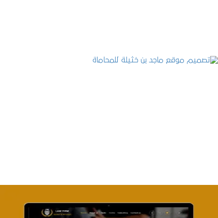
التفاصيل
تصميم موقع ماجد بن خثيلة للمحاماة
التفاصيل