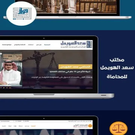
موقع سعد الهويمل للمحاماة
التفاصيل