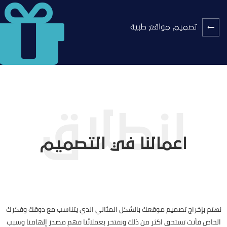
تصميم مواقع طبية
اعمالنا في التصميم
نهتم بإخراج تصميم موقعك بالشكل المثالي الذي يتناسب مع ذوقك وفكرك
الخاص فأنت تستحق اكثر من ذلك ونفتخر بعملائنا فهم مصدر إلهامنا وسبب