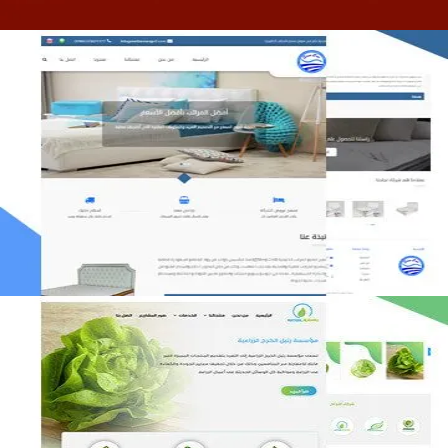
مصنع المراتب الخليجية
التفاصيل
مؤسسة رتيل الخرج الزراعية