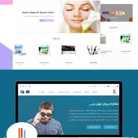
اعادة تصميم متجر فوربليزا
التفاصيل
تصميم متجر اي كير
التفاصيل