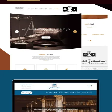
الريس والشعلان للمحاماة
التفاصيل
موقع فواز المبكي للمحاماة
التفاصيل