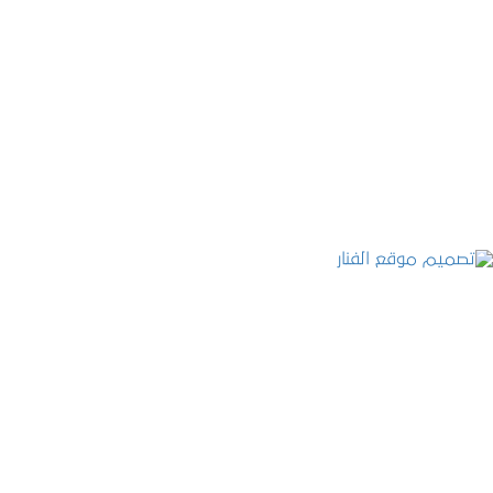
موقع المكتب العربي للاستشارات القانونية
التفاصيل
تصميم موقع الفنار
التفاصيل