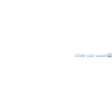
تصميم موقع قنوات التحلية
التفاصيل
تصميم متجر صفحات
التفاصيل