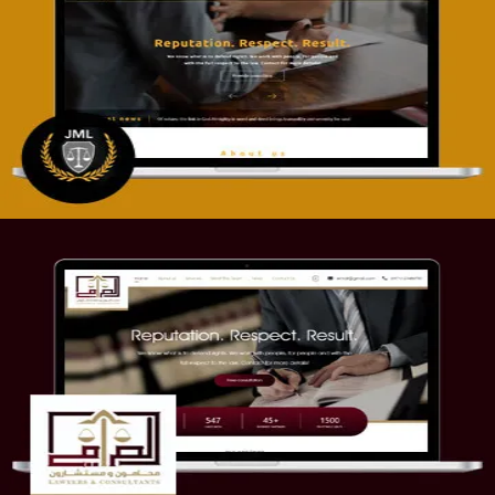
تصميم موقع آل جبار والمزارقة للمحاماة
التفاصيل
موقع الصرامي للمحاماة
التفاصيل