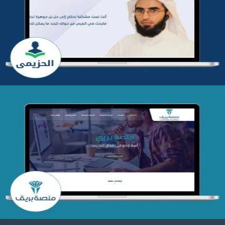
تطوير موقع المدرب ياسر الحزيمي
التفاصيل
تصميم منصة بريق
التفاصيل