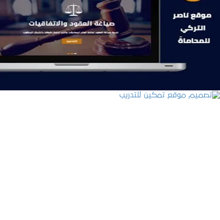
موقع ناصر التركي للمحاماة
التفاصيل
تصميم موقع تمكين للتدريب
التفاصيل