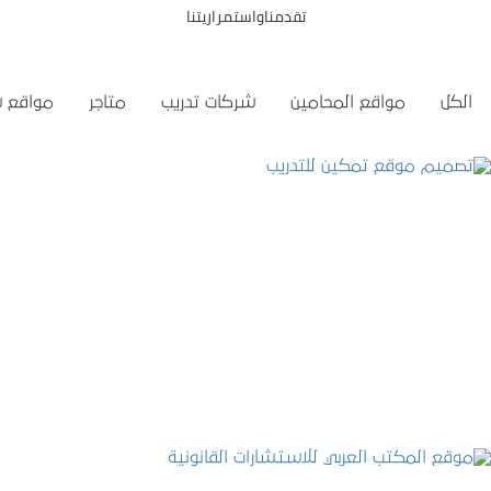
تقدمناواستمراريتنا
الكل
مواقع المحامين
شركات تدريب
متاجر
مواقع 
تصميم موقع تمكين للتدريب
التفاصيل