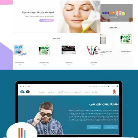
اعادة تصميم متجر فوربليزا
التفاصيل
تصميم متجر اي كير
التفاصيل