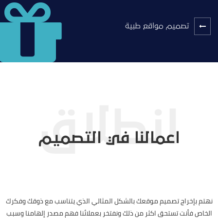
تصميم مواقع طبية
اعمالنا في التصميم
نهتم بإخراج تصميم موقعك بالشكل المثالي الذي يتناسب مع ذوقك وفكرك
الخاص فأنت تستحق اكثر من ذلك ونفتخر بعملائنا فهم مصدر إلهامنا وسبب