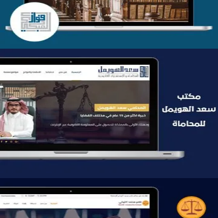
موقع سعد الهويمل للمحاماة
التفاصيل