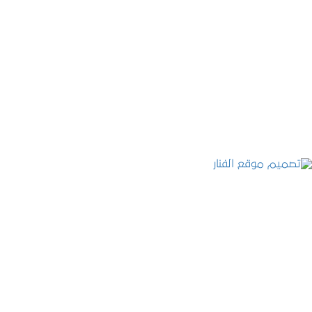
موقع المكتب العربي للاستشارات القانونية
التفاصيل
تصميم موقع الفنار
التفاصيل