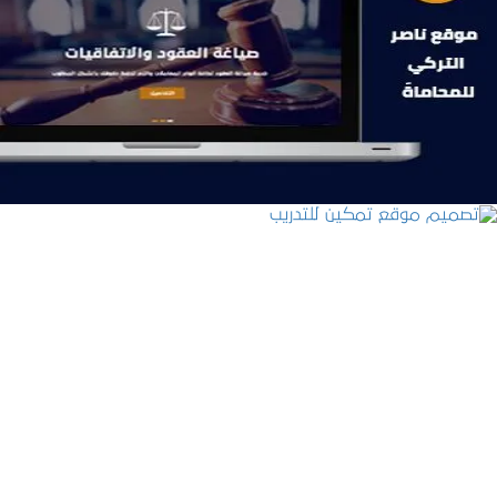
موقع ناصر التركي للمحاماة
التفاصيل
تصميم موقع تمكين للتدريب
التفاصيل