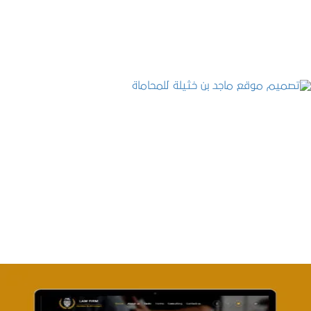
التفاصيل
تصميم موقع ماجد بن خثيلة للمحاماة
التفاصيل