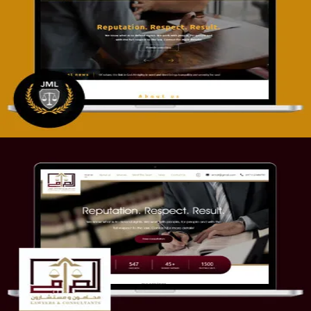
تصميم موقع آل جبار والمزارقة للمحاماة
التفاصيل
موقع الصرامي للمحاماة
التفاصيل