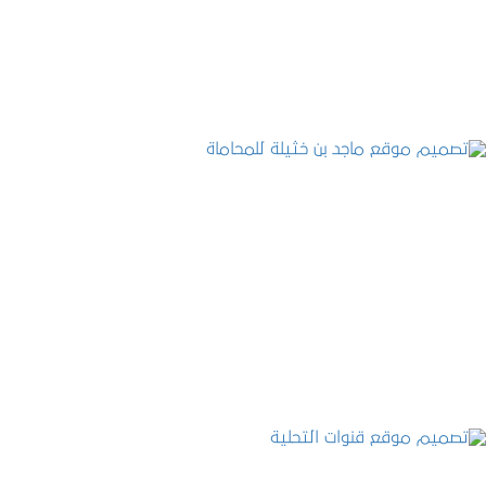
التفاصيل
تصميم موقع ماجد بن خثيلة للمحاماة
التفاصيل