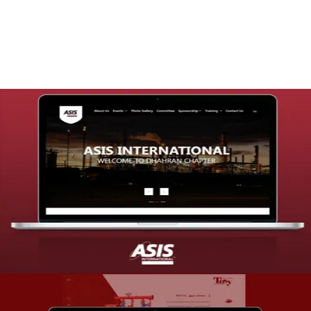
التفاصيل
تصميم موقع شركة asis
التفاصيل