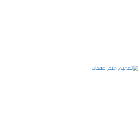
تصميم موقع قنوات التحلية
التفاصيل
تصميم متجر صفحات
التفاصيل