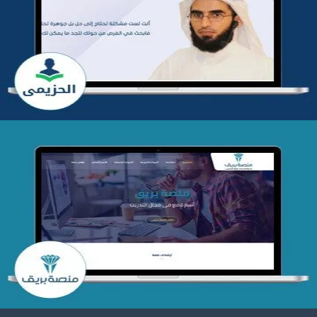
تطوير موقع المدرب ياسر الحزيمي
التفاصيل
تصميم منصة بريق
التفاصيل