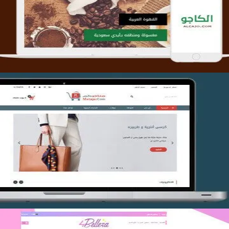
التفاصيل
تصميم متجر متاجركم
التفاصيل