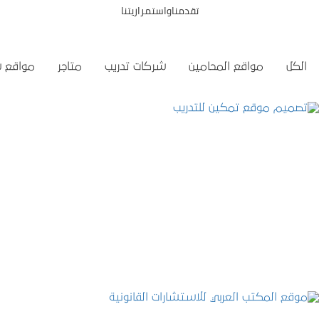
تقدمناواستمراريتنا
الكل
مواقع المحامين
شركات تدريب
متاجر
مواقع 
تصميم موقع تمكين للتدريب
التفاصيل