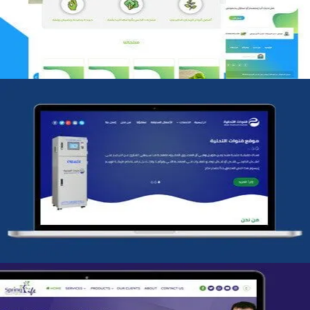
التفاصيل
شركة قنوات التحليه
التفاصيل