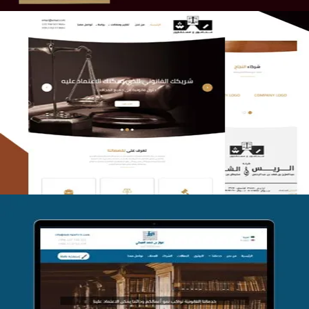
الريس والشعلان للمحاماة
التفاصيل
موقع فواز المبكي للمحاماة
التفاصيل