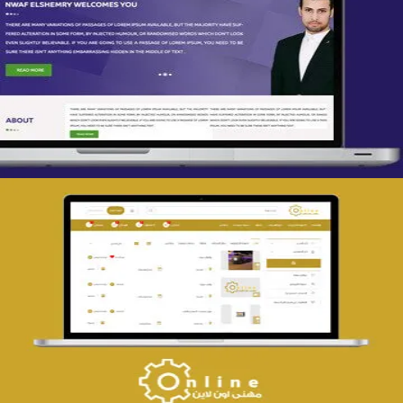
تصميم spring life
التفاصيل
تصميم حراج مهنى
التفاصيل