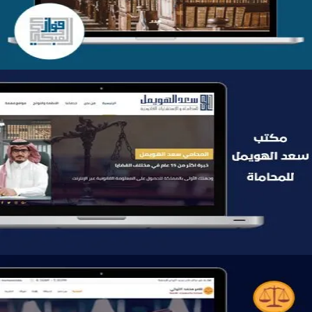
موقع سعد الهويمل للمحاماة
التفاصيل