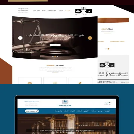
الريس والشعلان للمحاماة
التفاصيل
موقع فواز المبكي للمحاماة
التفاصيل