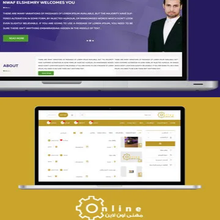
تصميم spring life
التفاصيل
تصميم حراج مهنى
التفاصيل