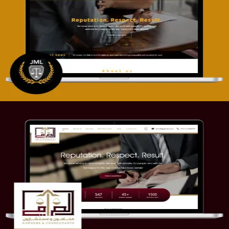
تصميم موقع آل جبار والمزارقة للمحاماة
التفاصيل
موقع الصرامي للمحاماة
التفاصيل