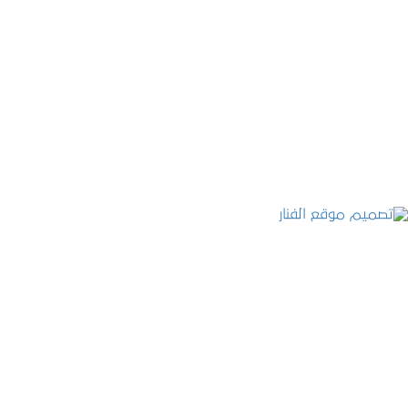
موقع المكتب العربي للاستشارات القانونية
التفاصيل
تصميم موقع الفنار
التفاصيل