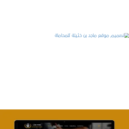
التفاصيل
تصميم موقع ماجد بن خثيلة للمحاماة
التفاصيل