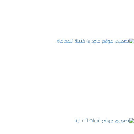
التفاصيل
تصميم موقع ماجد بن خثيلة للمحاماة
التفاصيل