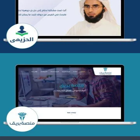
تطوير موقع المدرب ياسر الحزيمي
التفاصيل
تصميم منصة بريق
التفاصيل