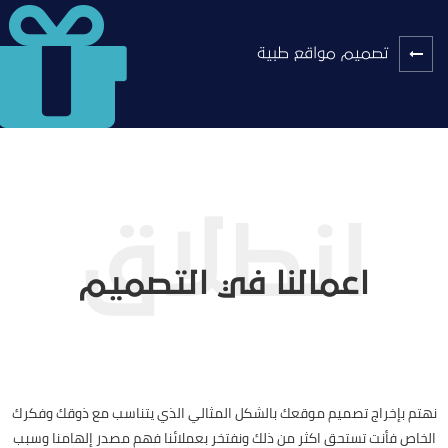
تصميم مواقع طبية
اعمالنا في التصميم
نهتم بإخراج تصميم موقعك بالشكل المثالي الذي يتناسب مع ذوقك وفكرك
الخاص فأنت تستحق اكثر من ذلك ونفتخر بعملائنا فهم مصدر إلهامنا وسبب