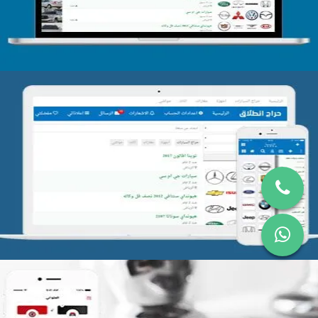
تصميم موقع حراج
التفاصيل