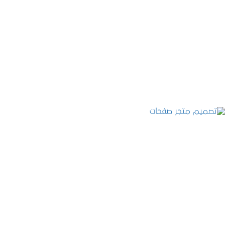
تصميم موقع قنوات التحلية
التفاصيل
تصميم متجر صفحات
التفاصيل