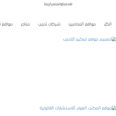
تقدمناواستمراريتنا
الكل
مواقع المحامين
شركات تدريب
متاجر
مواقع 
تصميم موقع تمكين للتدريب
التفاصيل