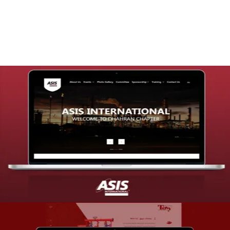
التفاصيل
تصميم موقع شركة asis
التفاصيل