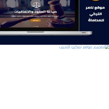
موقع ناصر التركي للمحاماة
التفاصيل
تصميم موقع تمكين للتدريب
التفاصيل