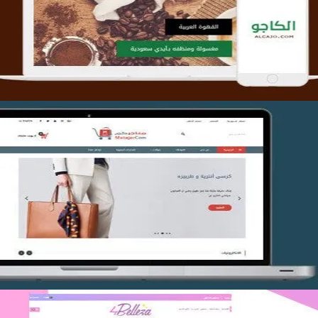
التفاصيل
تصميم متجر متاجركم
التفاصيل