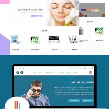
اعادة تصميم متجر فوربليزا
التفاصيل
تصميم متجر اي كير
التفاصيل