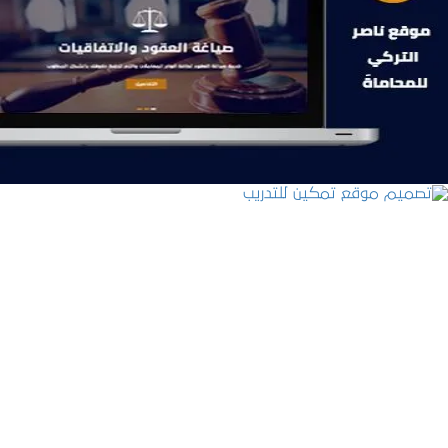
موقع ناصر التركي للمحاماة
التفاصيل
تصميم موقع تمكين للتدريب
التفاصيل