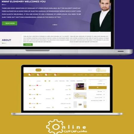
تصميم spring life
التفاصيل
تصميم حراج مهنى
التفاصيل