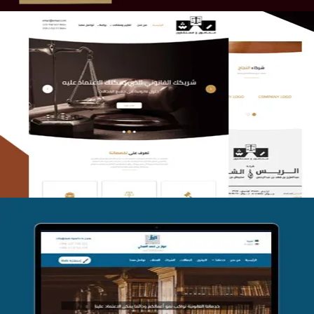
الريس والشعلان للمحاماة
التفاصيل
موقع فواز المبكي للمحاماة
التفاصيل