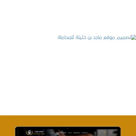
التفاصيل
تصميم موقع ماجد بن خثيلة للمحاماة
التفاصيل