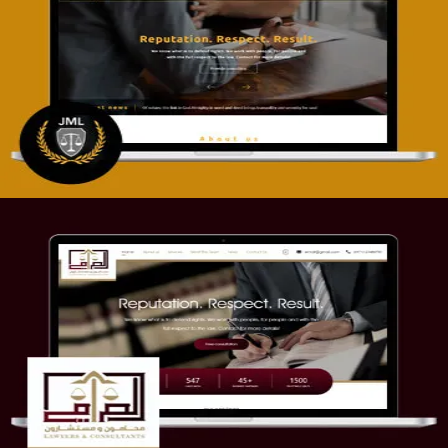
تصميم موقع آل جبار والمزارقة للمحاماة
التفاصيل
موقع الصرامي للمحاماة
التفاصيل