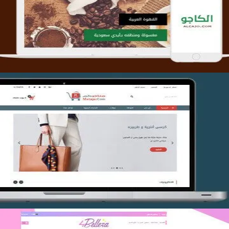
التفاصيل
تصميم متجر متاجركم
التفاصيل