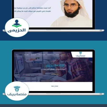
تطوير موقع المدرب ياسر الحزيمي
التفاصيل
تصميم منصة بريق
التفاصيل