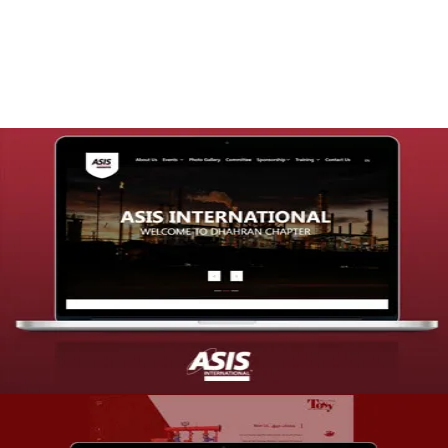
التفاصيل
تصميم موقع شركة asis
التفاصيل