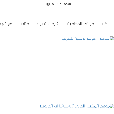
تقدمناواستمراريتنا
الكل
مواقع المحامين
شركات تدريب
متاجر
مواقع 
تصميم موقع تمكين للتدريب
التفاصيل