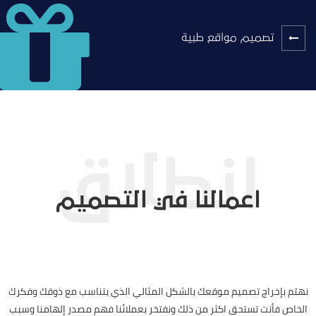
تصميم مواقع طبية
اعمالنا في التصميم
نهتم بإخراج تصميم موقعك بالشكل المثالي الذي يتناسب مع ذوقك وفكرك
الخاص فأنت تستحق اكثر من ذلك ونفتخر بعملائنا فهم مصدر إلهامنا وسبب