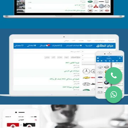
تصميم موقع حراج
التفاصيل