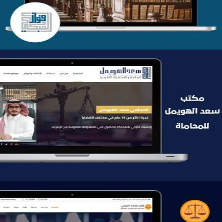
موقع سعد الهويمل للمحاماة
التفاصيل