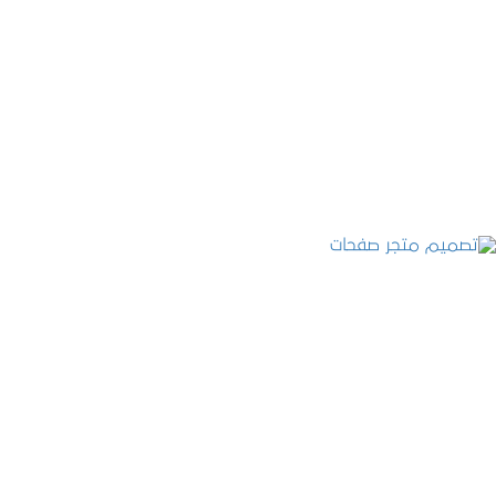
تصميم موقع قنوات التحلية
التفاصيل
تصميم متجر صفحات
التفاصيل