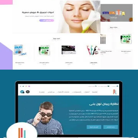
اعادة تصميم متجر فوربليزا
التفاصيل
تصميم متجر اي كير
التفاصيل