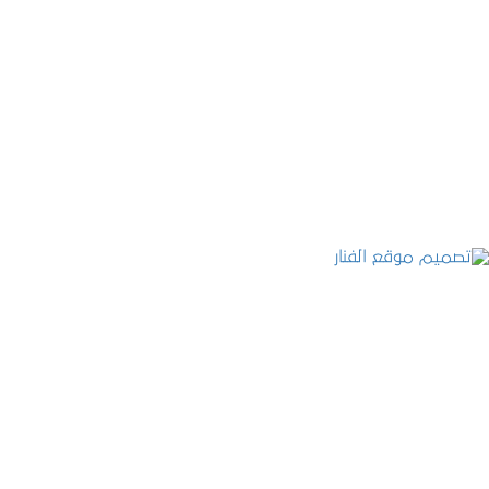
موقع المكتب العربي للاستشارات القانونية
التفاصيل
تصميم موقع الفنار
التفاصيل