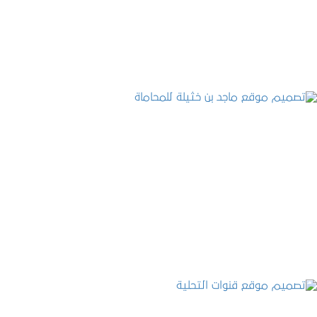
التفاصيل
تصميم موقع ماجد بن خثيلة للمحاماة
التفاصيل