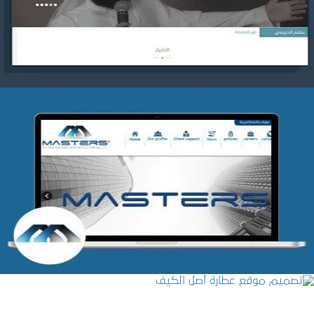
التفاصيل
شركة MASTERS للتدريب
التفاصيل