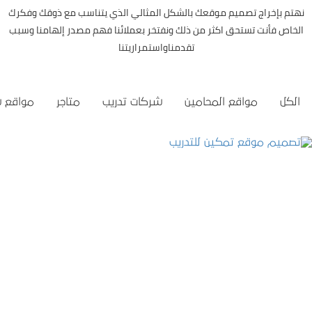
نهتم بإخراج تصميم موقعك بالشكل المثالي الذي يتناسب مع ذوقك وفكرك
الخاص فأنت تستحق اكثر من ذلك ونفتخر بعملائنا فهم مصدر إلهامنا وسبب
تقدمناواستمراريتنا
الكل
مواقع المحامين
شركات تدريب
متاجر
مواقع 
تصميم موقع تمكين للتدريب
التفاصيل