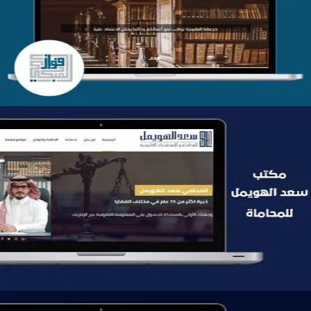
التفاصيل
موقع سعد الهويمل للمحاماة
التفاصيل