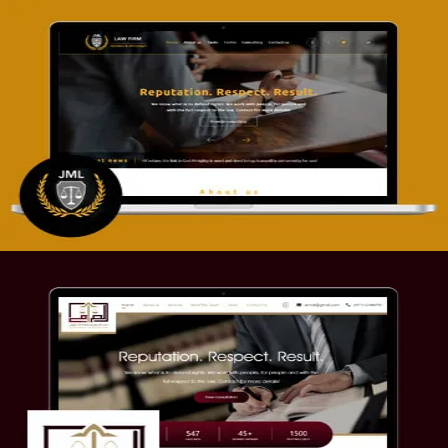
تصميم موقع آل جبار والمزارقة للمحاماة
التفاصيل
موقع الصرامي للمحاماة
التفاصيل