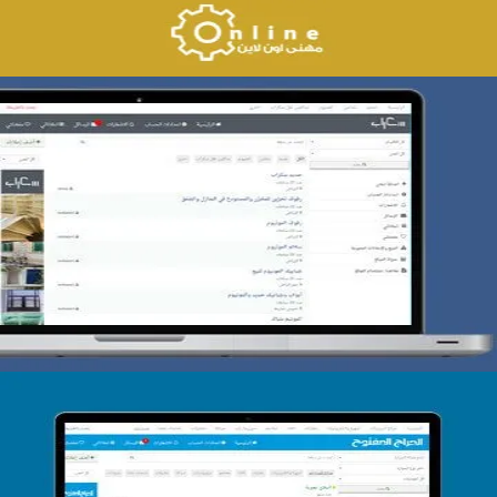
تصميم حراج سكراب
التفاصيل
تصميم الحراج الدولى