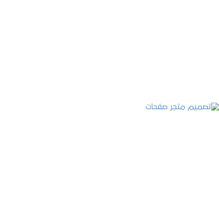
تصميم موقع عطارة أصل الكيف
التفاصيل
تصميم متجر صفحات
التفاصيل