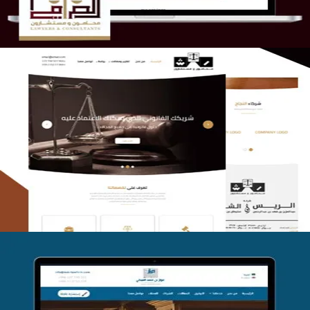
الريس والشعلان للمحاماة
التفاصيل
موقع فواز المبكي للمحاماة