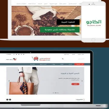
تصميم متجر الكاجو
التفاصيل
تصميم متجر متاجركم
التفاصيل