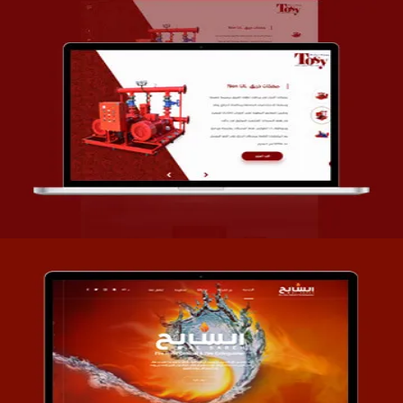
تصميم شركة قمة الأنظمة TOSY
التفاصيل
تصميم موقع السابح للصناعات المعدنية
التفاصيل