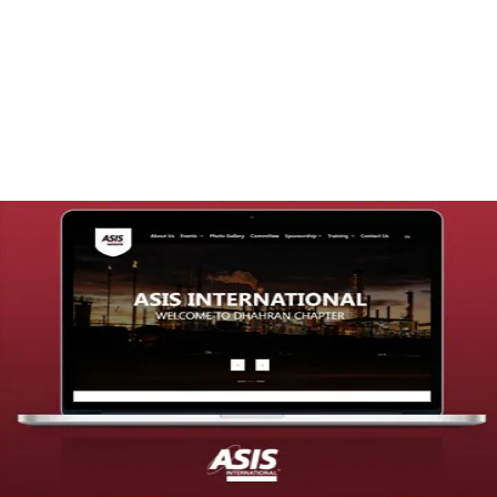
تصميم موقع قنوات التحلية
التفاصيل
تصميم موقع شركة asis
التفاصيل