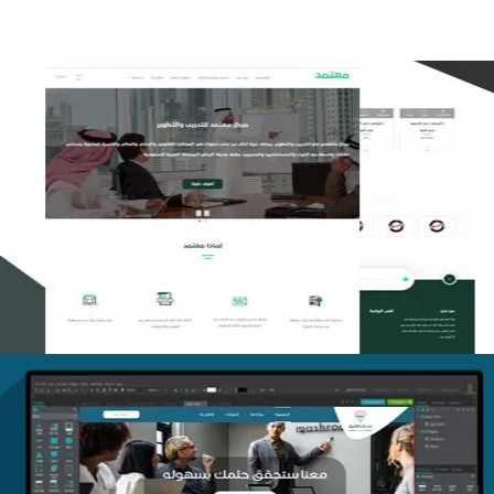
تصميم منصة معتمد للتدريب
التفاصيل
منصة أفق للتدريب