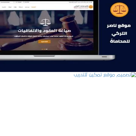
موقع ناصر التركي للمحاماة
التفاصيل
تصميم موقع تمكين للتدريب
التفاصيل