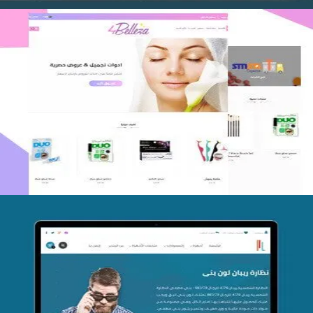
اعادة تصميم متجر فوربليزا
التفاصيل
تصميم متجر اي كير
التفاصيل