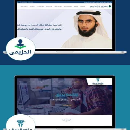
تطوير موقع المدرب ياسر الحزيمي
التفاصيل
تصميم منصة بريق
التفاصيل