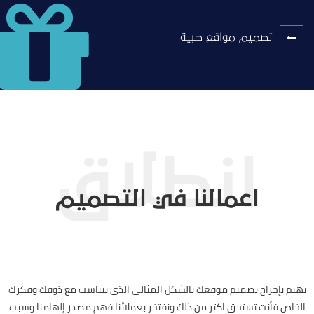
تصميم مواقع طبية
اعمالنا في التصميم
نهتم بإخراج تصميم موقعك بالشكل المثالي الذي يتناسب مع ذوقك وفكرك
الخاص فأنت تستحق اكثر من ذلك ونفتخر بعملائنا فهم مصدر إلهامنا وسبب