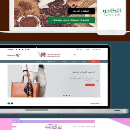
التفاصيل
تصميم متجر متاجركم
التفاصيل