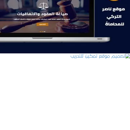
موقع ناصر التركي للمحاماة
التفاصيل
تصميم موقع تمكين للتدريب
التفاصيل