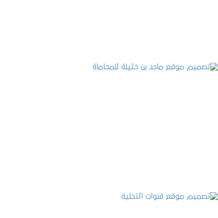
التفاصيل
تصميم موقع ماجد بن خثيلة للمحاماة
التفاصيل