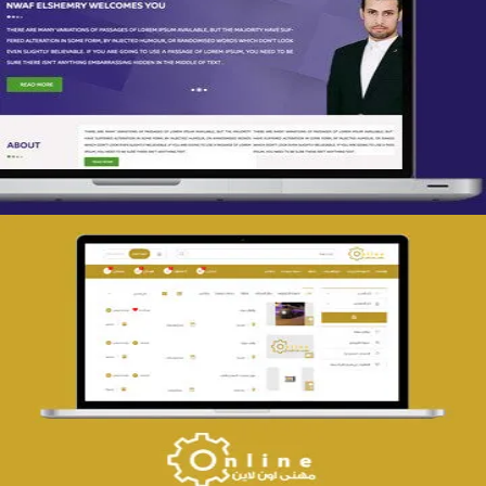
تصميم spring life
التفاصيل
تصميم حراج مهنى
التفاصيل