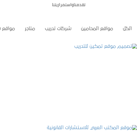
تقدمناواستمراريتنا
الكل
مواقع المحامين
شركات تدريب
متاجر
مواقع 
تصميم موقع تمكين للتدريب
التفاصيل