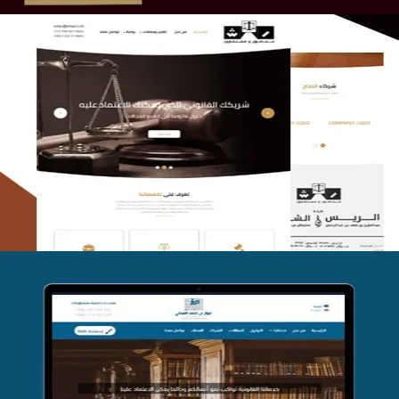
الريس والشعلان للمحاماة
التفاصيل
موقع فواز المبكي للمحاماة
التفاصيل