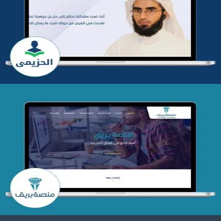
تطوير موقع المدرب ياسر الحزيمي
التفاصيل
تصميم منصة بريق
التفاصيل