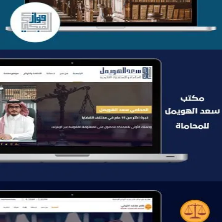
موقع سعد الهويمل للمحاماة
التفاصيل