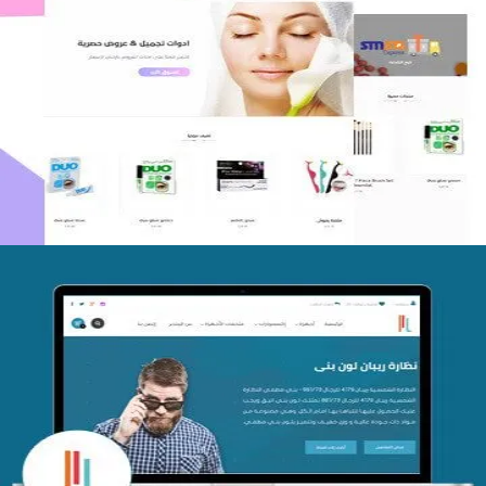
اعادة تصميم متجر فوربليزا
التفاصيل
تصميم متجر اي كير
التفاصيل