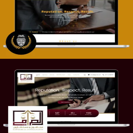
تصميم موقع آل جبار والمزارقة للمحاماة
التفاصيل
موقع الصرامي للمحاماة
التفاصيل