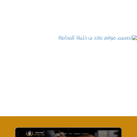
التفاصيل
تصميم موقع ماجد بن خثيلة للمحاماة
التفاصيل