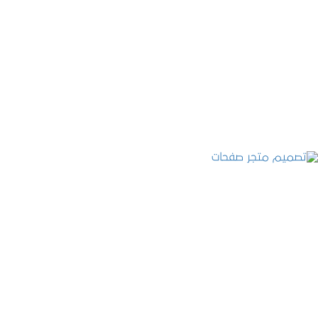
تصميم موقع قنوات التحلية
التفاصيل
تصميم متجر صفحات
التفاصيل