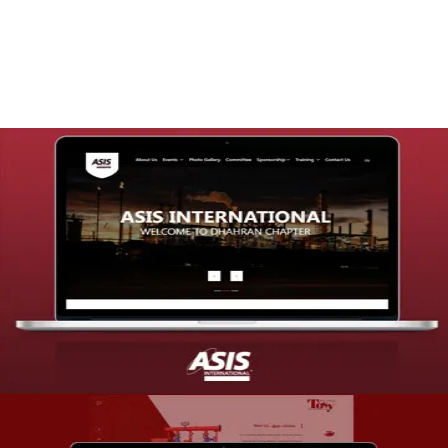
التفاصيل
تصميم موقع شركة asis
التفاصيل