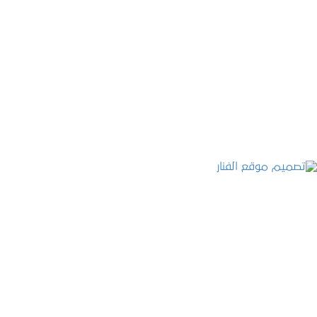
موقع المكتب العربي للاستشارات القانونية
التفاصيل
تصميم موقع الفنار
التفاصيل