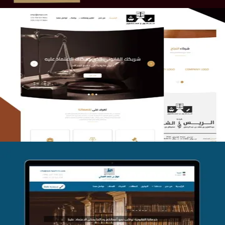
الريس والشعلان للمحاماة
التفاصيل
موقع فواز المبكي للمحاماة
التفاصيل