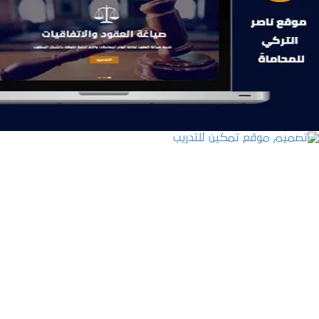
موقع ناصر التركي للمحاماة
التفاصيل
تصميم موقع تمكين للتدريب
التفاصيل