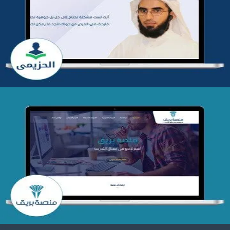
تطوير موقع المدرب ياسر الحزيمي
التفاصيل
تصميم منصة بريق
التفاصيل