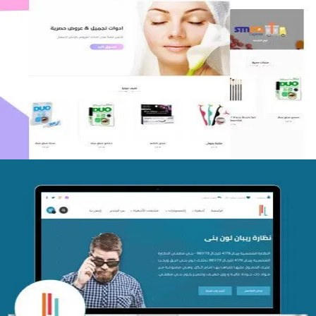
اعادة تصميم متجر فوربليزا
التفاصيل
تصميم متجر اي كير
التفاصيل