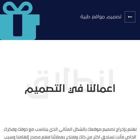
تصميم مواقع طبية
اعمالنا في التصميم
نهتم بإخراج تصميم موقعك بالشكل المثالي الذي يتناسب مع ذوقك وفكرك
الخاص فأنت تستحق اكثر من ذلك ونفتخر بعملائنا فهم مصدر إلهامنا وسبب