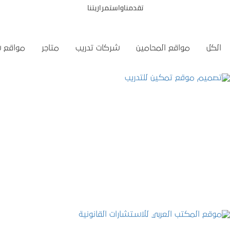
تقدمناواستمراريتنا
الكل
مواقع المحامين
شركات تدريب
متاجر
مواقع 
تصميم موقع تمكين للتدريب
التفاصيل