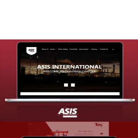
التفاصيل
تصميم موقع شركة asis
التفاصيل