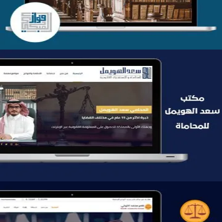
موقع سعد الهويمل للمحاماة
التفاصيل