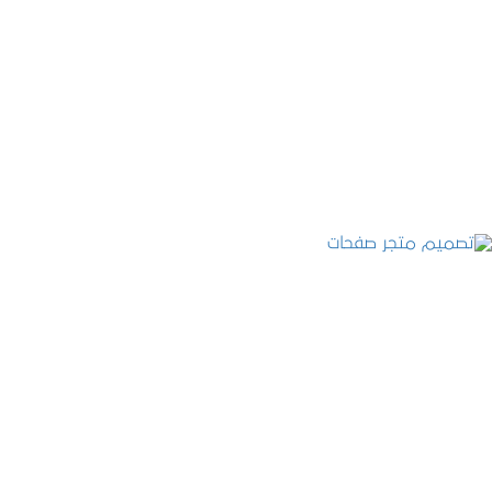
تصميم موقع قنوات التحلية
التفاصيل
تصميم متجر صفحات
التفاصيل