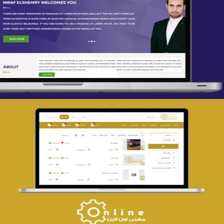
تصميم spring life
التفاصيل
تصميم حراج مهنى
التفاصيل