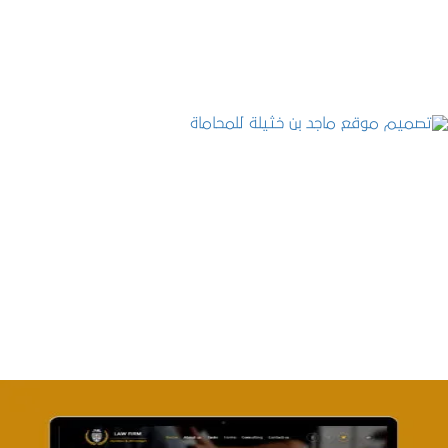
التفاصيل
تصميم موقع ماجد بن خثيلة للمحاماة
التفاصيل