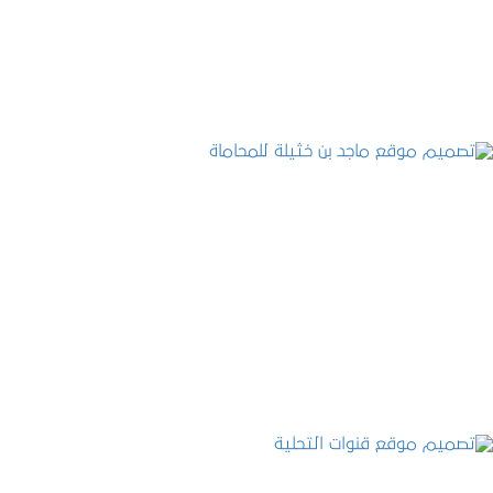
التفاصيل
تصميم موقع ماجد بن خثيلة للمحاماة
التفاصيل