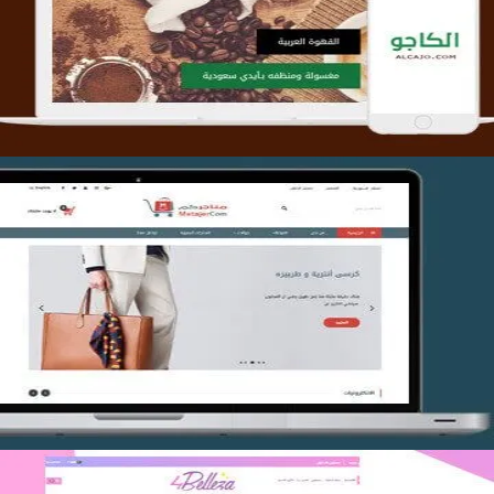
التفاصيل
تصميم متجر متاجركم
التفاصيل