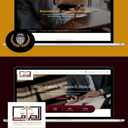
تصميم موقع آل جبار والمزارقة للمحاماة
التفاصيل
موقع الصرامي للمحاماة
التفاصيل