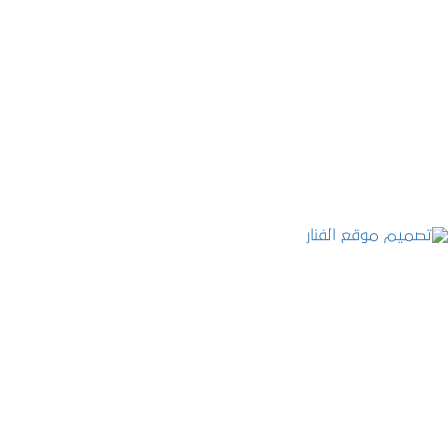
موقع المكتب العربي للاستشارات القانونية
التفاصيل
تصميم موقع الفنار
التفاصيل