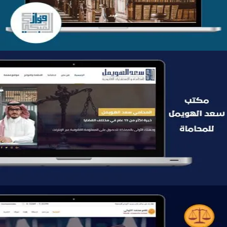
موقع سعد الهويمل للمحاماة
التفاصيل