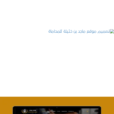
التفاصيل
تصميم موقع ماجد بن خثيلة للمحاماة
التفاصيل