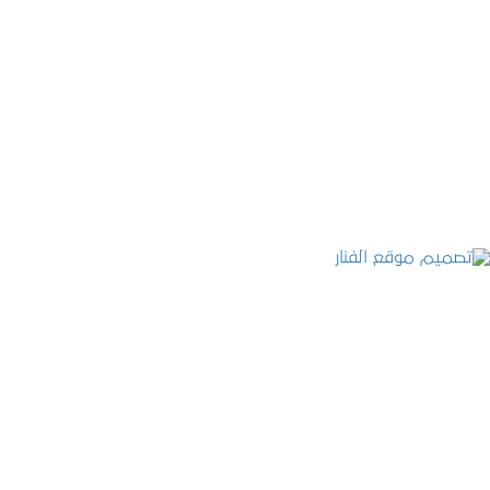
موقع المكتب العربي للاستشارات القانونية
التفاصيل
تصميم موقع الفنار
التفاصيل