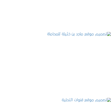
التفاصيل
تصميم موقع ماجد بن خثيلة للمحاماة
التفاصيل