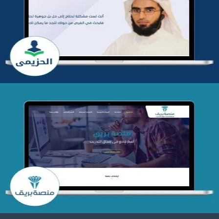
تطوير موقع المدرب ياسر الحزيمي
التفاصيل
تصميم منصة بريق
التفاصيل