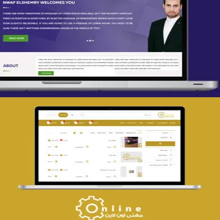
تصميم spring life
التفاصيل
تصميم حراج مهنى
التفاصيل