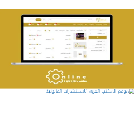
تصميم حراج مهنى
التفاصيل
موقع المكتب العربي للاستشارات القانونية