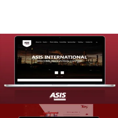
التفاصيل
تصميم موقع شركة asis
التفاصيل