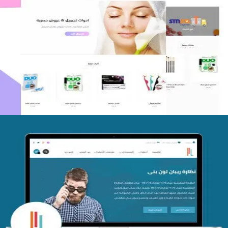
اعادة تصميم متجر فوربليزا
التفاصيل
تصميم متجر اي كير
التفاصيل