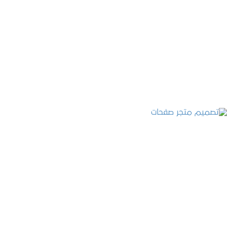
تصميم موقع قنوات التحلية
التفاصيل
تصميم متجر صفحات
التفاصيل