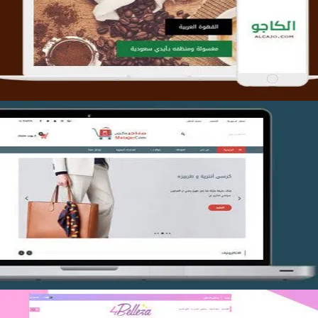
التفاصيل
تصميم متجر متاجركم
التفاصيل