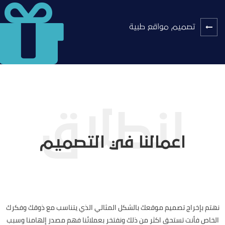
تصميم مواقع طبية
اعمالنا في التصميم
نهتم بإخراج تصميم موقعك بالشكل المثالي الذي يتناسب مع ذوقك وفكرك
الخاص فأنت تستحق اكثر من ذلك ونفتخر بعملائنا فهم مصدر إلهامنا وسبب