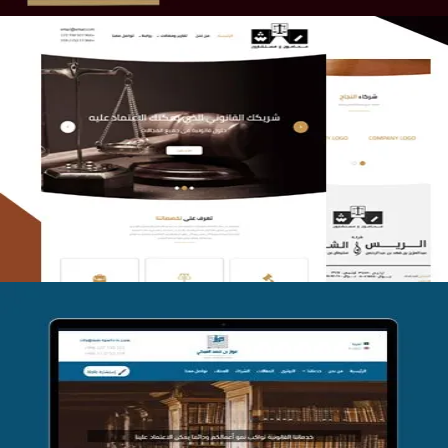
الريس والشعلان للمحاماة
التفاصيل
موقع فواز المبكي للمحاماة
التفاصيل