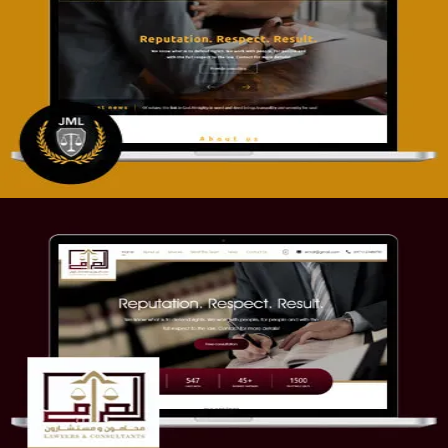
تصميم موقع آل جبار والمزارقة للمحاماة
التفاصيل
موقع الصرامي للمحاماة
التفاصيل