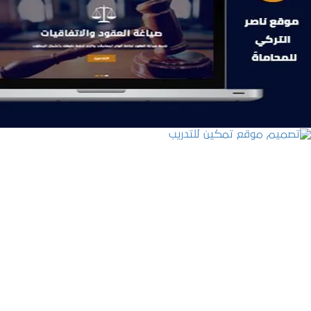
موقع ناصر التركي للمحاماة
التفاصيل
تصميم موقع تمكين للتدريب
التفاصيل