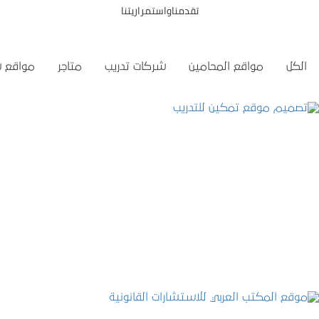
تقدمناواستمراريتنا
الكل
مواقع المحامين
شركات تدريب
متاجر
مواقع 
تصميم موقع تمكين للتدريب
التفاصيل