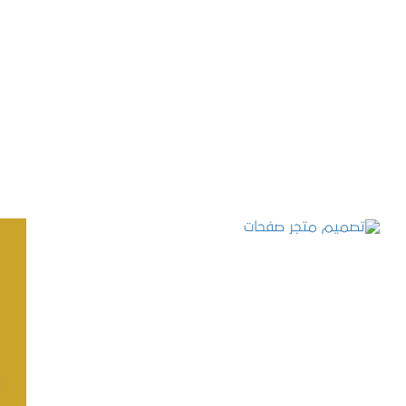
تصميم موقع حجوزات طبية
التفاصيل
تصميم متجر صفحات
التفاصيل