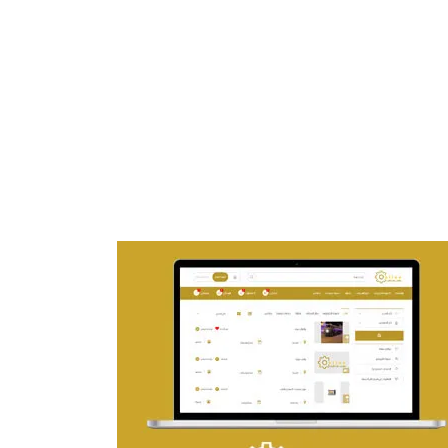
تصميم موقع ماجد بن خثيلة للمحاماة
التفاصيل
تصميم حراج مهنى
التفاصيل