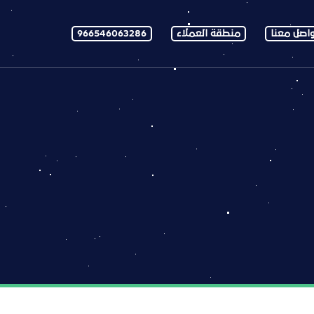
اصل معنا
منطقة العملاء
966546063286