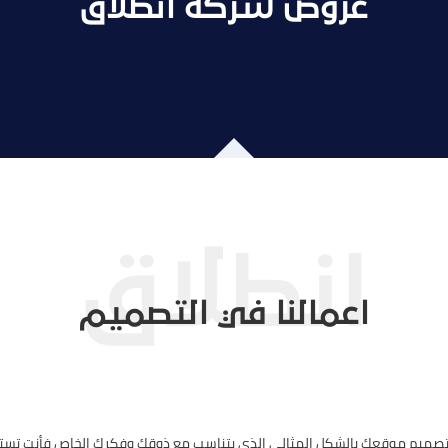
عروض شركة انطلاق
اعمالنا في التصميم
 تصميم موقعك بالشكل المثالي الذي يتناسب مع ذوقك وفكرك الخاص فأنت تست