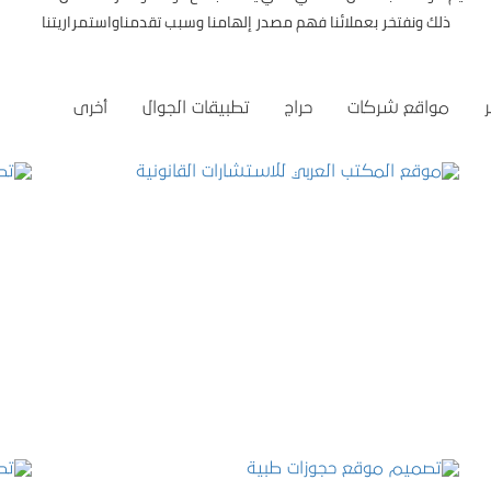
ذلك ونفتخر بعملائنا فهم مصدر إلهامنا وسبب تقدمناواستمراريتنا
مواقع شركات
حراج
تطبيقات الجوال
أخرى
موقع المكتب العربي للاستشارات القانونية
التفاصيل