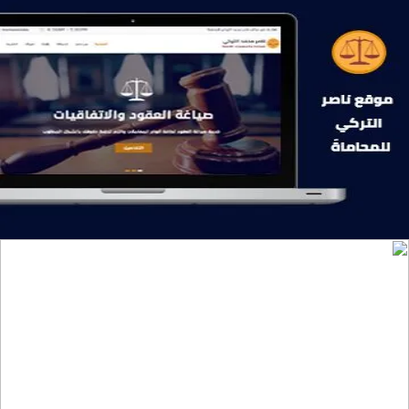
موقع ناصر التركي للمحاماة
التفاصيل
تصميم موقع تمكين للتدريب
التفاصيل