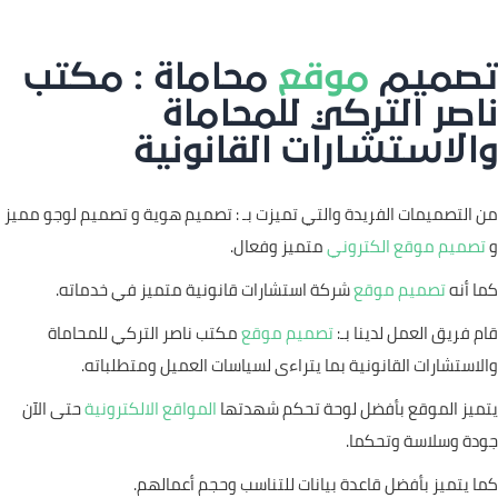
تصميم
موقع
محاماة : مكتب
ناصر التركي للمحاماة
والاستشارات القانونية
من التصميمات الفريدة والتي تميزت بـ : تصميم هوية و تصميم لوجو مميز
و
تصميم موقع الكتروني
متميز وفعال.
كما أنه
تصميم موقع
شركة استشارات قانونية متميز في خدماته.
قام فريق العمل لدينا بـ:
تصميم موقع
مكتب ناصر التركي للمحاماة
والاستشارات القانونية بما يتراءى لسياسات العميل ومتطلباته.
يتميز الموقع بأفضل لوحة تحكم شهدتها
المواقع الالكترونية
حتى الآن
جودة وسلاسة وتحكما.
كما يتميز بأفضل قاعدة بيانات للتناسب وحجم أعمالهم.