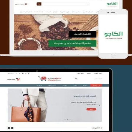
تصميم متجر الكاجو
التفاصيل
تصميم متجر متاجركم
التفاصيل