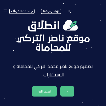
تواصل معنا
منطقة العملاء
موقع ناصر التركي
للمحاماة
تصميم موقع ناصر محمد التركي للمحاماة و
الاستشارات.
اطلب الان