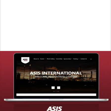
تصميم موقع قنوات التحلية
التفاصيل
تصميم موقع شركة asis
التفاصيل