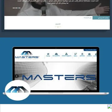
التفاصيل
شركة MASTERS للتدريب
التفاصيل