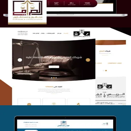
الريس والشعلان للمحاماة
التفاصيل