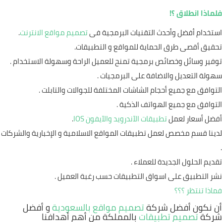
فلماذا انطلاق ؟!
استخدام أفضل وأحدث التقنيات البرمجية فى
تصميم مواقع الانترنت
.
تحقيق أقصى طرق الحماية للمواقع و التطبيقات.
توفير وسائل وخصائص برمجية تمنح للعميل الراحة وسهولة الاستخدام .
سهولة التعديل والاضافة على البرمجيات .
التوافق مع جميع أحجام الشاشات المختلفة للجوالات والتابلت .
التوافق مع جميع الهواتف الذكية .
أفضل أسعار لعمل
تطبيقات الآندرويد والآيفون IOS
.
لدينا قسم مخصص لعمل تطبيقات المواقع الاسلامية و الإخبارية والشركات
.
تقديم الحلول الجديدة للعملاء .
نشر التطبيق على اسواق التطبيقات حسب رغبة العميل .
فماذا تنتظر ؟؟؟
أن نكون أفضل شركة
تصميم مواقع بالسعودية
و أفضل
شركة
تصميم تطبيقات
بالمملكة من أهم أهدافنا