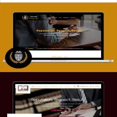
تصميم موقع آل جبار والمزارقة للمحاماة
التفاصيل
موقع الصرامي للمحاماة
التفاصيل