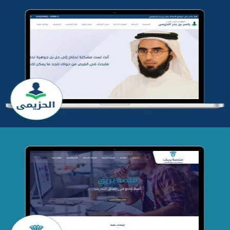
تطوير موقع المدرب ياسر الحزيمي
التفاصيل
تصميم منصة بريق
التفاصيل