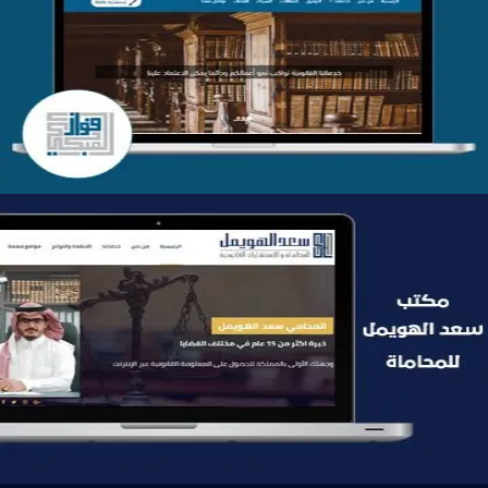
موقع فواز المبكي للمحاماة
التفاصيل
موقع سعد الهويمل للمحاماة
التفاصيل