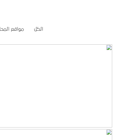
الكل
مواقع المحا
تصميم موقع تمكين للتدريب
التفاصيل