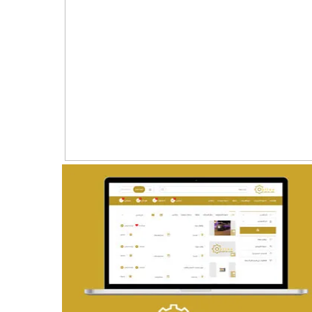
تصميم موقع ماجد بن خثيلة للمحاماة
التفاصيل
تصميم حراج مهنى
التفاصيل