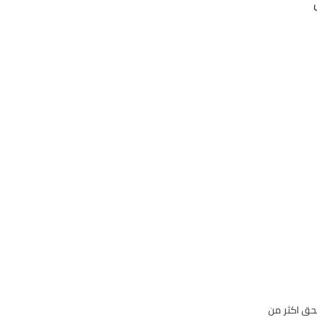
حق اكثر من