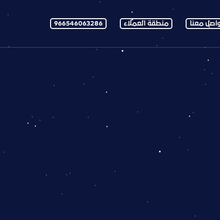
اصل معنا
منطقة العملاء
966546063286