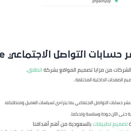
php&mysql
سابات التواصل الاجتماعي Ads4Share
الشركات من مزايا تصميم المواقع بشركة
انطلاق
.
يم الصفحات الداخلية المختلفة .
ة حتى الآن جودة وسلاسة وتحكما.
ة
تصميم تطبيقات
بالسعودية من أهم أهدافنا