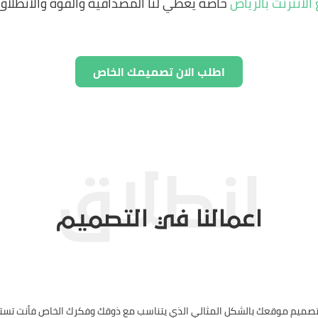
لانترنت بالرياض
خاصة يعطي لنا المصداقية والقوة والانطلاق
اطلب الان تصميمك الخاص
اعمالنا في التصميم
 تصميم موقعك بالشكل المثالي الذي يتناسب مع ذوقك وفكرك الخاص فأنت تست