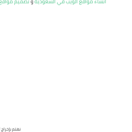
انشاء مواقع الويب في السعودية
و
تصميم مواقع ا
نهتم بإخراج