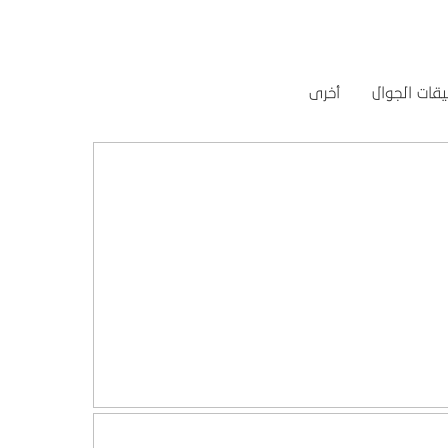
قات الجوال
أخرى
تصميم موقع الفنار
التفاصيل