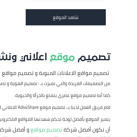
شاهد الموقع
تصميم
موقع
اعلاني ونشر ح
تصميم مواقع الاعلانات المبوبة و تصميم مواقع 
من التصميمات الفريدة والتي تميزت بـ : تصميم الهوية و تصم
كما أنه تصميم موقع عصري يتمتع بالجرأة والحيوية.
قام فريق العمل لدينا بـ: تصميم موقع Ads4Share الاعلاني لنشر حسابات التواصل الاجتماعي بما يتراءى لسياسات العميل ومتطلباته.
يتميز الموقع بأفضل لوحة تحكم شهدتها المواقع الالكتروني
أن نكون أفضل شركة
تصميم مواقع
و أفضل شرك