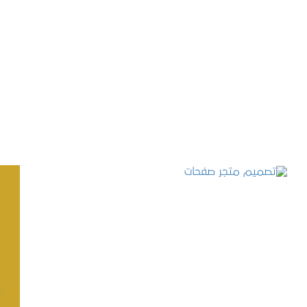
تصميم موقع حجوزات طبية
التفاصيل
تصميم متجر صفحات
التفاصيل