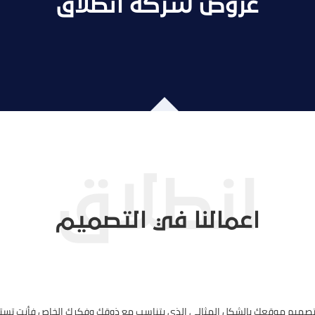
عروض شركة انطلاق
اعمالنا في التصميم
 تصميم موقعك بالشكل المثالي الذي يتناسب مع ذوقك وفكرك الخاص فأنت تست