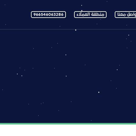
اصل معنا
منطقة العملاء
966546063286