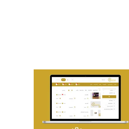
تصميم موقع ماجد بن خثيلة للمحاماة
التفاصيل
تصميم حراج مهنى
التفاصيل