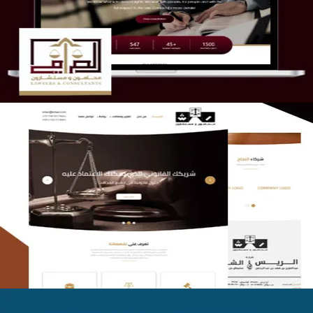
التفاصيل
الريس والشعلان للمحاماة
التفاصيل