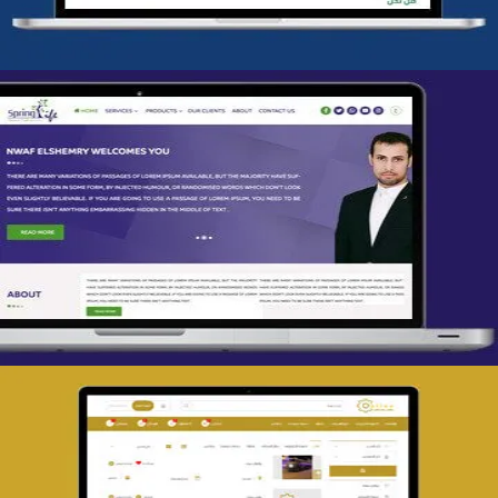
تصميم spring life
التفاصيل
تصميم حراج مهنى