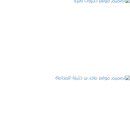
تصميم موقع حجوزات طبية
التفاصيل
تصميم موقع ماجد بن خثيلة للمحاماة
التفاصيل