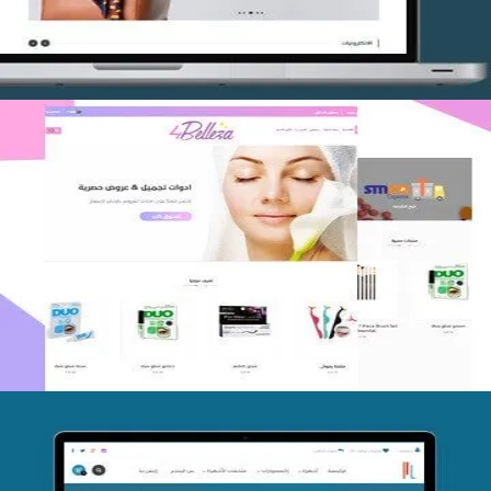
اعادة تصميم متجر فوربليزا
التفاصيل