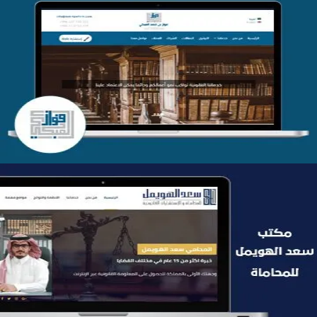
موقع فواز المبكي للمحاماة
التفاصيل
موقع سعد الهويمل للمحاماة
التفاصيل