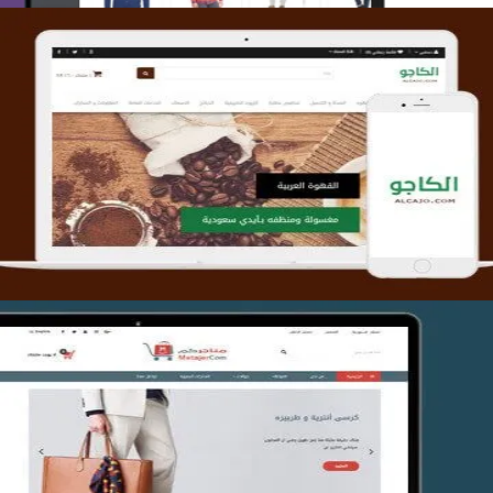
تصميم متجر الكاجو
التفاصيل
تصميم متجر متاجركم
التفاصيل