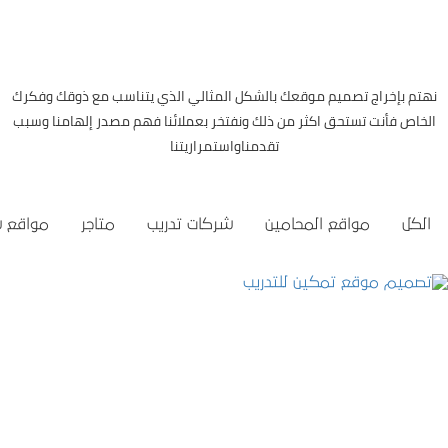
نهتم بإخراج تصميم موقعك بالشكل المثالي الذي يتناسب مع ذوقك وفكرك
الخاص فأنت تستحق اكثر من ذلك ونفتخر بعملائنا فهم مصدر إلهامنا وسبب
تقدمناواستمراريتنا
الكل
مواقع المحامين
شركات تدريب
متاجر
مواقع 
تصميم موقع تمكين للتدريب
التفاصيل