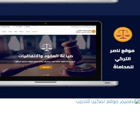
موقع ناصر التركي للمحاماة
التفاصيل
تصميم موقع تمكين للتدريب