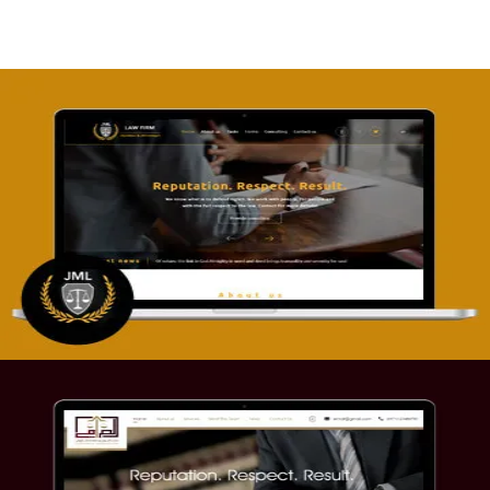
تصميم موقع آل جبار والمزارقة للمحاماة
التفاصيل
موقع الصرامي للمحاماة