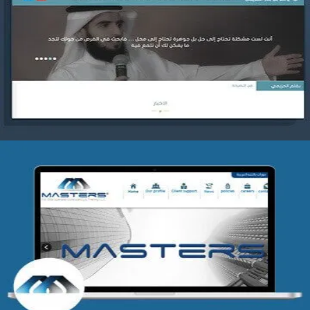
موقع ياسر بن بدر الحزيمي
التفاصيل
شركة MASTERS للتدريب
التفاصيل