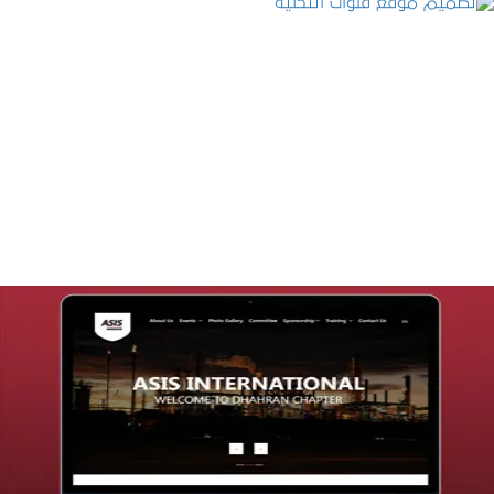
تصميم موقع قنوات التحلية
التفاصيل
تصميم موقع شركة asis
التفاصيل