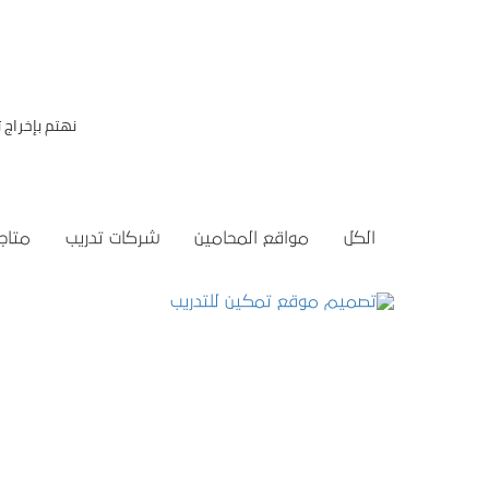
نهتم بإخراج
الكل
مواقع المحامين
شركات تدريب
متاجر
تصميم موقع تمكين للتدريب
التفاصيل