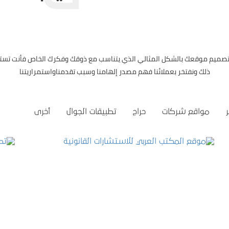
 تصميم موقعك بالشكل المثالي الذي يتناسب مع ذوقك وفكرك الخاص فأنت تست
ذلك ونفتخر بعملائنا فهم مصدر إلهامنا وسبب تقدمناواستمراريتنا
مواقع شركات
حراج
تطبيقات الجوال
أخرى
موقع المكتب العربي للاستشارات القانونية
التفاصيل