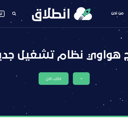
من نحن
تو
 هواوي نظام تشغيل جدي
اطلب الان