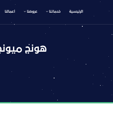
الرئيسية
خدماتنا
عروضنا
أعمالنا
هونج ميونج