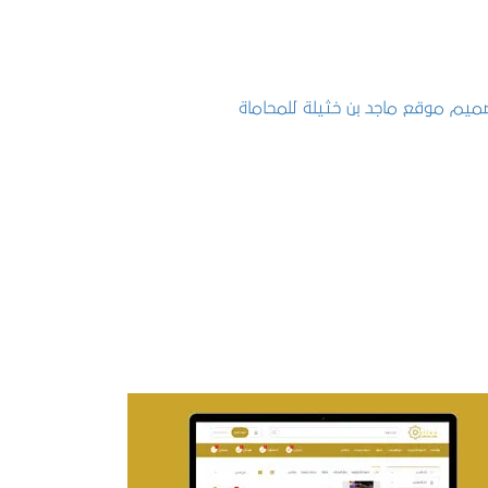
تصميم موقع ماجد بن خثيلة للمحاماة
التفاصيل