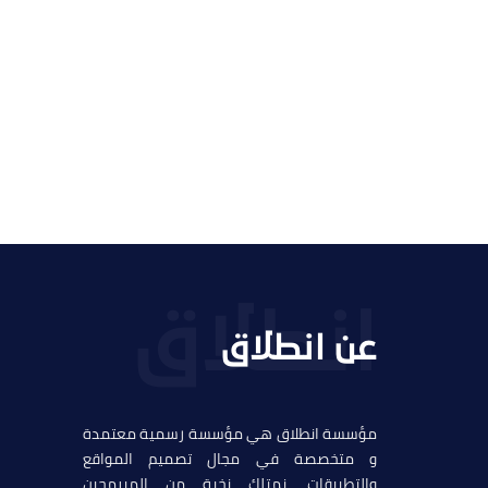
تصميم موقع قنوات التحلية
التفاصيل
عن انطلاق
مؤسسة انطلاق هي مؤسسة رسمية معتمدة
و متخصصة في مجال تصميم المواقع
والتطبيقات, نمتلك نخبة من المبرمحين