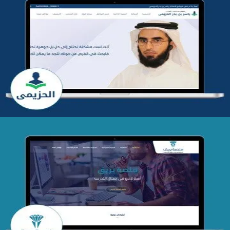
تطوير موقع المدرب ياسر الحزيمي
التفاصيل
تصميم منصة بريق
التفاصيل