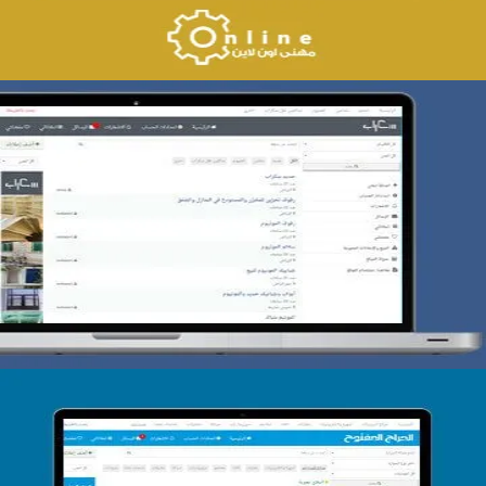
تصميم حراج سكراب
التفاصيل