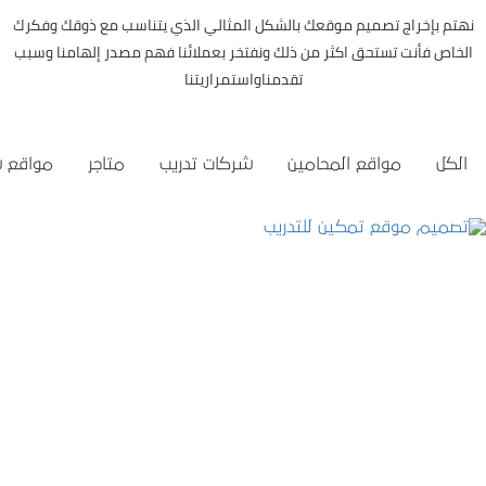
نهتم بإخراج تصميم موقعك بالشكل المثالي الذي يتناسب مع ذوقك وفكرك
الخاص فأنت تستحق اكثر من ذلك ونفتخر بعملائنا فهم مصدر إلهامنا وسبب
تقدمناواستمراريتنا
الكل
مواقع المحامين
شركات تدريب
متاجر
مواقع 
تصميم موقع تمكين للتدريب
التفاصيل