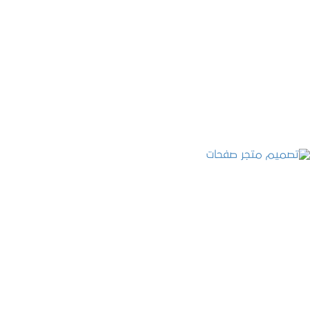
تصميم موقع عطارة أصل الكيف
التفاصيل
تصميم متجر صفحات
التفاصيل