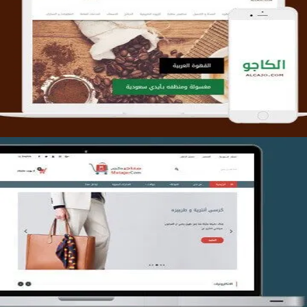
تصميم متجر الكاجو
التفاصيل
تصميم متجر متاجركم
التفاصيل