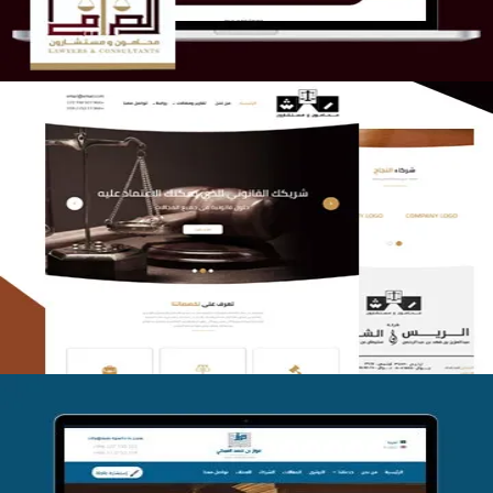
الريس والشعلان للمحاماة
التفاصيل