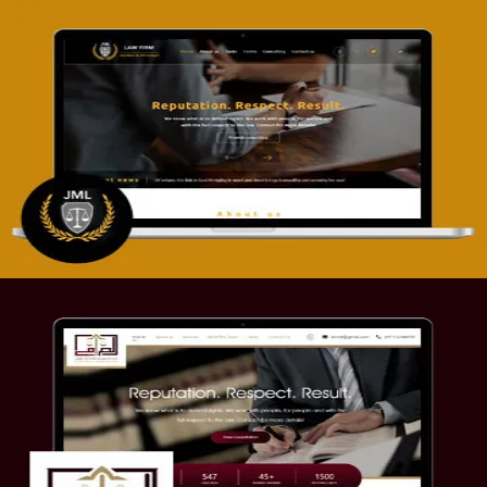
تصميم موقع آل جبار والمزارقة للمحاماة
التفاصيل
موقع الصرامي للمحاماة
التفاصيل