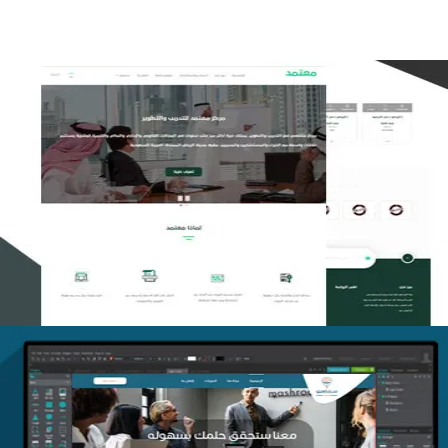
تصميم منصة معتمد للتدريب
التفاصيل
منصة أفق للتدريب