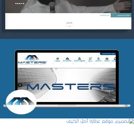
التفاصيل
شركة MASTERS للتدريب
التفاصيل