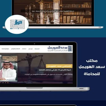
موقع فواز المبكي للمحاماة
التفاصيل
موقع سعد الهويمل للمحاماة
التفاصيل