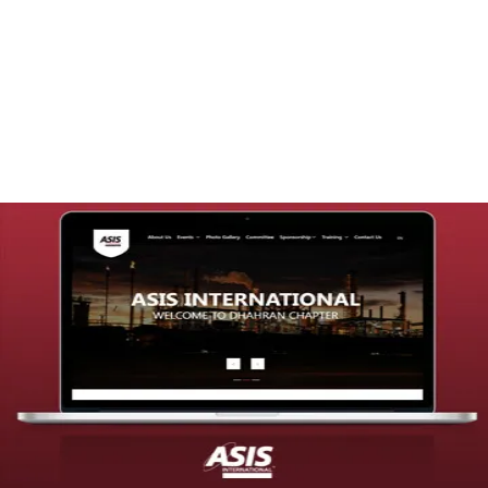
تصميم موقع قنوات التحلية
التفاصيل
تصميم موقع شركة asis
التفاصيل