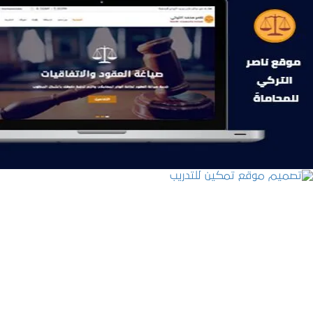
موقع ناصر التركي للمحاماة
التفاصيل
تصميم موقع تمكين للتدريب
التفاصيل